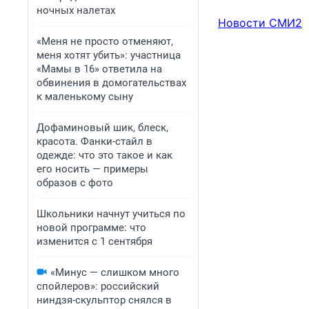
ночных налетах
Новости СМИ2
«Меня не просто отменяют,
меня хотят убить»: участница
«Мамы в 16» ответила на
обвинения в домогательствах
к маленькому сыну
Дофаминовый шик, блеск,
красота. Фанки-стайл в
одежде: что это такое и как
его носить — примеры
образов с фото
Школьники начнут учиться по
новой программе: что
изменится с 1 сентября
«Минус — слишком много
спойлеров»: российский
ниндзя-скульптор снялся в