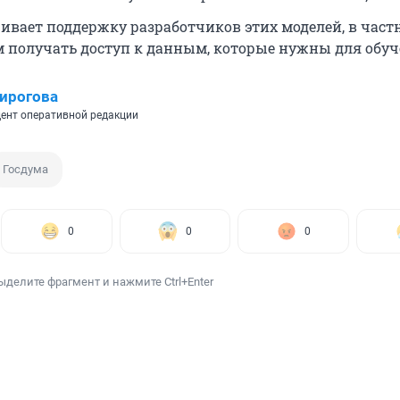
ивает поддержку разработчиков этих моделей, в част
 получать доступ к данным, которые нужны для обуч
ирогова
ент оперативной редакции
Госдума
0
0
0
ыделите фрагмент и нажмите Ctrl+Enter