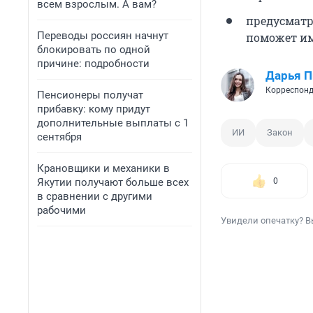
всем взрослым. А вам?
предусматр
Переводы россиян начнут
поможет им
блокировать по одной
причине: подробности
Дарья П
Корреспонд
Пенсионеры получат
прибавку: кому придут
дополнительные выплаты с 1
ИИ
Закон
сентября
Крановщики и механики в
Якутии получают больше всех
0
в сравнении с другими
рабочими
Увидели опечатку? В