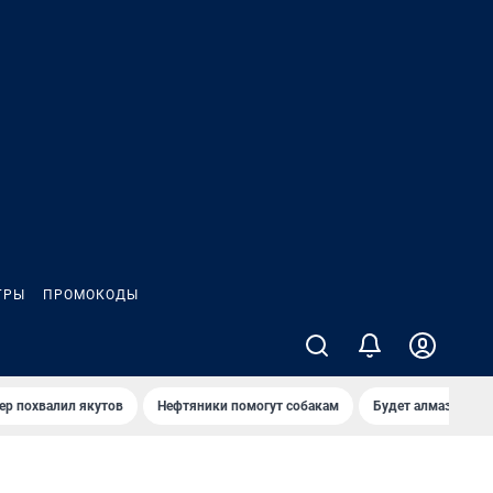
ГРЫ
ПРОМОКОДЫ
ер похвалил якутов
Нефтяники помогут собакам
Будет алмазный к