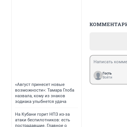
КОММЕНТАР
Гость
Войти
«Август принесет новые
возможности»: Тамара Глоба
назвала, кому из знаков
зодиака улыбнется удача
На Кубани горит НПЗ из-за
атаки беспилотников: есть
пострадавшие. Главное о