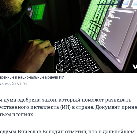
веренные и национальные модели ИИ
хонский / V1.RU
я дума одобрила закон, который поможет развивать
сственного интеллекта (ИИ) в стране. Документ прин
тьем чтениях.
осдумы Вячеслав Володин отметил, что в дальнейшем