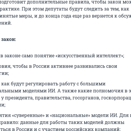
подготовит дополнительные правила, чтобы закон мо
актике. При этом депутаты будут следить за тем, как
инятые меры, и до конца года еще раз вернется к обс
ений.
 закон:
 в законе само понятие «искусственный интеллект»;
овия, чтобы в России активнее развивались свои
гии;
, как будут регулировать работу с большими
льными моделями ИИ. А также какие полномочия в 
 у президента, правительства, госорганов, госкорпора
ии;
ятия «суверенные» и «национальные» модели ИИ. Для 
правило: данные для работы таких моделей должны
ться в России и с участием российских компаний;