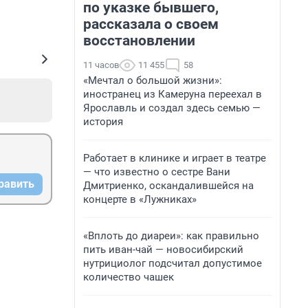
по указке бывшего,
рассказала о своем
восстановлении
11 часов
11 455
58
«Мечтал о большой жизни»:
иностранец из Камеруна переехал в
Ярославль и создал здесь семью —
история
Работает в клинике и играет в театре
— что известно о сестре Вани
равить
Дмитриенко, оскандалившейся на
концерте в «Лужниках»
«Вплоть до диареи»: как правильно
пить иван-чай — новосибирский
нутрициолог подсчитал допустимое
количество чашек