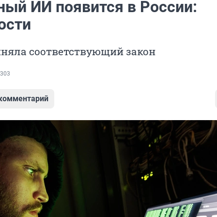
ный ИИ появится в России:
ости
иняла соответствующий закон
303
 комментарий