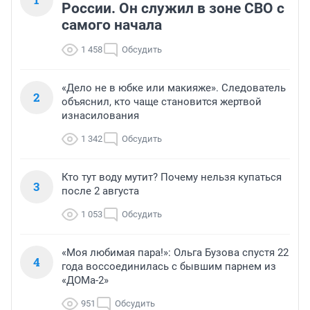
России. Он служил в зоне СВО с
самого начала
1 458
Обсудить
«Дело не в юбке или макияже». Следователь
2
объяснил, кто чаще становится жертвой
изнасилования
1 342
Обсудить
Кто тут воду мутит? Почему нельзя купаться
3
после 2 августа
1 053
Обсудить
«Моя любимая пара!»: Ольга Бузова спустя 22
4
года воссоединилась с бывшим парнем из
«ДОМа-2»
951
Обсудить