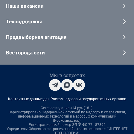
Наши вакансии
Техподдержка
Предвыборная агитация
Все города сети
Мы в соцсетях
Контактные данные для Роскомнадзора и государственных органов
Сетевое издание «14.ру» (18+).
Зарегистрировано Федеральной службой по надзору в сфере связи,
информационных технологий и массовых коммуникаций
(Роскомнадзор).
Регистрационный номер ЭЛ № ФС 77 - 87892
Учредитель: Общество с ограниченной ответственностью "ИНТЕРНЕТ
ТЕХНОЛОГИИ"