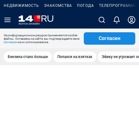
НЕДВИЖИМОСТЬ
ЗНАКОМСТВА
ПОГОДА
ТЕЛЕПРОГРАММА
На информационном ресурсе применяются cookie-
Согласен
файлы. Оставаясь на сайте, вы подтверждаете свое
согласие
на их использование.
Бензина стало больше
Попался на взятках
Эйику не угрожает о