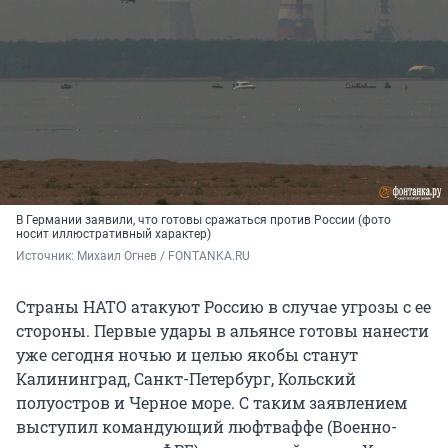
В Германии заявили, что готовы сражаться против России (фото
носит иллюстративный характер)
Источник: 
Михаил Огнев / FONTANKA.RU
Страны НАТО атакуют Россию в случае угрозы с ее
стороны. Первые удары в альянсе готовы нанести
уже сегодня ночью и целью якобы станут
Калининград, Санкт-Петербург, Кольский
полуостров и Черное море. С таким заявлением
выступил командующий люфтваффе (Военно-