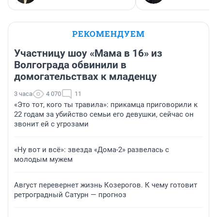
РЕКОМЕНДУЕМ
Участницу шоу «Мама в 16» из
Волгограда обвинили в
домогательствах к младенцу
3 часа
4 070
11
«Это тот, кого ты травила»: прикамца приговорили к
22 годам за убийство семьи его девушки, сейчас он
звонит ей с угрозами
«Ну вот и всё»: звезда «Дома-2» развелась с
молодым мужем
Август перевернет жизнь Козерогов. К чему готовит
ретроградный Сатурн — прогноз