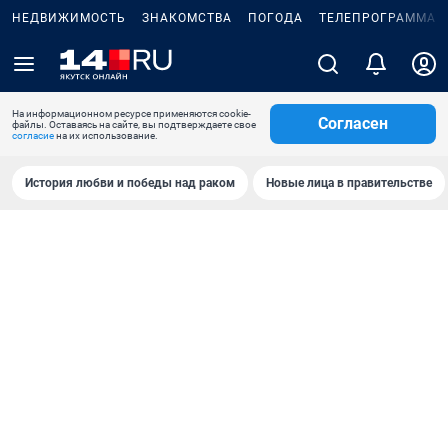
НЕДВИЖИМОСТЬ
ЗНАКОМСТВА
ПОГОДА
ТЕЛЕПРОГРАММА
На информационном ресурсе применяются cookie-
Согласен
файлы. Оставаясь на сайте, вы подтверждаете свое
согласие
на их использование.
История любви и победы над раком
Новые лица в правительстве