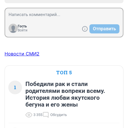
Гость
Отправить
Войти
Новости СМИ2
ТОП 5
Победили рак и стали
1
родителями вопреки всему.
История любви якутского
бегуна и его жены
3 355
Обсудить