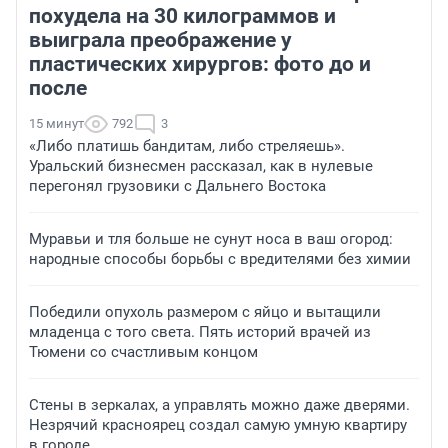
похудела на 30 килограммов и
выиграла преображение у
пластических хирургов: фото до и
после
15 минут
792
3
«Либо платишь бандитам, либо стреляешь».
Уральский бизнесмен рассказал, как в нулевые
перегонял грузовики с Дальнего Востока
Муравьи и тля больше не сунут носа в ваш огород:
народные способы борьбы с вредителями без химии
Победили опухоль размером с яйцо и вытащили
младенца с того света. Пять историй врачей из
Тюмени со счастливым концом
Стены в зеркалах, а управлять можно даже дверями.
Незрячий красноярец создал самую умную квартиру
в городе