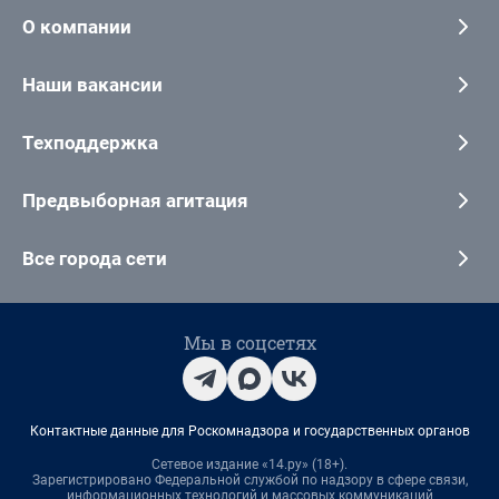
О компании
Наши вакансии
Техподдержка
Предвыборная агитация
Все города сети
Мы в соцсетях
Контактные данные для Роскомнадзора и государственных органов
Сетевое издание «14.ру» (18+).
Зарегистрировано Федеральной службой по надзору в сфере связи,
информационных технологий и массовых коммуникаций