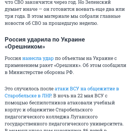
что СВО закончится через год. Но Зеленский
думает иначе — он готовится воевать еще два или
три года. В этом материале мы собрали главные
новости об СВО за прошедшую неделю.
Россия ударила по Украине
«Орешником»
Россия
нанесла удар
по объектам на Украине с
применением ракет «Орешник». Об этом сообщили
в Министерстве обороны РФ.
Это случилось после
атаки ВСУ на общежитие в
Старобельске в ЛНР
. В ночь на 22 мая ВСУ с
помощью беспилотников атаковали учебный
корпус и общежитие Старобельского
педагогического колледжа Луганского
государственного педагогического университета.
В момент удара там находились 86 детей в