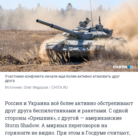
Участники конфликта начали еще более активно атаковать друг
друга
Источник: 
Олег Федоров / CHITA.RU
Россия и Украина всё более активно обстреливают
друг друга беспилотниками и ракетами. С одной
стороны «Орешник», с другой — американские
Storm Shadow. А мирных переговоров на
горизонте не видно. При этом в Госдуме считают,