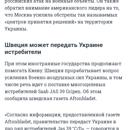
российских атак на военные объекты. Он также
обратил внимание американского лидера на то,
что Москва усилила обстрелы так называемых
«центров принятия решений» на территории
Украины.
Швеция может передать Украине
истребители
При этом иностранные государства продолжают
помогать Киеву. Швеция прорабатывает вопрос
усиления Военно‑воздушных сил Украины, в том
числе речь идет о поставке многоцелевых
истребителей Saab JAS 39 Gripen. Об этом
сообщила шведская газета Aftonbladet.
«Согласно информации, предоставленной газете
Aftonbladet, правительство передаст Украине в
дар ряд истребителей Jas 39 °C/D», — говорится в