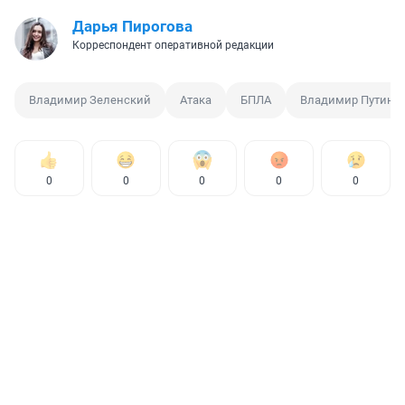
Дарья Пирогова
Корреспондент оперативной редакции
Владимир Зеленский
Атака
БПЛА
Владимир Путин
0
0
0
0
0