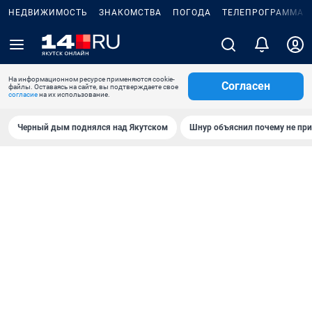
НЕДВИЖИМОСТЬ
ЗНАКОМСТВА
ПОГОДА
ТЕЛЕПРОГРАММА
На информационном ресурсе применяются cookie-
Согласен
файлы. Оставаясь на сайте, вы подтверждаете свое
согласие
на их использование.
Черный дым поднялся над Якутском
Шнур объяснил почему не при