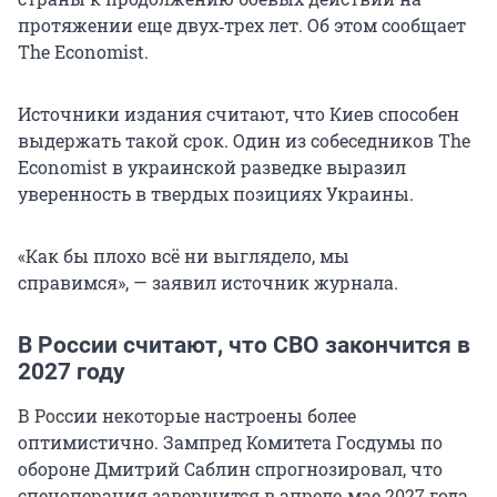
протяжении еще двух‑трех лет. Об этом сообщает
The Economist.
Источники издания считают, что Киев способен
выдержать такой срок. Один из собеседников The
Economist в украинской разведке выразил
уверенность в твердых позициях Украины.
«Как бы плохо всё ни выглядело, мы
справимся», — заявил источник журнала.
В России считают, что СВО закончится в
2027 году
В России некоторые настроены более
оптимистично. Зампред Комитета Госдумы по
обороне Дмитрий Саблин спрогнозировал, что
спецоперация завершится в апреле‑мае 2027 года.