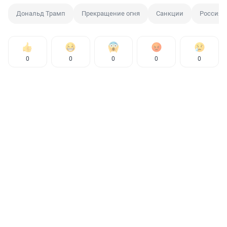
Дональд Трамп
Прекращение огня
Санкции
Россия
0
0
0
0
0