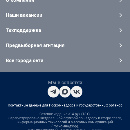
О компании
Наши вакансии
Техподдержка
Предвыборная агитация
Все города сети
Мы в соцсетях
Контактные данные для Роскомнадзора и государственных органов
Сетевое издание «14.ру» (18+).
Зарегистрировано Федеральной службой по надзору в сфере связи,
информационных технологий и массовых коммуникаций
(Роскомнадзор).