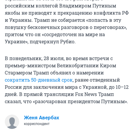
российским коллегой Владимиром Путиным
якобы не приводят к прекращению конфликта РФ
и Украины. Трамп не собирается «попасть в эту
ловушку бесконечных разговоров о переговорах»,
притом что он «сосредоточен на мире на
Украине», подчеркнул Рубио.
В понедельник, 28 июля, во время встречи с
премьер-министром Великобритании Киром
Стармером Трамп объявил о намерении
сократить 50-дневный срок
, ранее отведенный
России для заключения мира с Украиной, до 10–12
дней. В прямой трансляции Fox News Трамп
сказал, что «разочарован президентом Путиным».
Женя Авербах
корреспондент