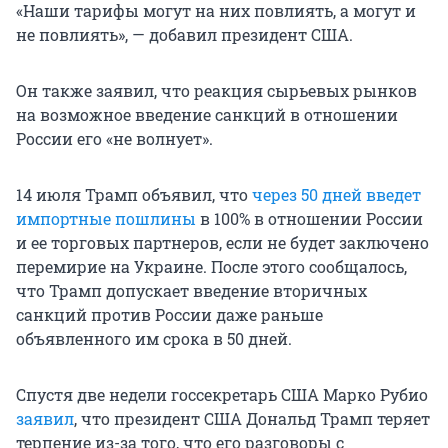
«Наши тарифы могут на них повлиять, а могут и
не повлиять», — добавил президент США.
Он также заявил, что реакция сырьевых рынков
на возможное введение санкций в отношении
России его «не волнует».
14 июля Трамп объявил, что
через 50 дней введет
импортные пошлины
в 100% в отношении России
и ее торговых партнеров, если не будет заключено
перемирие на Украине. После этого сообщалось,
что Трамп допускает введение вторичных
санкций против России даже раньше
объявленного им срока в 50 дней.
Спустя две недели госсекретарь США Марко Рубио
заявил
, что президент США Дональд Трамп теряет
терпение из-за того, что его разговоры с