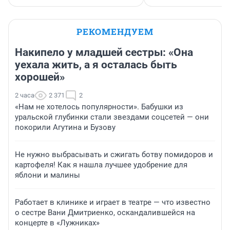
РЕКОМЕНДУЕМ
Накипело у младшей сестры: «Она
уехала жить, а я осталась быть
хорошей»
2 часа
2 371
2
«Нам не хотелось популярности». Бабушки из
уральской глубинки стали звездами соцсетей — они
покорили Агутина и Бузову
Не нужно выбрасывать и сжигать ботву помидоров и
картофеля! Как я нашла лучшее удобрение для
яблони и малины
Работает в клинике и играет в театре — что известно
о сестре Вани Дмитриенко, оскандалившейся на
концерте в «Лужниках»