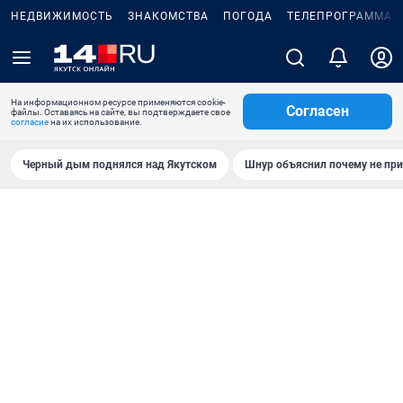
НЕДВИЖИМОСТЬ
ЗНАКОМСТВА
ПОГОДА
ТЕЛЕПРОГРАММА
На информационном ресурсе применяются cookie-
Согласен
файлы. Оставаясь на сайте, вы подтверждаете свое
согласие
на их использование.
Черный дым поднялся над Якутском
Шнур объяснил почему не при