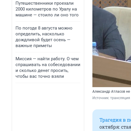
Путешественники проехали
2000 километров по Уралу на
машине — стоило ли оно того
По погоде 8 августа можно
определить, насколько
дождливой будет осень —
важные приметы
Миссия — найти работу. О чем
спрашивать на собеседовании
и сколько денег просить,
чтобы вас точно взяли
Александр Атласов не
Источник: 
трансляция 
Трагедия в 
октября: ста