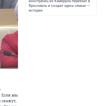
иностранец из Камеруна переехал в
Ярославль и создал здесь семью —
история
е
— Если мы
и скажут,