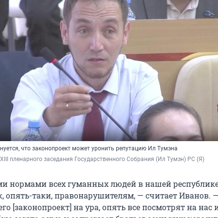
нуется, что законопроект может уронить репутацию Ил Тумэна
XIII пленарного заседания Государственного Собрания (Ил Тумэн) РС (Я)
ми нормами всех гуманных людей в нашей республик
, опять-таки, правонарушителям, — считает Иванов. 
го [законопроект] на ура, опять все посмотрят на нас 