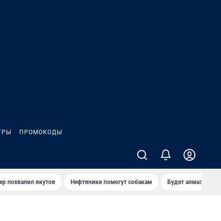
ГРЫ
ПРОМОКОДЫ
ер похвалил якутов
Нефтяники помогут собакам
Будет алмазный к