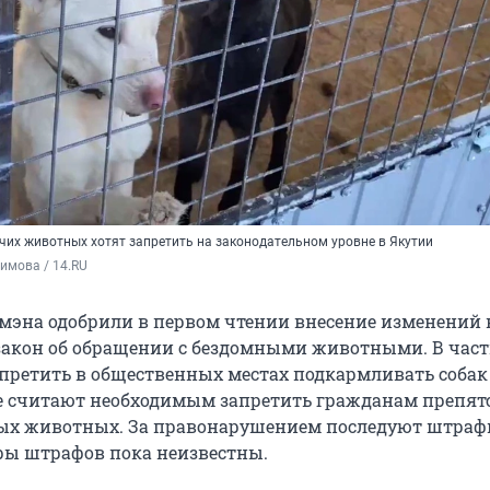
их животных хотят запретить на законодательном уровне в Якутии
имова / 14.RU
мэна одобрили в первом чтении внесение изменений 
акон об обращении с бездомными животными. В част
апретить в общественных местах подкармливать собак
 считают необходимым запретить гражданам препят
ных животных. За правонарушением последуют штра
ры штрафов пока неизвестны.