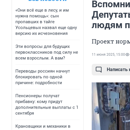
Вспомни
«Они всё еще в лесу, и им
Депутат
нужна помощь»: сын
пропавших в тайге
людям п
Усольцевых назвал еще одну
версию их исчезновения
Проект норм
Эти вопросы для будущих
первоклассников под силу не
11 июня 2025, 15:00
всем взрослым. А вам?
Написать
Переводы россиян начнут
блокировать по одной
причине: подробности
Пенсионеры получат
прибавку: кому придут
дополнительные выплаты с 1
сентября
Крановщики и механики в