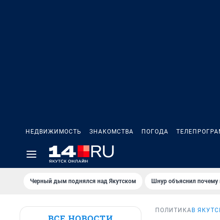
НЕДВИЖИМОСТЬ
ЗНАКОМСТВА
ПОГОДА
ТЕЛЕПРОГР
Черный дым поднялся над Якутском
Шнур объяснил почему 
ПОЛИТИКА
В ЯКУТС
ВСЕ НОВОСТИ