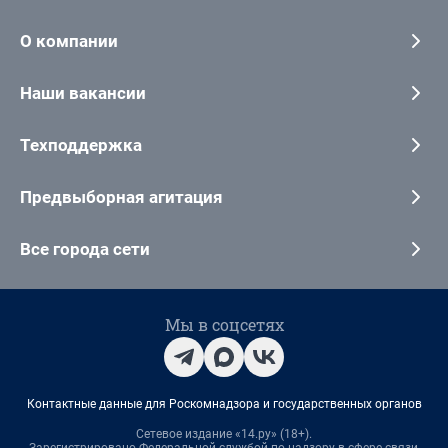
О компании
Наши вакансии
Техподдержка
Предвыборная агитация
Все города сети
Мы в соцсетях
Контактные данные для Роскомнадзора и государственных органов
Сетевое издание «14.ру» (18+).
Зарегистрировано Федеральной службой по надзору в сфере связи,