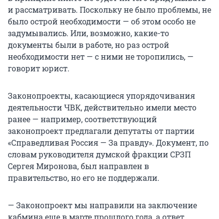
и рассматривать. Поскольку не было проблемы, не
было острой необходимости — об этом особо не
задумывались. Или, возможно, какие-то
документы были в работе, но раз острой
необходимости нет — с ними не торопились, —
говорит юрист.
Законопроекты, касающиеся упорядочивания
деятельности ЧВК, действительно имели место
ранее — например, соответствующий
законопроект предлагали депутаты от партии
«Справедливая Россия — За правду». Документ, по
словам руководителя думской фракции СРЗП
Сергея Миронова, был направлен в
правительство, но его не поддержали.
— Законопроект мы направили на заключение
кабмина еще в марте прошлого года, а ответ