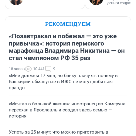
деньги соцразв
РЕКОМЕНДУЕМ
«Позавтракал и побежал — это уже
привычка»: история пермского
марафонца Владимира Никитина — он
стал чемпионом РФ 35 раз
18 часов
10 441
9
«Мне должны 17 млн, но банку плачу я»: почему в
Башкирии обманутые в ИЖС не могут добиться
правды
«Мечтал о большой жизни»: иностранец из Камеруна
переехал в Ярославль и создал здесь семью —
история
Успеть за 25 минут: что можно приготовить в