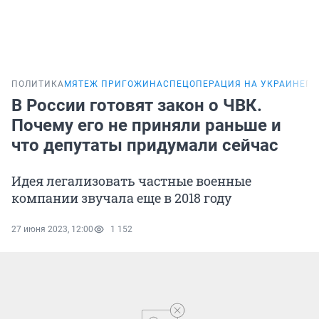
ПОЛИТИКА
МЯТЕЖ ПРИГОЖИНА
СПЕЦОПЕРАЦИЯ НА УКРАИНЕ
ПО
В России готовят закон о ЧВК.
Почему его не приняли раньше и
что депутаты придумали сейчас
Идея легализовать частные военные
компании звучала еще в 2018 году
27 июня 2023, 12:00
1 152