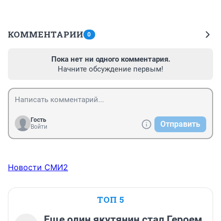
КОММЕНТАРИИ
0
Пока нет ни одного комментария.
Начните обсуждение первым!
Гость
Отправить
Войти
Новости СМИ2
ТОП 5
Еще один якутянин стал Героем