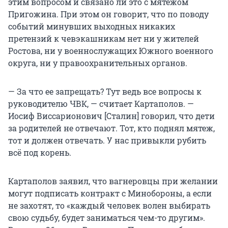
этим вопросом и связано ли это с мятежом
Пригожина. При этом он говорит, что по поводу
событий минувших выходных никаких
претензий к чевэкашникам нет ни у жителей
Ростова, ни у военнослужащих Южного военного
округа, ни у правоохранительных органов.
— За что ее запрещать? Тут ведь все вопросы к
руководителю ЧВК, — считает Картаполов. —
Иосиф Виссарионович [Сталин] говорил, что дети
за родителей не отвечают. Тот, кто поднял мятеж,
тот и должен отвечать. У нас привыкли рубить
всё под корень.
Картаполов заявил, что вагнеровцы при желании
могут подписать контракт с Минобороны, а если
не захотят, то «каждый человек волен выбирать
свою судьбу, будет заниматься чем-то другим».