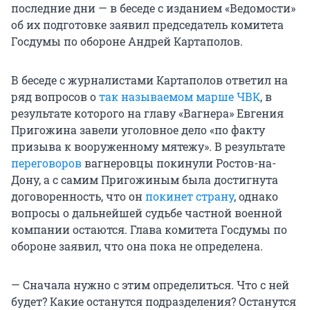
последние дни — в беседе с изданием «Ведомости»
об их подготовке заявил председатель комитета
Госдумы по обороне Андрей Картаполов.
В беседе с журналистами Картаполов ответил на
ряд вопросов о
так называемом марше ЧВК
, в
результате которого на главу «Вагнера» Евгения
Пригожина завели уголовное дело «по факту
призыва к вооруженному мятежу». В результате
переговоров
вагнеровцы покинули Ростов-на-
Дону, а с самим Пригожиным была достигнута
договоренность, что он
покинет страну
, однако
вопросы о дальнейшей судьбе частной военной
компании остаются. Глава комитета Госдумы по
обороне заявил, что она пока не определена.
— Сначала нужно с этим определиться. Что с ней
будет? Какие останутся подразделения? Останутся