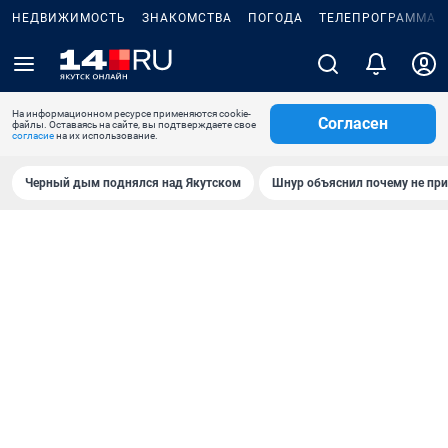
НЕДВИЖИМОСТЬ
ЗНАКОМСТВА
ПОГОДА
ТЕЛЕПРОГРАММА
На информационном ресурсе применяются cookie-
Согласен
файлы. Оставаясь на сайте, вы подтверждаете свое
согласие
на их использование.
Черный дым поднялся над Якутском
Шнур объяснил почему не при