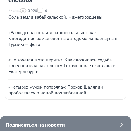
способа
4 часа
3 926
6
Соль земли забайкальской. Нижегородцевы
«Расходы на топливо колоссальные»: как
многодетная семья едет на автодоме из Барнаула в
Турцию — фото
«Не хочется в это верить». Как сложилась судьба
«следователя на золотом Lexus» после скандала в
Екатеринбурге
«Четырех мужей потеряла»: Прохор Шаляпин
проболтался о новой возлюбленной
Подписаться на новости