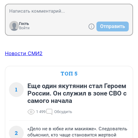
Гость
Отправить
Войти
Новости СМИ2
ТОП 5
Еще один якутянин стал Героем
1
России. Он служил в зоне СВО с
самого начала
1 499
Обсудить
«Дело не в юбке или макияже». Следователь
2
объяснил, кто чаще становится жертвой