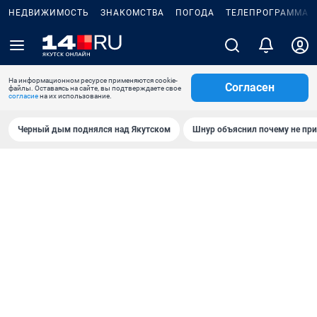
НЕДВИЖИМОСТЬ
ЗНАКОМСТВА
ПОГОДА
ТЕЛЕПРОГРАММА
На информационном ресурсе применяются cookie-
Согласен
файлы. Оставаясь на сайте, вы подтверждаете свое
согласие
на их использование.
Черный дым поднялся над Якутском
Шнур объяснил почему не при