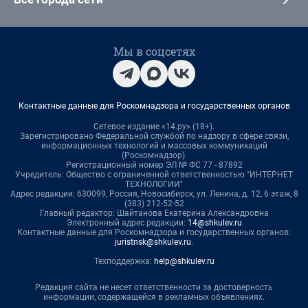
Мы в соцсетях
Контактные данные для Роскомнадзора и государственных органов
Сетевое издание «14.ру» (18+).
Зарегистрировано Федеральной службой по надзору в сфере связи,
информационных технологий и массовых коммуникаций
(Роскомнадзор).
Регистрационный номер ЭЛ № ФС 77 - 87892
Учредитель: Общество с ограниченной ответственностью "ИНТЕРНЕТ
ТЕХНОЛОГИИ"
Адрес редакции: 630099, Россия, Новосибирск, ул. Ленина, д. 12, 6 этаж, 8
(383) 212-52-52
Главный редактор: Шайтанова Екатерина Александровна
Электронный адрес редакции:
14@shkulev.ru
Контактные данные для Роскомнадзора и государственных органов:
juristnsk@shkulev.ru
.
Техподдержка:
help@shkulev.ru
Редакция сайта не несет ответственности за достоверность
информации, содержащейся в рекламных объявлениях.