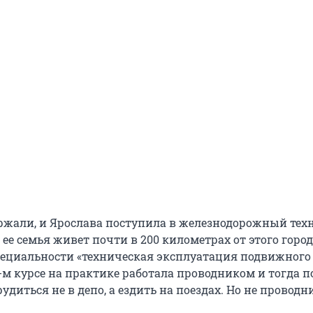
ржали, и Ярослава поступила в железнодорожный тех
ее семья живет почти в 200 километрах от этого город
пециальности «техническая эксплуатация подвижного 
3-м курсе на практике работала проводником и тогда п
рудиться не в депо, а ездить на поездах. Но не проводн