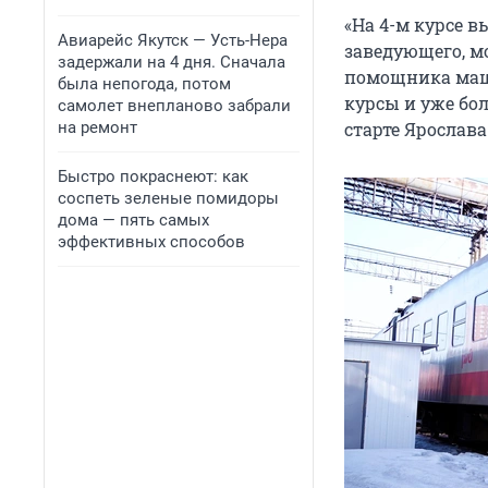
«На 4-м курсе 
Авиарейс Якутск — Усть-Нера
заведующего, м
задержали на 4 дня. Сначала
помощника маши
была непогода, потом
курсы и уже бо
самолет внепланово забрали
на ремонт
старте Ярослава
Быстро покраснеют: как
соспеть зеленые помидоры
дома — пять самых
эффективных способов