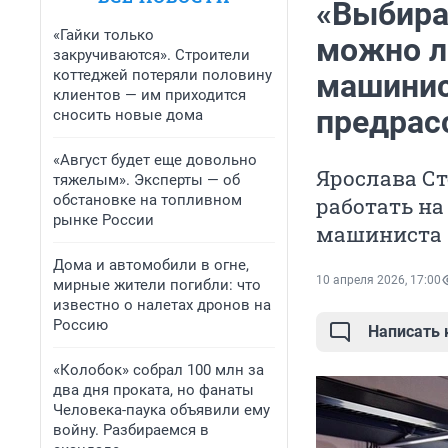
«Выбирал
«Гайки только
можно л
закручиваются». Строители
коттеджей потеряли половину
машинис
клиентов — им приходится
предрас
сносить новые дома
«Август будет еще довольно
Ярослава Ст
тяжелым». Эксперты — об
обстановке на топливном
работать на
рынке России
машиниста 
Дома и автомобили в огне,
10 апреля 2026, 17:00
мирные жители погибли: что
известно о налетах дронов на
Россию
Написать
«Колобок» собрал 100 млн за
два дня проката, но фанаты
Человека-паука объявили ему
войну. Разбираемся в