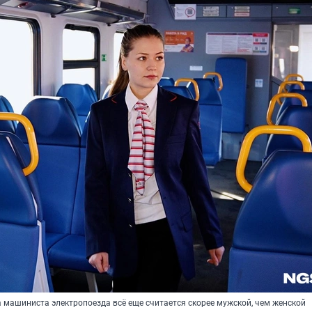
машиниста электропоезда всё еще считается скорее мужской, чем женской