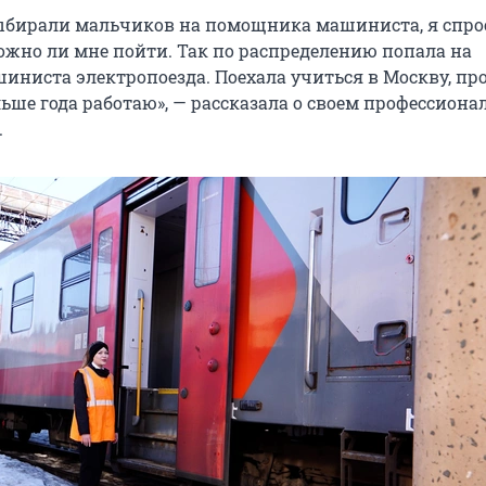
выбирали мальчиков на помощника машиниста, я спро
ожно ли мне пойти. Так по распределению попала на
ниста электропоезда. Поехала учиться в Москву, пр
льше года работаю», — рассказала о своем профессион
.