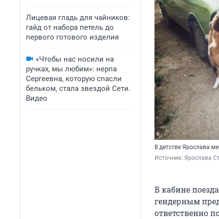
Лицевая гладь для чайников:
гайд от набора петель до
первого готового изделия
«Чтобы нас носили на
ручках, мы любим»: нерпа
Сергеевна, которую спасли
бельком, стала звездой Сети.
Видео
В детстве Ярослава ме
Источник: 
Ярослава С
В кабине поезда
гендерным пред
ответственно п