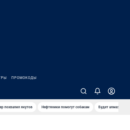
ГРЫ
ПРОМОКОДЫ
ер похвалил якутов
Нефтяники помогут собакам
Будет алмазный к