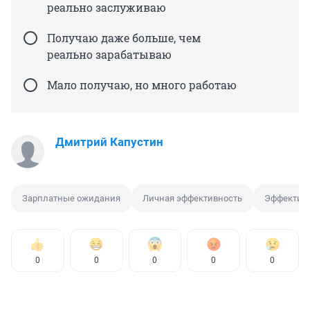
реально заслуживаю
Получаю даже больше, чем
реально зарабатываю
Мало получаю, но много работаю
Дмитрий Капустин
Зарплатные ожидания
Личная эффективность
Эффективн
0
0
0
0
0