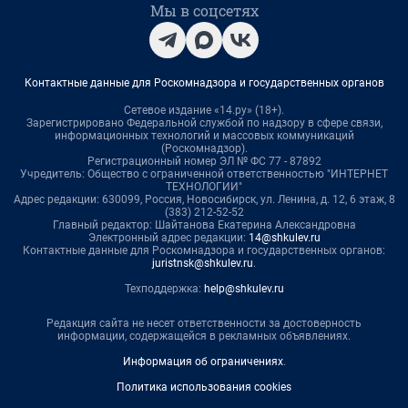
Мы в соцсетях
Контактные данные для Роскомнадзора и государственных органов
Сетевое издание «14.ру» (18+).
Зарегистрировано Федеральной службой по надзору в сфере связи,
информационных технологий и массовых коммуникаций
(Роскомнадзор).
Регистрационный номер ЭЛ № ФС 77 - 87892
Учредитель: Общество с ограниченной ответственностью "ИНТЕРНЕТ
ТЕХНОЛОГИИ"
Адрес редакции: 630099, Россия, Новосибирск, ул. Ленина, д. 12, 6 этаж, 8
(383) 212-52-52
Главный редактор: Шайтанова Екатерина Александровна
Электронный адрес редакции:
14@shkulev.ru
Контактные данные для Роскомнадзора и государственных органов:
juristnsk@shkulev.ru
.
Техподдержка:
help@shkulev.ru
Редакция сайта не несет ответственности за достоверность
информации, содержащейся в рекламных объявлениях.
Информация об ограничениях
.
Политика использования cookies