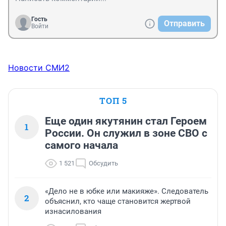
Гость
Отправить
Войти
Новости СМИ2
ТОП 5
Еще один якутянин стал Героем
1
России. Он служил в зоне СВО с
самого начала
1 521
Обсудить
«Дело не в юбке или макияже». Следователь
2
объяснил, кто чаще становится жертвой
изнасилования