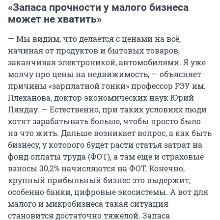
«Запаса прочности у малого бизнеса
может не хватить»
— Мы видим, что делается с ценами на всё,
начиная от продуктов и бытовых товаров,
заканчивая электроникой, автомобилями. Я уже
молчу про цены на недвижимость, — объясняет
причины «зарплатной гонки» профессор РЭУ им.
Плеханова, доктор экономических наук Юрий
Ляндау. — Естественно, при таких условиях люди
хотят зарабатывать больше, чтобы просто было
на что жить. Дальше возникает вопрос, а как быть
бизнесу, у которого будет расти статья затрат на
фонд оплаты труда (ФОТ), а там еще и страховые
взносы 30,2% начисляются на ФОТ. Конечно,
крупный прибыльный бизнес это выдержит,
особенно банки, цифровые экосистемы. А вот для
малого и микробизнеса такая ситуация
становится достаточно тяжелой. Запаса