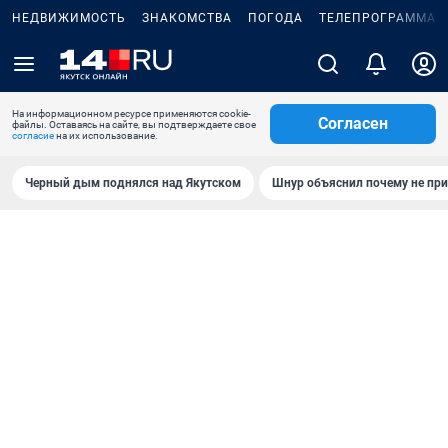
НЕДВИЖИМОСТЬ
ЗНАКОМСТВА
ПОГОДА
ТЕЛЕПРОГРАММА
На информационном ресурсе применяются cookie-
Согласен
файлы. Оставаясь на сайте, вы подтверждаете свое
согласие
на их использование.
Черный дым поднялся над Якутском
Шнур объяснил почему не при