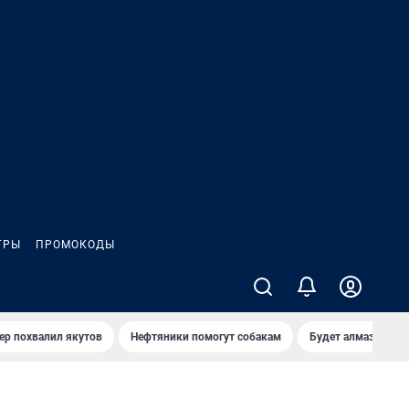
ГРЫ
ПРОМОКОДЫ
ер похвалил якутов
Нефтяники помогут собакам
Будет алмазный к