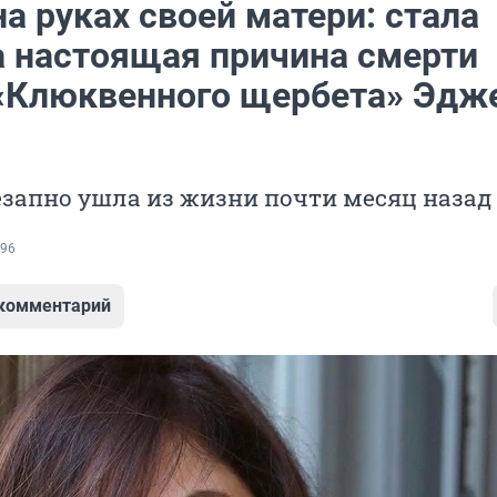
а руках своей матери: стала
а настоящая причина смерти
«Клюквенного щербета» Эдж
запно ушла из жизни почти месяц назад
96
 комментарий