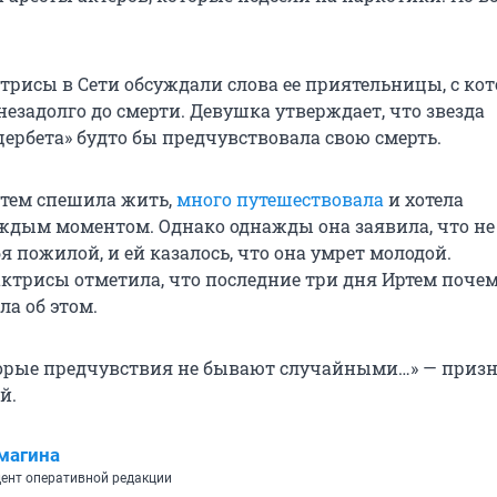
ктрисы в Сети обсуждали слова ее приятельницы, с ко
езадолго до смерти. Девушка утверждает, что звезда
ербета» будто бы предчувствовала свою смерть.
Иртем спешила жить,
много путешествовала
и хотела
ждым моментом. Однако однажды она заявила, что не
я пожилой, и ей казалось, что она умрет молодой.
ктрисы отметила, что последние три дня Иртем почем
а об этом.
орые предчувствия не бывают случайными…» — призн
й.
магина
ент оперативной редакции