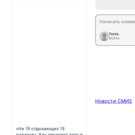
Гость
Войти
Новости СМИ2
«На 18 отдыхающих 18
поваров». Как проходит лето в