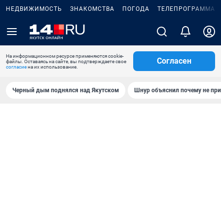
НЕДВИЖИМОСТЬ
ЗНАКОМСТВА
ПОГОДА
ТЕЛЕПРОГРАММА
На информационном ресурсе применяются cookie-
Согласен
файлы. Оставаясь на сайте, вы подтверждаете свое
согласие
на их использование.
Черный дым поднялся над Якутском
Шнур объяснил почему не при