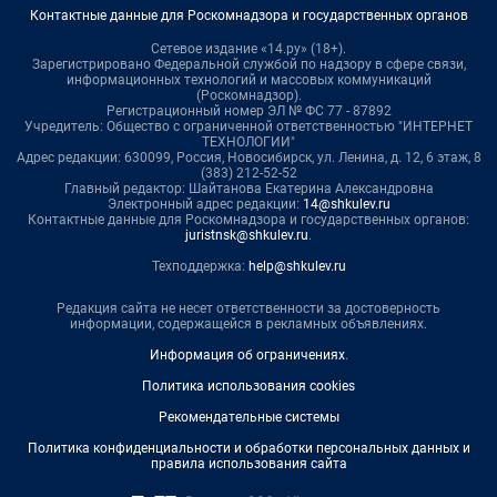
Контактные данные для Роскомнадзора и государственных органов
Сетевое издание «14.ру» (18+).
Зарегистрировано Федеральной службой по надзору в сфере связи,
информационных технологий и массовых коммуникаций
(Роскомнадзор).
Регистрационный номер ЭЛ № ФС 77 - 87892
Учредитель: Общество с ограниченной ответственностью "ИНТЕРНЕТ
ТЕХНОЛОГИИ"
Адрес редакции: 630099, Россия, Новосибирск, ул. Ленина, д. 12, 6 этаж, 8
(383) 212-52-52
Главный редактор: Шайтанова Екатерина Александровна
Электронный адрес редакции:
14@shkulev.ru
Контактные данные для Роскомнадзора и государственных органов:
juristnsk@shkulev.ru
.
Техподдержка:
help@shkulev.ru
Редакция сайта не несет ответственности за достоверность
информации, содержащейся в рекламных объявлениях.
Информация об ограничениях
.
Политика использования cookies
Рекомендательные системы
Политика конфиденциальности и обработки персональных данных и
правила использования сайта