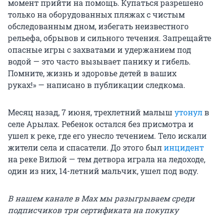
момент прийти на помощь. Купаться разрешено
только на оборудованных пляжах с чистым
обследованным дном, избегать неизвестного
рельефа, обрывов и сильного течения. Запрещайте
опасные игры с захватами и удержанием под
водой — это часто вызывает панику и гибель.
Помните, жизнь и здоровье детей в ваших
руках!» — написано в публикации следкома.
Месяц назад, 7 июня, трехлетний малыш
утонул
в
селе Арылах. Ребенок остался без присмотра и
ушел к реке, где его унесло течением. Тело искали
жители села и спасатели. До этого был
инцидент
на реке Вилюй — тем детвора играла на ледоходе,
один из них, 14-летний мальчик, ушел под воду.
В нашем канале в Max мы разыгрываем среди
подписчиков три сертификата на покупку