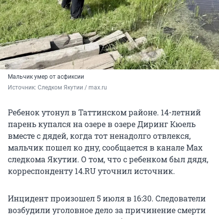
Мальчик умер от асфиксии
Источник: 
Следком Якутии / max.ru
Ребенок утонул в Таттинском районе. 14-летний
парень купался на озере в озере Диринг Кюель
вместе с дядей, когда тот ненадолго отвлекся,
мальчик пошел ко дну, сообщается в канале Max
следкома Якутии. О том, что с ребенком был дядя,
корреспонденту 14.RU уточнил источник.
Инцидент произошел 5 июля в 16:30. Следователи
возбудили уголовное дело за причинение смерти