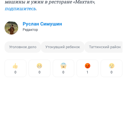
машины и ужин в ресторане «Махтал»,
подпишитесь
.
Руслан Симушин
Редактор
Уголовное дело
Утонувший ребенок
Таттинский район
0
0
0
1
0