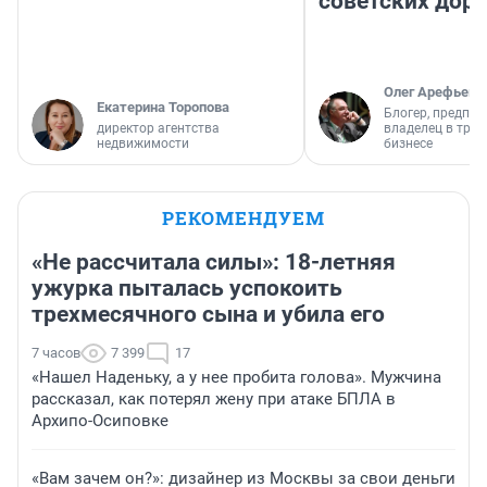
советских доро
Олег Арефьев
Екатерина Торопова
Блогер, предпри
директор агентства
владелец в тра
недвижимости
бизнесе
РЕКОМЕНДУЕМ
«Не рассчитала силы»: 18-летняя
ужурка пыталась успокоить
трехмесячного сына и убила его
7 часов
7 399
17
«Нашел Наденьку, а у нее пробита голова». Мужчина
рассказал, как потерял жену при атаке БПЛА в
Архипо-Осиповке
«Вам зачем он?»: дизайнер из Москвы за свои деньги