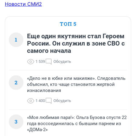
Новости СМИ2
ТОП 5
Еще один якутянин стал Героем
1
России. Он служил в зоне СВО с
самого начала
1 539
Обсудить
«Дело не в юбке или макияже». Следователь
2
объяснил, кто чаще становится жертвой
изнасилования
1 400
Обсудить
«Моя любимая пара!»: Ольга Бузова спустя 22
3
года воссоединилась с бывшим парнем из
«ДОМа-2»