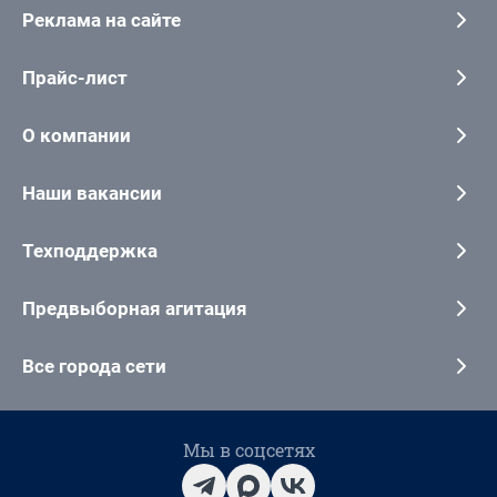
Реклама на сайте
Прайс-лист
О компании
Наши вакансии
Техподдержка
Предвыборная агитация
Все города сети
Мы в соцсетях