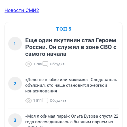
Новости СМИ2
ТОП 5
Еще один якутянин стал Героем
1
России. Он служил в зоне СВО с
самого начала
1 705
Обсудить
«Дело не в юбке или макияже». Следователь
2
объяснил, кто чаще становится жертвой
изнасилования
1 511
Обсудить
«Моя любимая пара!»: Ольга Бузова спустя 22
3
года воссоединилась с бывшим парнем из