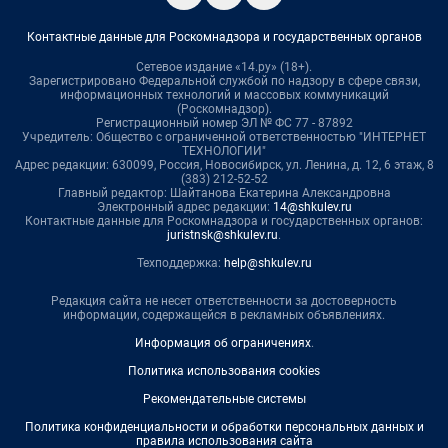
Контактные данные для Роскомнадзора и государственных органов
Сетевое издание «14.ру» (18+).
Зарегистрировано Федеральной службой по надзору в сфере связи,
информационных технологий и массовых коммуникаций
(Роскомнадзор).
Регистрационный номер ЭЛ № ФС 77 - 87892
Учредитель: Общество с ограниченной ответственностью "ИНТЕРНЕТ
ТЕХНОЛОГИИ"
Адрес редакции: 630099, Россия, Новосибирск, ул. Ленина, д. 12, 6 этаж, 8
(383) 212-52-52
Главный редактор: Шайтанова Екатерина Александровна
Электронный адрес редакции:
14@shkulev.ru
Контактные данные для Роскомнадзора и государственных органов:
juristnsk@shkulev.ru
.
Техподдержка:
help@shkulev.ru
Редакция сайта не несет ответственности за достоверность
информации, содержащейся в рекламных объявлениях.
Информация об ограничениях
.
Политика использования cookies
Рекомендательные системы
Политика конфиденциальности и обработки персональных данных и
правила использования сайта