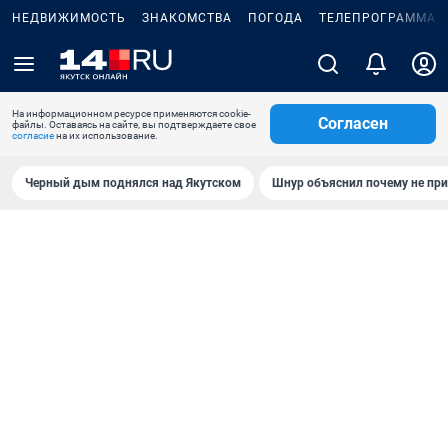
НЕДВИЖИМОСТЬ
ЗНАКОМСТВА
ПОГОДА
ТЕЛЕПРОГРАММА
На информационном ресурсе применяются cookie-
Согласен
файлы. Оставаясь на сайте, вы подтверждаете свое
согласие
на их использование.
Черный дым поднялся над Якутском
Шнур объяснил почему не при