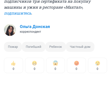
подписчиков три сертификата на покупку
машины и ужин в ресторане «Махтал»,
подпишитесь
.
Ольга Донская
корреспондент
Пожар
Погибший
Ребенок
Частный дом
0
0
0
0
0