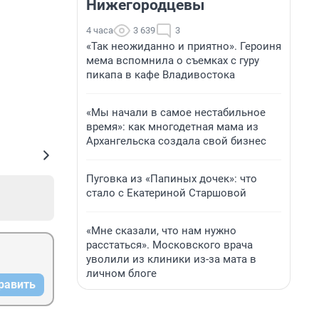
Нижегородцевы
4 часа
3 639
3
«Так неожиданно и приятно». Героиня
мема вспомнила о съемках с гуру
пикапа в кафе Владивостока
«Мы начали в самое нестабильное
время»: как многодетная мама из
Архангельска создала свой бизнес
Пуговка из «Папиных дочек»: что
стало с Екатериной Старшовой
«Мне сказали, что нам нужно
расстаться». Московского врача
уволили из клиники из-за мата в
личном блоге
равить