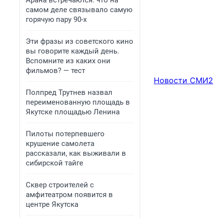
Арана встречаются: что на
самом деле связывало самую
горячую пару 90-х
Эти фразы из советского кино
вы говорите каждый день.
Вспомните из каких они
фильмов? — тест
Новости СМИ2
Полпред Трутнев назвал
переименованную площадь в
Якутске площадью Ленина
Пилоты потерпевшего
крушение самолета
рассказали, как выживали в
сибирской тайге
Сквер строителей с
амфитеатром появится в
центре Якутска