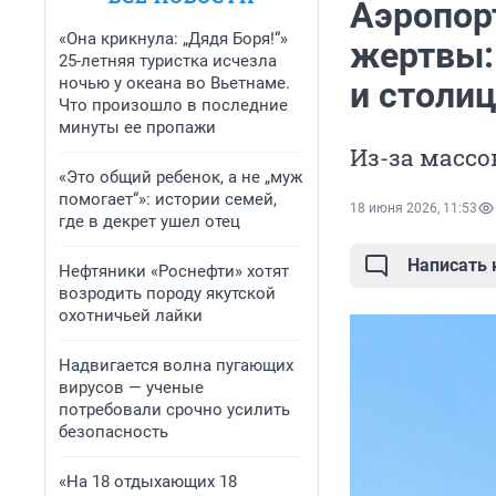
Аэропор
«Она крикнула: „Дядя Боря!“»
жертвы:
25-летняя туристка исчезла
ночью у океана во Вьетнаме.
и столиц
Что произошло в последние
минуты ее пропажи
Из-за масс
«Это общий ребенок, а не „муж
помогает“»: истории семей,
18 июня 2026, 11:53
где в декрет ушел отец
Написать
Нефтяники «Роснефти» хотят
возродить породу якутской
охотничьей лайки
Надвигается волна пугающих
вирусов — ученые
потребовали срочно усилить
безопасность
«На 18 отдыхающих 18