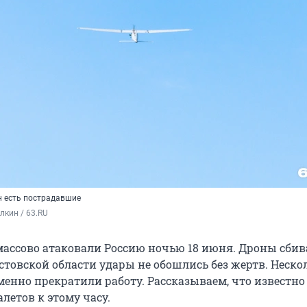
 есть пострадавшие
кин / 63.RU
ассово атаковали Россию ночью 18 июня. Дроны сбив
остовской области удары не обошлись без жертв. Неско
менно прекратили работу. Рассказываем, что известно
летов к этому часу.