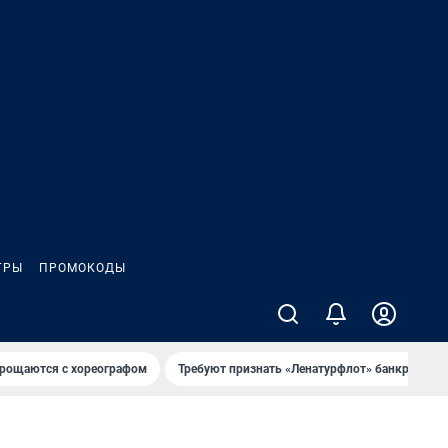
ГРЫ
ПРОМОКОДЫ
рощаются с хореографом
Требуют признать «Ленатурфлот» банкротом