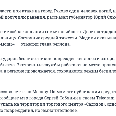
ласти при атаке на город Гуково один человек погиб, 
й получили ранения, рассказал губернатор Юрий Слю
кие соболезнования семье погибшего.
Двое пострада
ольницу. Состояние средней тяжести. Медики оказыв
мощь», — отметил глава региона.
за ударов беспилотников поврежден тепловоз и загоре
бъекта. Экстренные службы работают на месте проис
а в регионе продолжается, сохраняется режим беспил
ссово летят на Москву. На момент публикации средст
сообщает мэр города Сергей Собянин в своем Telegram
упала на территории торгового центра «Садовод», одн
о повреждения, но незначительные.