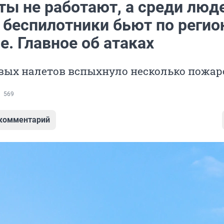
ты не работают, а среди люд
 беспилотники бьют по регио
е. Главное об атаках
овых налетов вспыхнуло несколько пожар
569
 комментарий