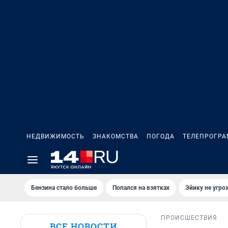
НЕДВИЖИМОСТЬ
ЗНАКОМСТВА
ПОГОДА
ТЕЛЕПРОГР
Бензина стало больше
Попался на взятках
Эйику не угро
ПРОИСШЕСТВИЯ
ВСЕ НОВОСТИ