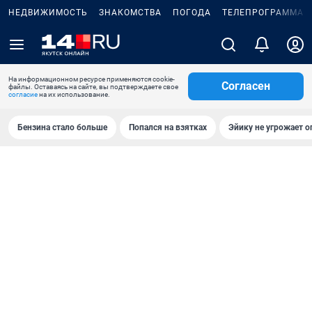
НЕДВИЖИМОСТЬ
ЗНАКОМСТВА
ПОГОДА
ТЕЛЕПРОГРАММА
На информационном ресурсе применяются cookie-
Согласен
файлы. Оставаясь на сайте, вы подтверждаете свое
согласие
на их использование.
Бензина стало больше
Попался на взятках
Эйику не угрожает о