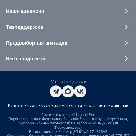
Наши вакансии
Техподдержка
Предвыборная агитация
Все города сети
Мы в соцсетях
Контактные данные для Роскомнадзора и государственных органов
Сетевое издание «14.ру» (18+).
Зарегистрировано Федеральной службой по надзору в сфере связи,
информационных технологий и массовых коммуникаций
(Роскомнадзор).
Регистрационный номер ЭЛ № ФС 77 - 87892