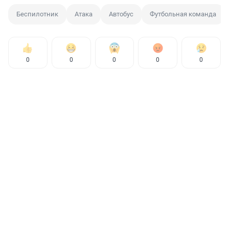
Беспилотник
Атака
Автобус
Футбольная команда
0
0
0
0
0