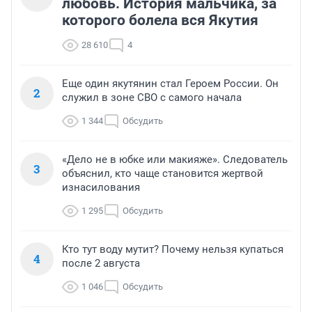
любовь. История мальчика, за
которого болела вся Якутия
28 610
4
Еще один якутянин стал Героем России. Он
2
служил в зоне СВО с самого начала
1 344
Обсудить
«Дело не в юбке или макияже». Следователь
3
объяснил, кто чаще становится жертвой
изнасилования
1 295
Обсудить
Кто тут воду мутит? Почему нельзя купаться
4
после 2 августа
1 046
Обсудить