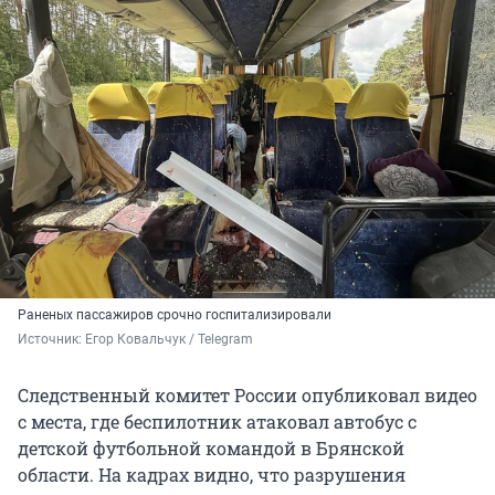
Раненых пассажиров срочно госпитализировали
Источник: 
Егор Ковальчук / Telegram
Следственный комитет России опубликовал видео
с места, где беспилотник атаковал автобус с
детской футбольной командой в Брянской
области. На кадрах видно, что разрушения