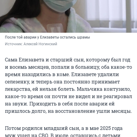
После той аварии у Елизаветы остались шрамы
Источник: 
Алексей Ногинский
Сама Елизавета и старший сын, которому был год
и восемь месяцев, попали в больницу, оба какое-то
время находились в коме. Елизавете удалили
селезенку, и теперь она постоянно принимает
лекарства, ей нельзя болеть. Мальчика контузило,
какое-то время он почти не видел и не реагировал
на звуки. Приходить в себя после аварии ей
пришлось долго, на восстановление ушли месяцы.
Потом родился младший сын, а в мае 2025 года
муж ушел на СВО. В июле, оставшись с детьми