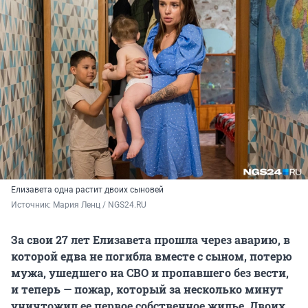
Елизавета одна растит двоих сыновей
Источник: 
Мария Ленц / NGS24.RU
За свои 27 лет Елизавета прошла через аварию, в
которой едва не погибла вместе с сыном, потерю
мужа, ушедшего на СВО и пропавшего без вести,
и теперь — пожар, который за несколько минут
уничтожил ее первое собственное жилье. Двоих