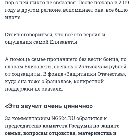
пор с ней никто не связался. После пожара в 2019
году в другом регионе, вспоминает она, всё было
иначе.
Стоит оговориться, что всё это версия и
ощущения самой Елизаветы.
А помощь семье пропавшего без вести бойца, по
словам Елизаветы, свелась к
25 тысячам
рублей
от соцзащиты. В фонде «Защитники Отечества»,
куда она тоже обращалась, конкретной
поддержки не оказали.
«Это звучит очень цинично»
За комментарием NGS24.RU обратился к
п
редседателю комитета Госдумы по защите
семьи, вопросам отцовства, материнства и