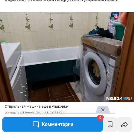
Стиральная машина еще в упаковке
Источник: 
Мария Ленц / NGS24.RU
0
Комментарии
— Детям, конечно, что-то подошло. А что касается