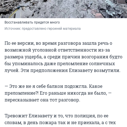
Восстанавливать придется много
Источник: 
предоставлено героиней материала
По ее версии, во время разговора зашла речь о
возможной уголовной ответственности из-за
размера ущерба, а среди причин возгорания будто
бы упоминалось даже преломление солнечных
лучей. Эти предположения Елизавету возмутили.
— Это же не я себе балкон подожгла. Какое
преломление?! Его раньше никогда не было, —
пересказывает она тот разговор.
Тревожит Елизавету и то, что полиция, по ее
словам, в день пожара так и не приехала, а с тех