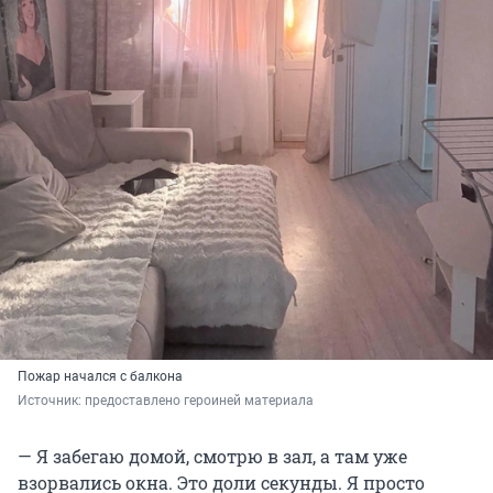
Пожар начался с балкона
Источник: 
предоставлено героиней материала
— Я забегаю домой, смотрю в зал, а там уже
взорвались окна. Это доли секунды. Я просто