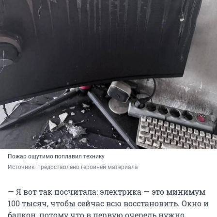
Пожар ощутимо поплавил технику
Источник: 
предоставлено героиней материала
— Я вот так посчитала: электрика — это минимум
100 тысяч, чтобы сейчас всю восстановить. Окно и
балкон, потому что в первую очередь нужно