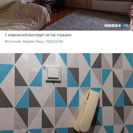
С ковром всё выглядит не так страшно
Источник: 
Мария Ленц / NGS24.RU