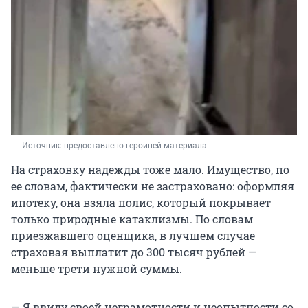
Источник: 
предоставлено героиней материала
На страховку надежды тоже мало. Имущество, по
ее словам, фактически не застраховано: оформляя
ипотеку, она взяла полис, который покрывает
только природные катаклизмы. По словам
приезжавшего оценщика, в лучшем случае
страховая выплатит до
300 тысяч
рублей —
меньше трети нужной суммы.
— Я ввиду своей неграмотности и неопытности со