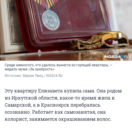
Среди немногого, что удалось вынести из горящей квартиры, —
медаль мужа «За храбрость»
Источник: 
Мария Ленц / NGS24.RU
Эту квартиру Елизавета купила сама. Она родом
из Иркутской области, какое-то время жила в
Самарской, а в Красноярск перебралась
осознанно. Работает как самозанятая, она
колорист, занимается окрашиванием волос.