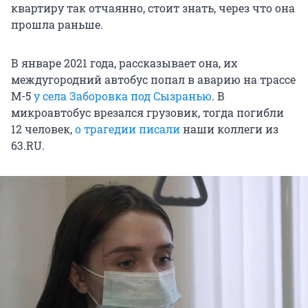
квартиру так отчаянно, стоит знать, через что она
прошла раньше.
В январе 2021 года, рассказывает она, их
междугородний автобус попал в аварию на трассе
М-5
у села Заборовка под Сызранью
. В
микроавтобус врезался грузовик, тогда погибли
12 человек,
о трагедии писали
наши коллеги из
63.RU.