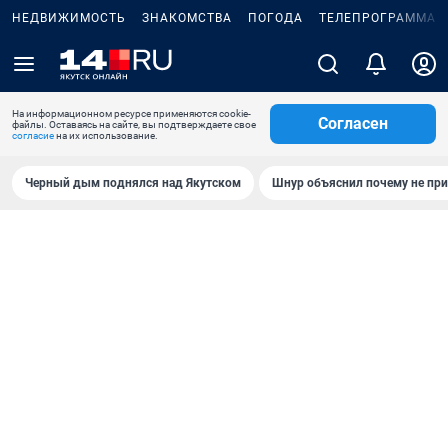
НЕДВИЖИМОСТЬ
ЗНАКОМСТВА
ПОГОДА
ТЕЛЕПРОГРАММА
На информационном ресурсе применяются cookie-
Согласен
файлы. Оставаясь на сайте, вы подтверждаете свое
согласие
на их использование.
Черный дым поднялся над Якутском
Шнур объяснил почему не при