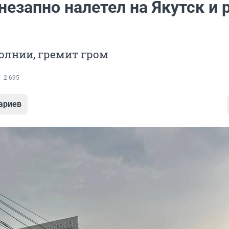
незапно налетел на Якутск и 
олнии, гремит гром
2 695
ариев