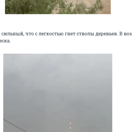
 сильный, что с легкостью гнет стволы деревьев. В во
еска.