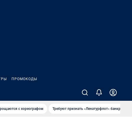
ГРЫ
ПРОМОКОДЫ
рощаются с хореографом
Требуют признать «Ленатурфлот» банкротом