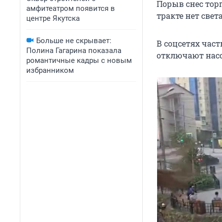
Порыв снес тор
амфитеатром появится в
тракте нет света
центре Якутска
Больше не скрывает:
В соцсетях час
Полина Гагарина показала
отключают насо
романтичные кадры с новым
избранником