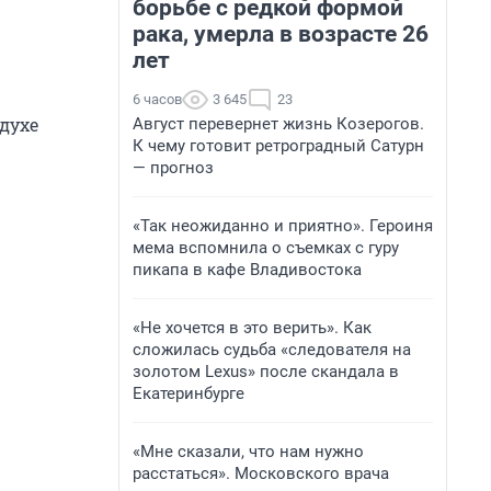
борьбе с редкой формой
рака, умерла в возрасте 26
лет
6 часов
3 645
23
здухе
Август перевернет жизнь Козерогов.
К чему готовит ретроградный Сатурн
— прогноз
«Так неожиданно и приятно». Героиня
мема вспомнила о съемках с гуру
пикапа в кафе Владивостока
«Не хочется в это верить». Как
сложилась судьба «следователя на
золотом Lexus» после скандала в
Екатеринбурге
«Мне сказали, что нам нужно
расстаться». Московского врача