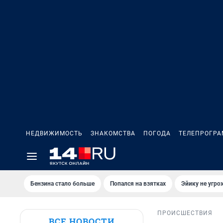
НЕДВИЖИМОСТЬ
ЗНАКОМСТВА
ПОГОДА
ТЕЛЕПРОГР
Бензина стало больше
Попался на взятках
Эйику не угро
ПРОИСШЕСТВИЯ
ВСЕ НОВОСТИ