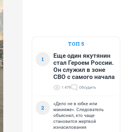
ТОП 5
Еще один якутянин
1
стал Героем России.
Он служил в зоне
СВО с самого начала
1 479
Обсудить
«Дело не в юбке или
2
макияже». Следователь
объяснил, кто чаще
становится жертвой
изнасилования