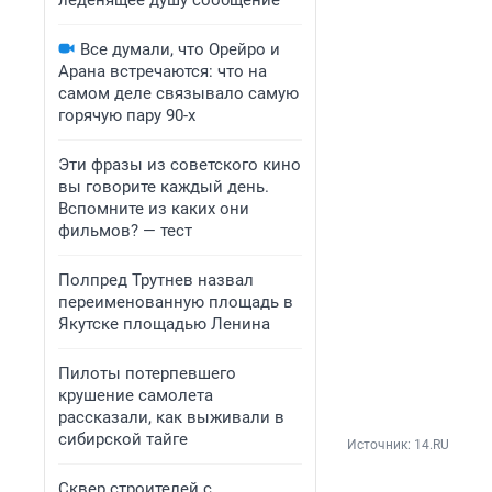
леденящее душу сообщение
Все думали, что Орейро и
Арана встречаются: что на
самом деле связывало самую
горячую пару 90-х
Эти фразы из советского кино
вы говорите каждый день.
Вспомните из каких они
фильмов? — тест
Полпред Трутнев назвал
переименованную площадь в
Якутске площадью Ленина
Пилоты потерпевшего
крушение самолета
рассказали, как выживали в
сибирской тайге
Источник: 
14.RU
Сквер строителей с