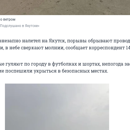
ло ветром
«Подслушано в Якутске»
незапно налетел на Якутск, порывы обрывают прово
, в небе сверкают молнии, сообщает корреспондент 14
е гуляют по городу в футболках и шортах, непогода за
ие поспешили укрыться в безопасных местах.