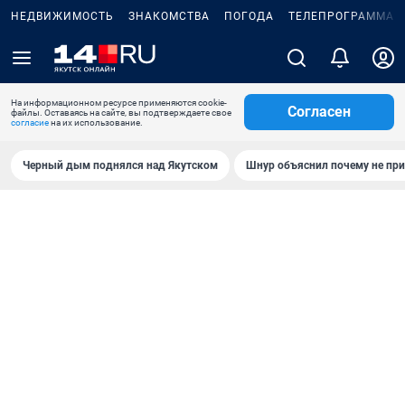
НЕДВИЖИМОСТЬ
ЗНАКОМСТВА
ПОГОДА
ТЕЛЕПРОГРАММА
На информационном ресурсе применяются cookie-
Согласен
файлы. Оставаясь на сайте, вы подтверждаете свое
согласие
на их использование.
Черный дым поднялся над Якутском
Шнур объяснил почему не при