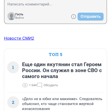
Гость
Отправить
Войти
Новости СМИ2
ТОП 5
Еще один якутянин стал Героем
1
России. Он служил в зоне СВО с
самого начала
1 644
Обсудить
«Дело не в юбке или макияже». Следователь
2
объяснил, кто чаще становится жертвой
изнасилования