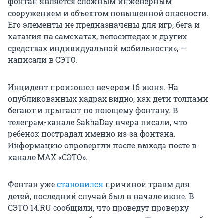
фонтан является сложным инженерным
сооружением и объектом повышенной опасности.
Его элементы не предназначены для игр, бега и
катания на самокатах, велосипедах и других
средствах индивидуальной мобильности», —
написали в СЭТО.
Инцидент произошел вечером 16 июня. На
опубликованных кадрах видно, как дети толпами
бегают и прыгают по поющему фонтану. В
телеграм-канале SakhaDay вчера писали, что
ребенок пострадал именно из-за фонтана.
Информацию опровергли после выхода посте в
канале MAX «СЭТО».
Фонтан уже
становился
причиной травм для
детей, последний случай был в начале июне. В
СЭТО 14.RU сообщили, что проведут проверку