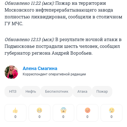
Обновлено 11:22 (мск):
Пожар на территории
Московского нефтеперерабатывающего завода
полностью ликвидирован
,
сообщили в столичном
ГУ МЧС.
Обновлено 12:13 (мск):
В результате ночной атаки в
Подмосковье пострадали шесть человек, сообщил
губернатор региона Андрей Воробьев.
Алена Смагина
Корреспондент оперативной редакции
НПЗ
Нефть
Беспилотник
Атака
Пожар
0
0
0
0
0