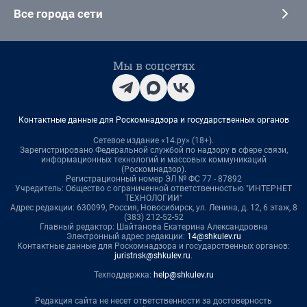
Все города сети
Мы в соцсетях
Контактные данные для Роскомнадзора и государственных органов
Сетевое издание «14.ру» (18+).
Зарегистрировано Федеральной службой по надзору в сфере связи,
информационных технологий и массовых коммуникаций
(Роскомнадзор).
Регистрационный номер ЭЛ № ФС 77 - 87892
Учредитель: Общество с ограниченной ответственностью "ИНТЕРНЕТ
ТЕХНОЛОГИИ"
Адрес редакции: 630099, Россия, Новосибирск, ул. Ленина, д. 12, 6 этаж, 8
(383) 212-52-52
Главный редактор: Шайтанова Екатерина Александровна
Электронный адрес редакции:
14@shkulev.ru
Контактные данные для Роскомнадзора и государственных органов:
juristnsk@shkulev.ru
.
Техподдержка:
help@shkulev.ru
Редакция сайта не несет ответственности за достоверность