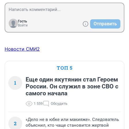
Гость
Отправить
Войти
Новости СМИ2
ТОП 5
Еще один якутянин стал Героем
1
России. Он служил в зоне СВО с
самого начала
1 559
Обсудить
«Дело не в юбке или макияже». Следователь
2
объяснил, кто чаще становится жертвой