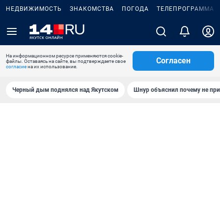
НЕДВИЖИМОСТЬ
ЗНАКОМСТВА
ПОГОДА
ТЕЛЕПРОГРАММА
На информационном ресурсе применяются cookie-
Согласен
файлы. Оставаясь на сайте, вы подтверждаете свое
согласие
на их использование.
Черный дым поднялся над Якутском
Шнур объяснил почему не при