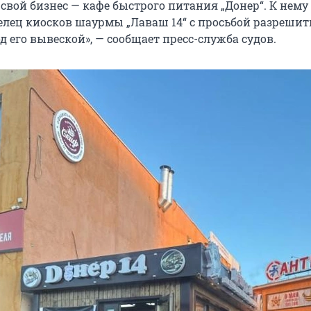
 свой бизнес — кафе быстрого питания „Донер“. К нему
елец киосков шаурмы „Лаваш 14“ с просьбой разрешит
д его вывеской», — сообщает пресс-служба судов.