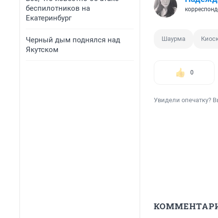
беспилотников на
корреспонд
Екатеринбург
Шаурма
Киос
Черный дым поднялся над
Якутском
0
Увидели опечатку? В
КОММЕНТАР