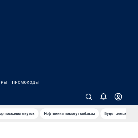
ГРЫ
ПРОМОКОДЫ
ер похвалил якутов
Нефтяники помогут собакам
Будет алмазный к