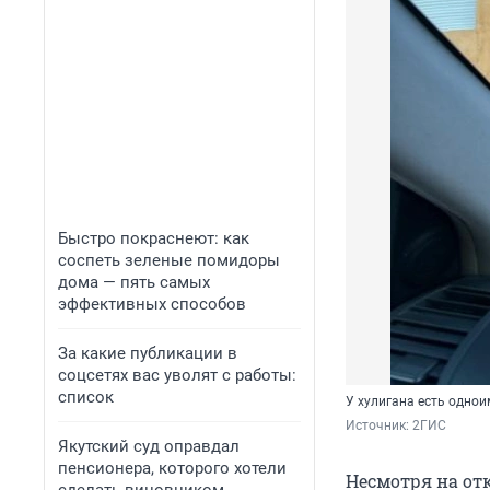
Быстро покраснеют: как
соспеть зеленые помидоры
дома — пять самых
эффективных способов
За какие публикации в
соцсетях вас уволят с работы:
список
У хулигана есть одно
Источник: 
2ГИС
Якутский суд оправдал
пенсионера, которого хотели
Несмотря на отк