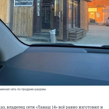
именная сеть по продаже шаурмы
аз, владелец сети «Лаваш 14» всё равно изготовил и