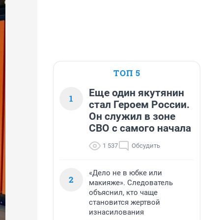
ТОП 5
Еще один якутянин
1
стал Героем России.
Он служил в зоне
СВО с самого начала
1 537
Обсудить
«Дело не в юбке или
2
макияже». Следователь
объяснил, кто чаще
становится жертвой
изнасилования