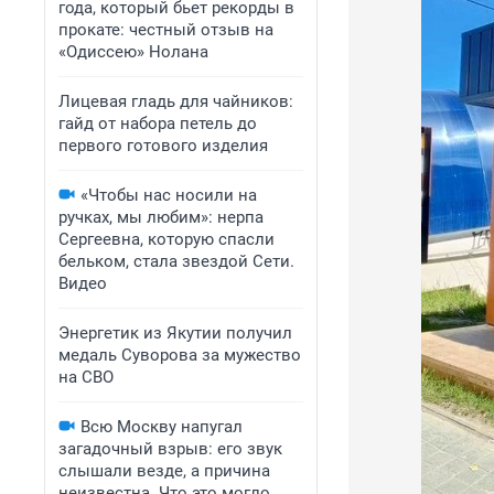
года, который бьет рекорды в
прокате: честный отзыв на
«Одиссею» Нолана
Лицевая гладь для чайников:
гайд от набора петель до
первого готового изделия
«Чтобы нас носили на
ручках, мы любим»: нерпа
Сергеевна, которую спасли
бельком, стала звездой Сети.
Видео
Энергетик из Якутии получил
медаль Суворова за мужество
на СВО
Всю Москву напугал
загадочный взрыв: его звук
слышали везде, а причина
неизвестна. Что это могло