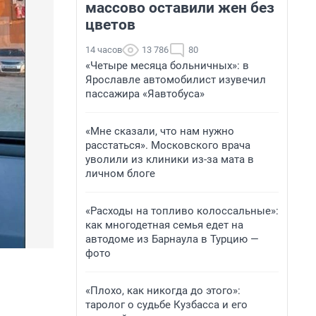
массово оставили жен без
цветов
14 часов
13 786
80
«Четыре месяца больничных»: в
Ярославле автомобилист изувечил
пассажира «Яавтобуса»
«Мне сказали, что нам нужно
расстаться». Московского врача
уволили из клиники из-за мата в
личном блоге
«Расходы на топливо колоссальные»:
как многодетная семья едет на
автодоме из Барнаула в Турцию —
фото
«Плохо, как никогда до этого»:
таролог о судьбе Кузбасса и его