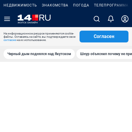
НЕДВИЖИМОСТЬ
ЗНАКОМСТВА
ПОГОДА
ТЕЛЕПРОГРАММА
На информационном ресурсе применяются cookie-
Согласен
файлы. Оставаясь на сайте, вы подтверждаете свое
согласие
на их использование.
Черный дым поднялся над Якутском
Шнур объяснил почему не при