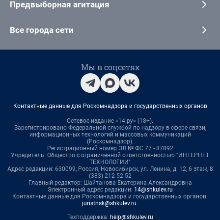
Предвыборная агитация
Все города сети
Мы в соцсетях
Контактные данные для Роскомнадзора и государственных органов
Сетевое издание «14.ру» (18+).
Зарегистрировано Федеральной службой по надзору в сфере связи,
информационных технологий и массовых коммуникаций
(Роскомнадзор).
Регистрационный номер ЭЛ № ФС 77 - 87892
Учредитель: Общество с ограниченной ответственностью "ИНТЕРНЕТ
ТЕХНОЛОГИИ"
Адрес редакции: 630099, Россия, Новосибирск, ул. Ленина, д. 12, 6 этаж, 8
(383) 212-52-52
Главный редактор: Шайтанова Екатерина Александровна
Электронный адрес редакции:
14@shkulev.ru
Контактные данные для Роскомнадзора и государственных органов:
juristnsk@shkulev.ru
.
Техподдержка:
help@shkulev.ru