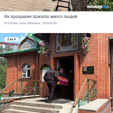
На прощание пришло много людей
Источник: 
Анна Иванина / NGS55.RU
2 из 4