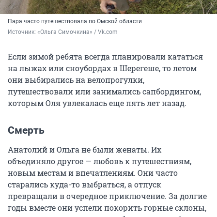
Пара часто путешествовала по Омской области
Источник: 
«Ольга Симочкина» / Vk.com
Если зимой ребята всегда планировали кататься
на лыжах или сноубордах в Шерегеше, то летом
они выбирались на велопрогулки,
путешествовали или занимались сапбордингом,
которым Оля увлекалась еще пять лет назад.
Смерть
Анатолий и Ольга не были женаты. Их
объединяло другое — любовь к путешествиям,
новым местам и впечатлениям. Они часто
старались куда-то выбраться, а отпуск
превращали в очередное приключение. За долгие
годы вместе они успели покорить горные склоны,