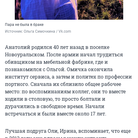
Пара не была в браке
Источник: 
Ольга Симочкина / Vk.com
Анатолий родился 40 лет назад в поселке
Новоуральском. После армии начал трудиться
обивщиком на мебельной фабрике, где и
познакомился с Ольгой. Омичка окончила
институт сервиса, а затем и политех по профессии
портного. Сначала их сблизило общее рабочее
место: по воспоминаниям коллег, они то вместе
ходили в столовую, то просто болтали и
дурачились в свободное время. Начали
встречаться и были вместе около 17 лет.
Лучшая подруга Оли, Ирина, вспоминает, что еще