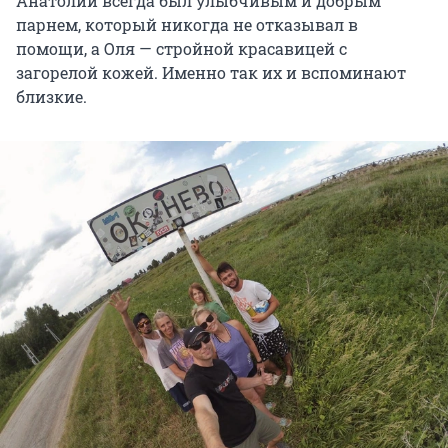
Анатолий всегда был улыбчивым и добрым
парнем, который никогда не отказывал в
помощи, а Оля — стройной красавицей с
загорелой кожей. Именно так их и вспоминают
близкие.