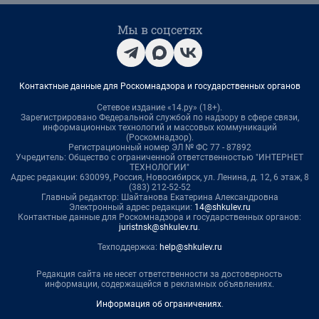
Мы в соцсетях
Контактные данные для Роскомнадзора и государственных органов
Сетевое издание «14.ру» (18+).
Зарегистрировано Федеральной службой по надзору в сфере связи,
информационных технологий и массовых коммуникаций
(Роскомнадзор).
Регистрационный номер ЭЛ № ФС 77 - 87892
Учредитель: Общество с ограниченной ответственностью "ИНТЕРНЕТ
ТЕХНОЛОГИИ"
Адрес редакции: 630099, Россия, Новосибирск, ул. Ленина, д. 12, 6 этаж, 8
(383) 212-52-52
Главный редактор: Шайтанова Екатерина Александровна
Электронный адрес редакции:
14@shkulev.ru
Контактные данные для Роскомнадзора и государственных органов:
juristnsk@shkulev.ru
.
Техподдержка:
help@shkulev.ru
Редакция сайта не несет ответственности за достоверность
информации, содержащейся в рекламных объявлениях.
Информация об ограничениях
.