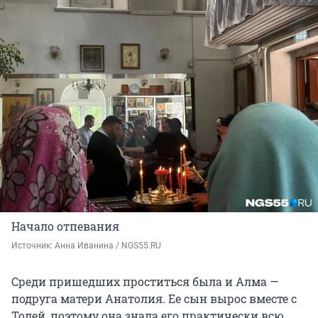
Начало отпевания
Источник: 
Анна Иванина / NGS55.RU
Среди пришедших проститься была и Алма —
подруга матери Анатолия. Ее сын вырос вместе с
Толей, поэтому она знала его практически всю