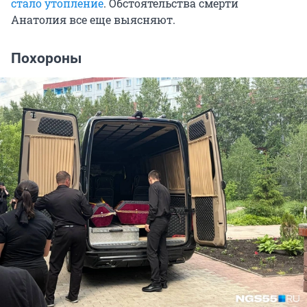
стало утопление
. Обстоятельства смерти
Анатолия все еще выясняют.
Похороны