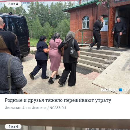
3 из 4
Родные и друзья тяжело переживают утрату
Источник: 
Анна Иванина / NGS55.RU
4 из 4