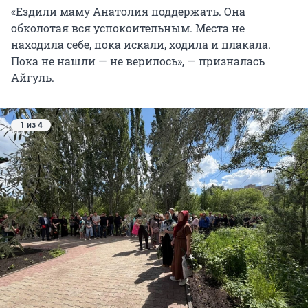
«Ездили маму Анатолия поддержать. Она
обколотая вся успокоительным. Места не
находила себе, пока искали, ходила и плакала.
Пока не нашли — не верилось», — призналась
Айгуль.
1 из 4