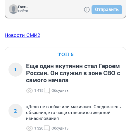
Гость
Отправить
Войти
Новости СМИ2
ТОП 5
Еще один якутянин стал Героем
1
России. Он служил в зоне СВО с
самого начала
1 415
Обсудить
«Дело не в юбке или макияже». Следователь
2
объяснил, кто чаще становится жертвой
изнасилования
1 320
Обсудить