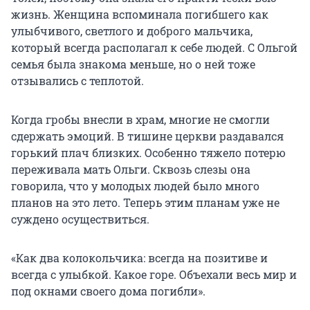
жизнь. Женщина вспоминала погибшего как
улыбчивого, светлого и доброго мальчика,
который всегда располагал к себе людей. С Ольгой
семья была знакома меньше, но о ней тоже
отзывались с теплотой.
Когда гробы внесли в храм, многие не смогли
сдержать эмоций. В тишине церкви раздавался
горький плач близких. Особенно тяжело потерю
переживала мать Ольги. Сквозь слезы она
говорила, что у молодых людей было много
планов на это лето. Теперь этим планам уже не
суждено осуществиться.
«Как два колокольчика: всегда на позитиве и
всегда с улыбкой. Какое горе. Объехали весь мир и
под окнами своего дома погибли».