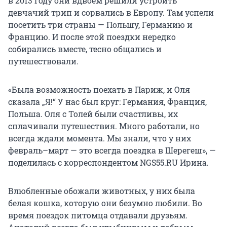
в 2013 году они вдвоем решили устроить
девчачий трип и сорвались в Европу. Там успели
посетить три страны — Польшу, Германию и
Францию. И после этой поездки нередко
собирались вместе, тесно общались и
путешествовали.
«Была возможность поехать в Париж, и Оля
сказала „Я!“ У нас был круг: Германия, Франция,
Польша. Оля с Толей были счастливы, их
сплачивали путешествия. Много работали, но
всегда ждали момента. Мы знали, что у них
февраль–март — это всегда поездка в Шерегеш», —
поделилась с корреспондентом NGS55.RU Ирина.
Влюбленные обожали животных, у них была
белая кошка, которую они безумно любили. Во
время поездок питомца отдавали друзьям.