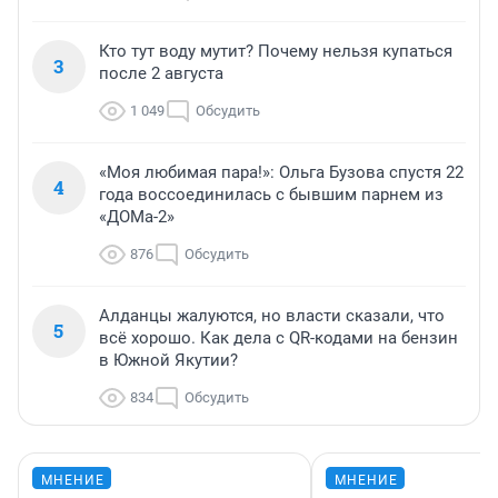
Кто тут воду мутит? Почему нельзя купаться
3
после 2 августа
1 049
Обсудить
«Моя любимая пара!»: Ольга Бузова спустя 22
4
года воссоединилась с бывшим парнем из
«ДОМа-2»
876
Обсудить
Алданцы жалуются, но власти сказали, что
5
всё хорошо. Как дела с QR-кодами на бензин
в Южной Якутии?
834
Обсудить
МНЕНИЕ
МНЕНИЕ