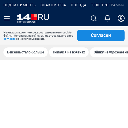
НЕДВИЖИМОСТЬ
ЗНАКОМСТВА
ПОГОДА
ТЕЛЕПРОГРАММА
На информационном ресурсе применяются cookie-
Согласен
файлы. Оставаясь на сайте, вы подтверждаете свое
согласие
на их использование.
Бензина стало больше
Попался на взятках
Эйику не угрожает о