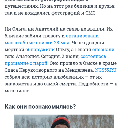
путешествиях. Но на этот раз близкие и друзья
так и не дождались фотографий и СМС.
Ни Ольга, ни Анатолий на связь не вышли. Их
близкие забили тревогу и
организовали
масштабные поиски 28 мая
. Через два дня
мертвой
обнаружили
Ольгу, а 1 июня
опознали
тело Анатолия. Сегодня, 2 июня,
состоялось
прощание с парой
. Оно прошло в Омске в храме
Спаса Нерукотворного на Менделеева.
NGS55.RU
собрал всю историю влюбленных — от их
знакомства и до самой смерти. Подробности — в
материале.
Как они познакомились?