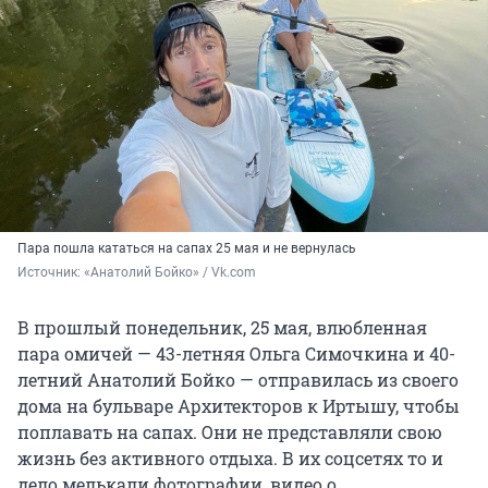
Пара пошла кататься на сапах 25 мая и не вернулась
Источник: 
«Анатолий Бойко» / Vk.com
В прошлый понедельник, 25 мая, влюбленная
пара омичей — 43-летняя Ольга Симочкина и 40-
летний Анатолий Бойко — отправилась из своего
дома на бульваре Архитекторов к Иртышу, чтобы
поплавать на сапах. Они не представляли свою
жизнь без активного отдыха. В их соцсетях то и
дело мелькали фотографии, видео о