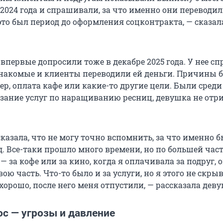
 2024 года и спрашивали, за что именно они переводи
 это был период до оформления соцконтракта, — сказал
впервые допросили тоже в декабре 2025 года. У нее сп
накомые и клиенты переводили ей деньги. Причины 
р, оплата кафе или какие-то другие цели. Были среди
азание услуг по наращиванию ресниц, девушка не отр
сказала, что не могу точно вспомнить, за что именно 
. Все-таки прошло много времени, но по большей час
за кофе или за кино, когда я оплачивала за подруг, 
ою часть. Что-то было и за услуги, но я этого не скрыв
орошо, после него меня отпустили, — рассказала деву
с — угрозы и давление