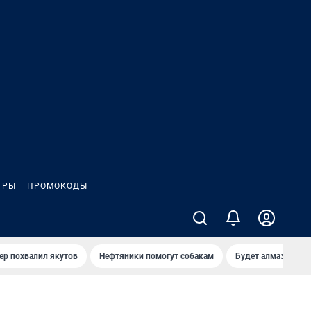
ГРЫ
ПРОМОКОДЫ
ер похвалил якутов
Нефтяники помогут собакам
Будет алмазный к