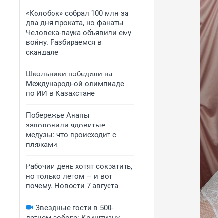
«Колобок» собрал 100 млн за
два дня проката, но фанаты
Человека-паука объявили ему
войну. Разбираемся в
скандале
Школьники победили на
Международной олимпиаде
по ИИ в Казахстане
Побережье Анапы
заполонили ядовитые
медузы: что происходит с
пляжами
Рабочий день хотят сократить,
но только летом — и вот
почему. Новости 7 августа
Звездные гости в 500-
летнем соборе: Криштиану