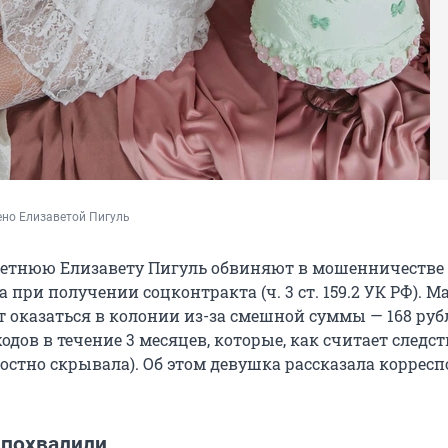
ено Елизаветой Пигуль
летнюю Елизавету Пигуль обвиняют в мошенничестве 
 при получении соцконтракта (ч. 3 ст. 159.2 УК РФ). М
 оказаться в колонии из-за смешной суммы — 168 рубл
одов в течение 3 месяцев, которые, как считает следст
остно скрывала). Об этом девушка рассказала коррес
 похвалили