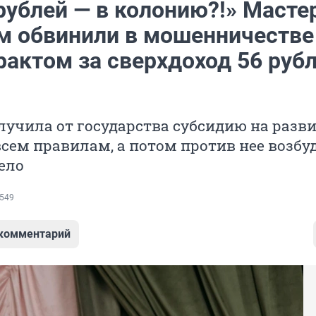
рублей — в колонию?!» Масте
м обвинили в мошенничестве
актом за сверхдоход 56 рубл
учила от государства субсидию на разв
всем правилам, а потом против нее возбу
ело
549
 комментарий