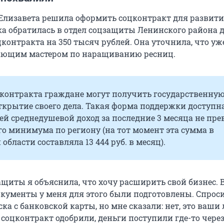
а Елизавета решила оформить соцконтракт для развит
ка обратилась в отдел соцзащиты Ленинского района 
контракта на 350 тысяч рублей. Она уточнила, что уж
тающим мастером по наращиванию ресниц.
цконтракта граждане могут получить государственну
ткрытие своего дела. Такая форма поддержки доступн
ей среднедушевой доход за последние 3 месяца не пр
о минимума по региону (на тот момент эта сумма в
 области составляла
13 444
руб. в месяц).
ащиты я объяснила, что хочу расширить свой бизнес. 
кументы у меня для этого были подготовлены. Спроси
а с банковской карты, но мне сказали: нет, это ваши
соцконтракт одобрили, деньги поступили где-то чере