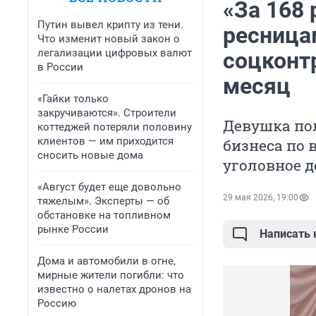
«За 168 
Путин вывел крипту из тени.
ресница
Что изменит новый закон о
легализации цифровых валют
соцконтр
в России
месяц
«Гайки только
закручиваются». Строители
Девушка пол
коттеджей потеряли половину
клиентов — им приходится
бизнеса по 
сносить новые дома
уголовное д
«Август будет еще довольно
29 мая 2026, 19:00
тяжелым». Эксперты — об
обстановке на топливном
рынке России
Написать
Дома и автомобили в огне,
мирные жители погибли: что
известно о налетах дронов на
Россию