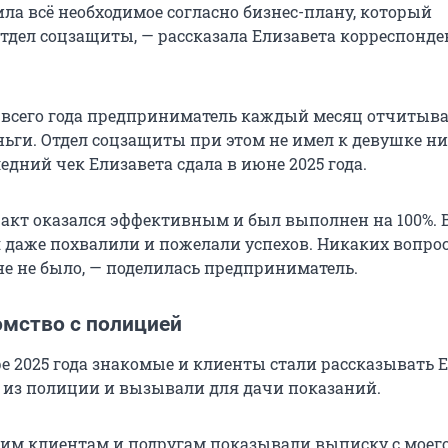
ила всё необходимое согласно бизнес-плану, который
отдел соцзащиты, — рассказала Елизавета корреспонде
всего года предприниматель каждый месяц отчитыва
ьги. Отдел соцзащиты при этом не имел к девушке н
едний чек Елизавета сдала в июне 2025 года.
акт оказался эффективным и был выполнен на 100%. 
 даже похвалили и пожелали успехов. Никаких вопро
не не было, — поделилась предприниматель.
омство с полицией
е 2025 года знакомые и клиенты стали рассказывать Е
 из полиции и вызывали для дачи показаний.
им клиентам и подругам показывали выписку с моего