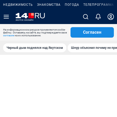
НЕДВИЖИМОСТЬ
ЗНАКОМСТВА
ПОГОДА
ТЕЛЕПРОГРАММА
На информационном ресурсе применяются cookie-
Согласен
файлы. Оставаясь на сайте, вы подтверждаете свое
согласие
на их использование.
Черный дым поднялся над Якутском
Шнур объяснил почему не при