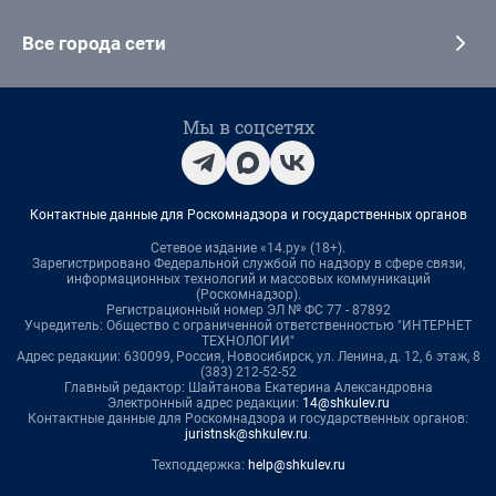
Все города сети
Мы в соцсетях
Контактные данные для Роскомнадзора и государственных органов
Сетевое издание «14.ру» (18+).
Зарегистрировано Федеральной службой по надзору в сфере связи,
информационных технологий и массовых коммуникаций
(Роскомнадзор).
Регистрационный номер ЭЛ № ФС 77 - 87892
Учредитель: Общество с ограниченной ответственностью "ИНТЕРНЕТ
ТЕХНОЛОГИИ"
Адрес редакции: 630099, Россия, Новосибирск, ул. Ленина, д. 12, 6 этаж, 8
(383) 212-52-52
Главный редактор: Шайтанова Екатерина Александровна
Электронный адрес редакции:
14@shkulev.ru
Контактные данные для Роскомнадзора и государственных органов:
juristnsk@shkulev.ru
.
Техподдержка:
help@shkulev.ru