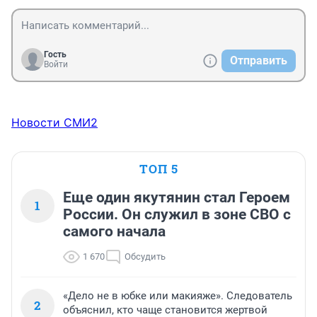
Гость
Отправить
Войти
Новости СМИ2
ТОП 5
Еще один якутянин стал Героем
1
России. Он служил в зоне СВО с
самого начала
1 670
Обсудить
«Дело не в юбке или макияже». Следователь
2
объяснил, кто чаще становится жертвой