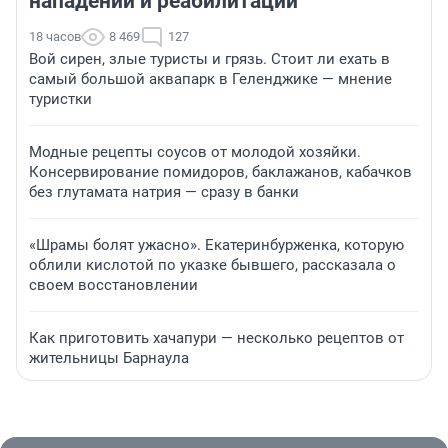
нападении и реабилитации
18 часов
8 469
127
Вой сирен, злые туристы и грязь. Стоит ли ехать в
самый большой аквапарк в Геленджике — мнение
туристки
Модные рецепты соусов от молодой хозяйки.
Консервирование помидоров, баклажанов, кабачков
без глутамата натрия — сразу в банки
«Шрамы болят ужасно». Екатеринбурженка, которую
облили кислотой по указке бывшего, рассказала о
своем восстановлении
Как приготовить хачапури — несколько рецептов от
жительницы Барнаула