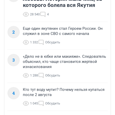
которого болела вся Якутия
28 540
4
Еще один якутянин стал Героем России. Он
2
служил в зоне СВО с самого начала
1 332
Обсудить
«Дело не в юбке или макияже». Следователь
3
объяснил, кто чаще становится жертвой
изнасилования
1 288
Обсудить
Кто тут воду мутит? Почему нельзя купаться
4
после 2 августа
1 045
Обсудить