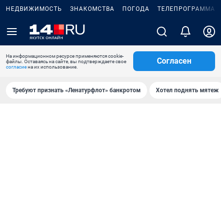
НЕДВИЖИМОСТЬ
ЗНАКОМСТВА
ПОГОДА
ТЕЛЕПРОГРАММА
На информационном ресурсе применяются cookie-
Согласен
файлы. Оставаясь на сайте, вы подтверждаете свое
согласие
на их использование.
Требуют признать «Ленатурфлот» банкротом
Хотел поднять мятеж