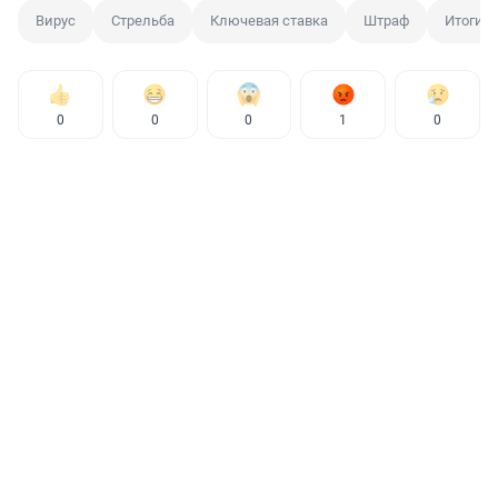
Вирус
Стрельба
Ключевая ставка
Штраф
Итоги д
0
0
0
1
0