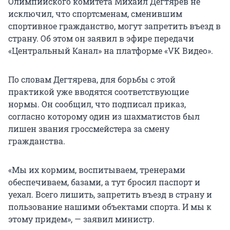
Олимпийского комитета Михаил Дегтярев не
исключил, что спортсменам, сменившим
спортивное гражданство, могут запретить въезд в
страну. Об этом он заявил в эфире передачи
«Центральный Канал» на платформе «VK Видео».
По словам Дегтярева, для борьбы с этой
практикой уже вводятся соответствующие
нормы. Он сообщил, что подписал приказ,
согласно которому один из шахматистов был
лишен звания гроссмейстера за смену
гражданства.
«Мы их кормим, воспитываем, тренерами
обеспечиваем, базами, а тут бросил паспорт и
уехал. Всего лишить, запретить въезд в страну и
пользование нашими объектами спорта. И мы к
этому придем», — заявил министр.