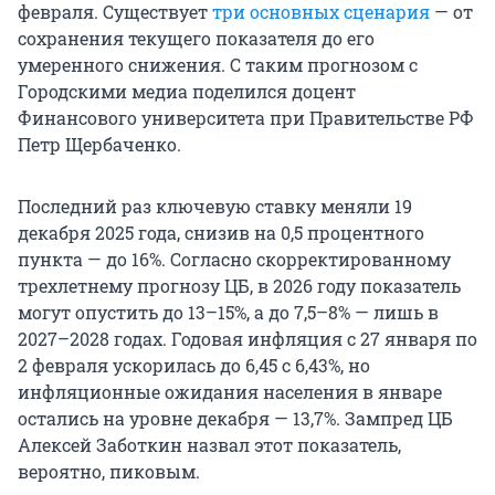
февраля. Существует
три основных сценария
— от
сохранения текущего показателя до его
умеренного снижения. С таким прогнозом с
Городскими медиа поделился доцент
Финансового университета при Правительстве РФ
Петр Щербаченко.
Последний раз ключевую ставку меняли 19
декабря 2025 года, снизив на 0,5 процентного
пункта — до 16%. Согласно скорректированному
трехлетнему прогнозу ЦБ, в 2026 году показатель
могут опустить до 13–15%, а до 7,5–8% — лишь в
2027–2028 годах. Годовая инфляция с 27 января по
2 февраля ускорилась до 6,45 с 6,43%, но
инфляционные ожидания населения в январе
остались на уровне декабря — 13,7%. Зампред ЦБ
Алексей Заботкин назвал этот показатель,
вероятно, пиковым.