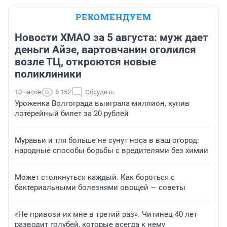
РЕКОМЕНДУЕМ
Новости ХМАО за 5 августа: муж дает
деньги Айзе, вартовчанин оголился
возле ТЦ, откроются новые
поликлиники
10 часов
6 152
Обсудить
Уроженка Волгограда выиграла миллион, купив
лотерейный билет за 20 рублей
Муравьи и тля больше не сунут носа в ваш огород:
народные способы борьбы с вредителями без химии
Может столкнуться каждый. Как бороться с
бактериальными болезнями овощей — советы
«Не привози их мне в третий раз». Читинец 40 лет
разводит голубей, которые всегда к нему