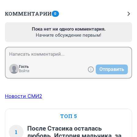
КОММЕНТАРИИ
0
Пока нет ни одного комментария.
Начните обсуждение первым!
Гость
Отправить
Войти
Новости СМИ2
ТОП 5
После Стасика осталась
1
любовь. История мальчика, за