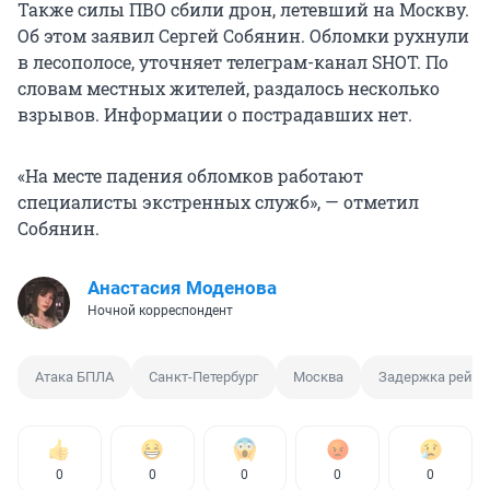
Также силы ПВО сбили дрон, летевший на Москву.
Об этом заявил Сергей Собянин. Обломки рухнули
в лесополосе, уточняет телеграм-канал SHOT. По
словам местных жителей, раздалось несколько
взрывов. Информации о пострадавших нет.
«На месте падения обломков работают
специалисты экстренных служб», — отметил
Собянин.
Анастасия Моденова
Ночной корреспондент
Атака БПЛА
Санкт-Петербург
Москва
Задержка рейса
0
0
0
0
0