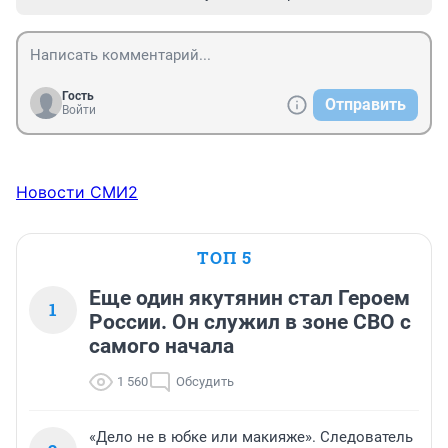
Гость
Отправить
Войти
Новости СМИ2
ТОП 5
Еще один якутянин стал Героем
1
России. Он служил в зоне СВО с
самого начала
1 560
Обсудить
«Дело не в юбке или макияже». Следователь