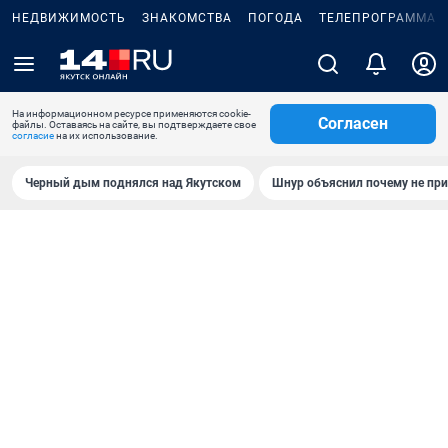
НЕДВИЖИМОСТЬ
ЗНАКОМСТВА
ПОГОДА
ТЕЛЕПРОГРАММА
На информационном ресурсе применяются cookie-
Согласен
файлы. Оставаясь на сайте, вы подтверждаете свое
согласие
на их использование.
Черный дым поднялся над Якутском
Шнур объяснил почему не при