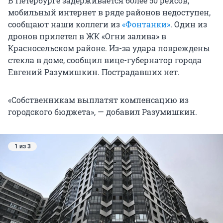
В Петербурге задерживается более 50 рейсов,
мобильный интернет в ряде районов недоступен,
сообщают наши коллеги из
«Фонтанки»
. Один из
дронов прилетел в ЖК «Огни залива» в
Красносельском районе. Из-за удара повреждены
стекла в доме, сообщил вице-губернатор города
Евгений Разумишкин. Пострадавших нет.
«Собственникам выплатят компенсацию из
городского бюджета», — добавил Разумишкин.
1 из 3