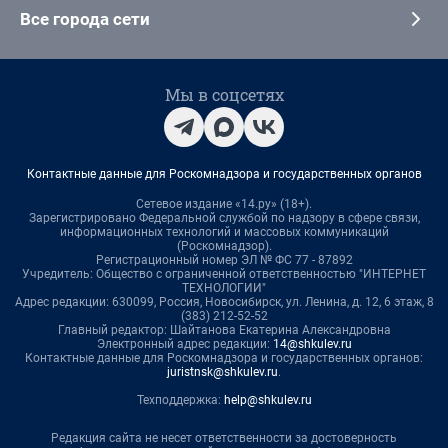
Все города сети
Мы в соцсетях
Контактные данные для Роскомнадзора и государственных органов
Сетевое издание «14.ру» (18+).
Зарегистрировано Федеральной службой по надзору в сфере связи,
информационных технологий и массовых коммуникаций
(Роскомнадзор).
Регистрационный номер ЭЛ № ФС 77 - 87892
Учредитель: Общество с ограниченной ответственностью "ИНТЕРНЕТ
ТЕХНОЛОГИИ"
Адрес редакции: 630099, Россия, Новосибирск, ул. Ленина, д. 12, 6 этаж, 8
(383) 212-52-52
Главный редактор: Шайтанова Екатерина Александровна
Электронный адрес редакции:
14@shkulev.ru
Контактные данные для Роскомнадзора и государственных органов:
juristnsk@shkulev.ru
.
Техподдержка:
help@shkulev.ru
Редакция сайта не несет ответственности за достоверность