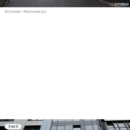
Источник: 
«Фонтанка.ру»
3 из 3