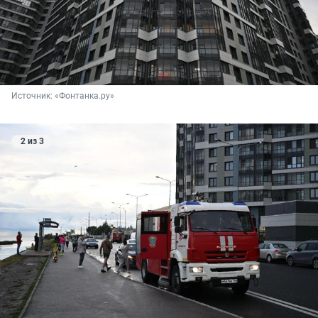
Источник: 
«Фонтанка.ру»
2 из 3