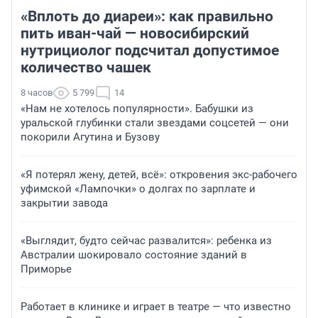
«Вплоть до диареи»: как правильно
пить иван-чай — новосибирский
нутрициолог подсчитал допустимое
количество чашек
8 часов
5 799
14
«Нам не хотелось популярности». Бабушки из
уральской глубинки стали звездами соцсетей — они
покорили Агутина и Бузову
«Я потерял жену, детей, всё»: откровения экс-рабочего
уфимской «Лампочки» о долгах по зарплате и
закрытии завода
«Выглядит, будто сейчас развалится»: ребенка из
Австралии шокировало состояние зданий в
Приморье
Работает в клинике и играет в театре — что известно