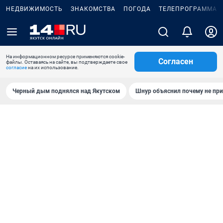
НЕДВИЖИМОСТЬ
ЗНАКОМСТВА
ПОГОДА
ТЕЛЕПРОГРАММА
На информационном ресурсе применяются cookie-
Согласен
файлы. Оставаясь на сайте, вы подтверждаете свое
согласие
на их использование.
Черный дым поднялся над Якутском
Шнур объяснил почему не при