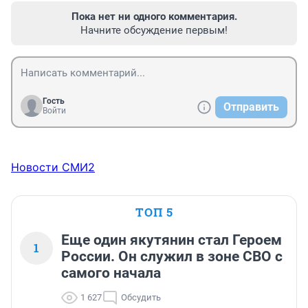
Пока нет ни одного комментария.
Начните обсуждение первым!
Гость
Отправить
Войти
Новости СМИ2
ТОП 5
Еще один якутянин стал Героем
1
России. Он служил в зоне СВО с
самого начала
1 627
Обсудить