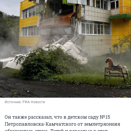
Источник: 
РИА Новости
Он также рассказал, что в детском саду № 15
Петропавловска-Камчатского от землетрясения
обрушилась стена. Детей и взрослых в этот