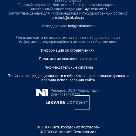
(383) 212-52-52
Главный редактор: Шайтанова Екатерина Александровна
Электронный адрес редакции:
14@shkulev.ru
Контактные данные для Роскомнадзора и государственных органов:
juristnsk@shkulev.ru
.
Техподдержка:
help@shkulev.ru
Редакция сайта не несет ответственности за достоверность
информации, содержащейся в рекламных объявлениях.
Информация об ограничениях
.
Политика использования cookies
Рекомендательные системы
Политика конфиденциальности и обработки персональных данных и
правила использования сайта
© ООО «Сеть городских порталов»
© ООО «Интернет Технологии»