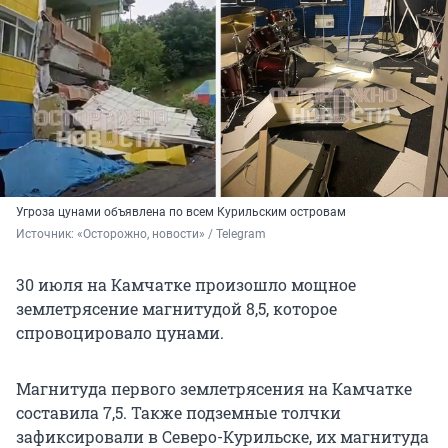
Угроза цунами объявлена по всем Курильским островам
Источник: 
«Осторожно, новости» / Telegram
30 июля на Камчатке произошло мощное
землетрясение магнитудой 8,5, которое
спровоцировало цунами.
Магнитуда первого землетрясения на Камчатке
составила 7,5. Также подземные толчки
зафиксировали в Северо-Курильске, их магнитуда