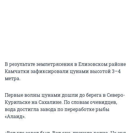
В результате землетрясения в Елизовском районе
Камчатки зафиксировали цунами высотой 3–4
метра.
Первые волны цунами дошли до берега в Северо-
Курильске на Сахалине. По словам очевидцев,
вода достигла завода по переработке рыбы
«Алаид».
«Вот где завод был. Вот она, пришла волна. Не зря