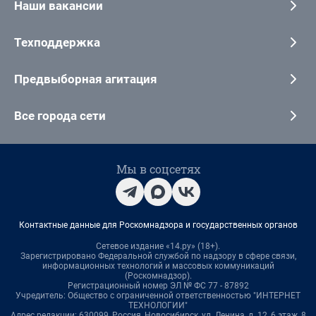
Наши вакансии
Техподдержка
Предвыборная агитация
Все города сети
Мы в соцсетях
Контактные данные для Роскомнадзора и государственных органов
Сетевое издание «14.ру» (18+).
Зарегистрировано Федеральной службой по надзору в сфере связи,
информационных технологий и массовых коммуникаций
(Роскомнадзор).
Регистрационный номер ЭЛ № ФС 77 - 87892
Учредитель: Общество с ограниченной ответственностью "ИНТЕРНЕТ
ТЕХНОЛОГИИ"
Адрес редакции: 630099, Россия, Новосибирск, ул. Ленина, д. 12, 6 этаж, 8