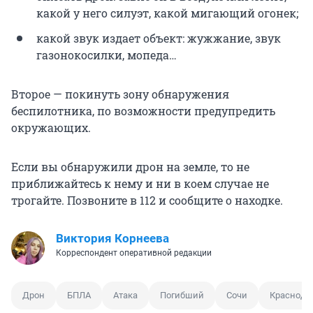
какой у него силуэт, какой мигающий огонек;
какой звук издает объект: жужжание, звук
газонокосилки, мопеда…
Второе — покинуть зону обнаружения
беспилотника, по возможности предупредить
окружающих.
Если вы обнаружили дрон на земле, то не
приближайтесь к нему и ни в коем случае не
трогайте. Позвоните в 112 и сообщите о находке.
Виктория Корнеева
Корреспондент оперативной редакции
Дрон
БПЛА
Атака
Погибший
Сочи
Краснода