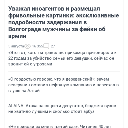
Уважал иноагентов и размещал
фривольные картинки: эксклюзивные
подробности задержания в
Волгограде мужчины за фейки об
армии
5 августа
16 355
27
«Это тот, кого ты травила»: прикамца приговорили к
22 годам за убийство семьи его девушки, сейчас он
звонит ей с угрозами
«С гордостью говорю, что я деревенский»: зачем
северянин оставил нефтяную компанию и переехал в
глушь на Алтай
AI-AINA: Атака на соцсети депутатов, бюджета вузов
не хватило лучшим и сколько стоит арбуз
«Не привози их мне в третий раз». Читинец 40 лет