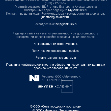
(383) 212-52-52
Главный редактор: Шайтанова Екатерина Александровна
Электронный адрес редакции:
14@shkulev.ru
Контактные данные для Роскомнадзора и государственных органов:
juristnsk@shkulev.ru
.
Техподдержка:
help@shkulev.ru
Редакция сайта не несет ответственности за достоверность
информации, содержащейся в рекламных объявлениях.
Информация об ограничениях
.
Политика использования cookies
Рекомендательные системы
Политика конфиденциальности и обработки персональных данных и
правила использования сайта
© ООО «Сеть городских порталов»
© ООО «Интернет Технологии»