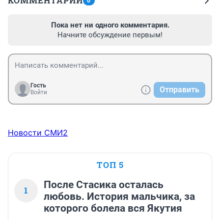
КОММЕНТАРИИ
0
Пока нет ни одного комментария.
Начните обсуждение первым!
Гость
Отправить
Войти
Новости СМИ2
ТОП 5
После Стасика осталась
1
любовь. История мальчика, за
которого болела вся Якутия