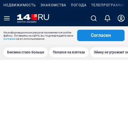
НЕДВИЖИМОСТЬ
ЗНАКОМСТВА
ПОГОДА
ТЕЛЕПРОГРАММА
На информационном ресурсе применяются cookie-
Согласен
файлы. Оставаясь на сайте, вы подтверждаете свое
согласие
на их использование.
Бензина стало больше
Попался на взятках
Эйику не угрожает о