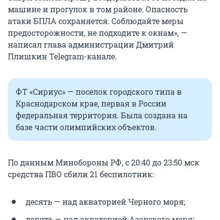
машине и прогулок в том районе. Опасность
атаки БПЛА сохраняется. Соблюдайте меры
предосторожности, не подходите к окнам», —
написал глава администрации Дмитрий
Плишкин Telegram-канале.
ФТ «Сириус» — поселок городского типа в
Краснодарском крае, первая в России
федеральная территория. Была создана на
базе части олимпийских объектов.
По данным Минобороны РФ, с 20:40 до 23:50 мск
средства ПВО сбили 21 беспилотник:
десять — над акваторией Черного моря;
девять — над акваторией Азовского моря;