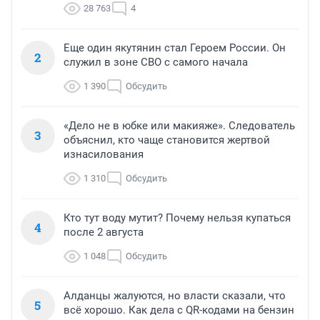
28 763
4
Еще один якутянин стал Героем России. Он
2
служил в зоне СВО с самого начала
1 390
Обсудить
«Дело не в юбке или макияже». Следователь
3
объяснил, кто чаще становится жертвой
изнасилования
1 310
Обсудить
Кто тут воду мутит? Почему нельзя купаться
4
после 2 августа
1 048
Обсудить
Алданцы жалуются, но власти сказали, что
5
всё хорошо. Как дела с QR-кодами на бензин