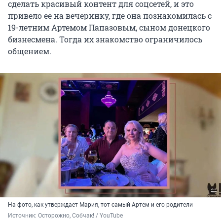
сделать красивый контент для соцсетей, и это
привело ее на вечеринку, где она познакомилась с
19-летним Артемом Папазовым, сыном донецкого
бизнесмена. Тогда их знакомство ограничилось
общением.
На фото, как утверждает Мария, тот самый Артем и его родители
Источник: 
Осторожно, Собчак! / YouTube