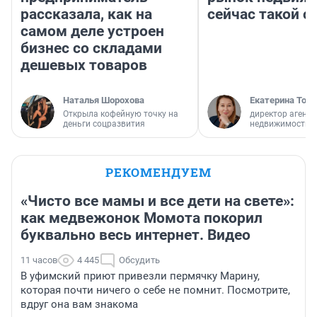
рассказала, как на
сейчас такой 
самом деле устроен
бизнес со складами
дешевых товаров
Наталья Шорохова
Екатерина Торо
Открыла кофейную точку на
директор агентс
деньги соцразвития
недвижимости
РЕКОМЕНДУЕМ
«Чисто все мамы и все дети на свете»:
как медвежонок Момота покорил
буквально весь интернет. Видео
11 часов
4 445
Обсудить
В уфимский приют привезли пермячку Марину,
которая почти ничего о себе не помнит. Посмотрите,
вдруг она вам знакома