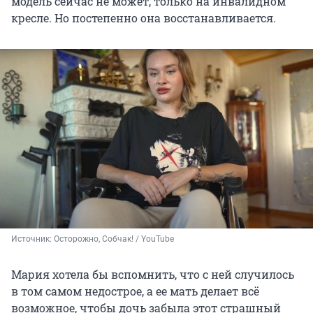
модель сейчас не может, только на инвалидном
кресле. Но постепенно она восстанавливается.
Источник: 
Осторожно, Собчак! / YouTube
Мария хотела бы вспомнить, что с ней случилось
в том самом недострое, а ее мать делает всё
возможное, чтобы дочь забыла этот страшный