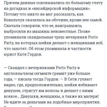
Причем данные основывались по большому счету
на догадках и «инсайдерской информации».
Потому что никто не мог рассказать, как
Ковальчук оказалась на обочине, кроме нее самой.
Сначала говорили, что ее, наигравшись,
выбросили из машины неизвестные. Позже
упоминали скандальные треш-вечеринки Porto
Party, на которых шейхи делают с женщинами всё,
что захотят. Об этом упоминала в частности
юрист Катя Гордон.
— Скандал с вечеринками Porto Party в
англоязычном сегменте гремит уже больше
года, — писала тогда Гордон. — В Сети гуляют
видео, где, предположительно, шейхи избивают
девушек, стригут им волосы и делают с ними
всякое… Девушки, женщины, а также их матери!
Не идите за деньгами на подобные мероприятия.