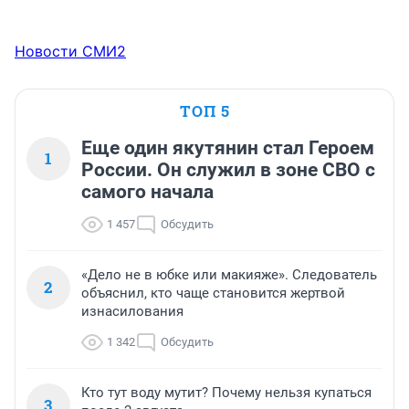
Новости СМИ2
ТОП 5
Еще один якутянин стал Героем
1
России. Он служил в зоне СВО с
самого начала
1 457
Обсудить
«Дело не в юбке или макияже». Следователь
2
объяснил, кто чаще становится жертвой
изнасилования
1 342
Обсудить
Кто тут воду мутит? Почему нельзя купаться
3