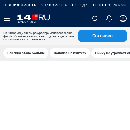
НЕДВИЖИМОСТЬ
ЗНАКОМСТВА
ПОГОДА
ТЕЛЕПРОГРАММА
На информационном ресурсе применяются cookie-
Согласен
файлы. Оставаясь на сайте, вы подтверждаете свое
согласие
на их использование.
Бензина стало больше
Попался на взятках
Эйику не угрожает о