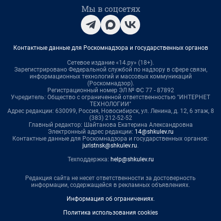
Мы в соцсетях
Контактные данные для Роскомнадзора и государственных органов
Сетевое издание «14.ру» (18+).
Зарегистрировано Федеральной службой по надзору в сфере связи,
информационных технологий и массовых коммуникаций
(Роскомнадзор).
Регистрационный номер ЭЛ № ФС 77 - 87892
Учредитель: Общество с ограниченной ответственностью "ИНТЕРНЕТ
ТЕХНОЛОГИИ"
Адрес редакции: 630099, Россия, Новосибирск, ул. Ленина, д. 12, 6 этаж, 8
(383) 212-52-52
Главный редактор: Шайтанова Екатерина Александровна
Электронный адрес редакции:
14@shkulev.ru
Контактные данные для Роскомнадзора и государственных органов:
juristnsk@shkulev.ru
.
Техподдержка:
help@shkulev.ru
Редакция сайта не несет ответственности за достоверность
информации, содержащейся в рекламных объявлениях.
Информация об ограничениях
.
Политика использования cookies