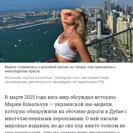
Мария стремилась к красивой жизни, но теперь она прикована к
инвалидному креслу
Источник: 
maryia_kavalchuk 
/ Instagram.com (экстремистская 
организация, деятельность запрещена на территории РФ)
В марте 2025 года весь мир обсуждал историю
Марии Ковальчук — украинской ню-модели,
которую обнаружили на обочине дороги в Дубае с
многочисленными переломами. О ней писали
мировые издания, но до сих пор никто толком не
мог рассказать, что на самом деле произошло с