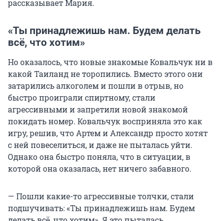
рассказывает Мария.
«Ты принадлежишь нам. Будем делать
всё, что хотим»
Но оказалось, что новые знакомые Ковальчук ни в
какой Таиланд не торопились. Вместо этого они
затарились алкоголем и пошли в отрыв, но
быстро проиграли спиртному, стали
агрессивными и запретили новой знакомой
покидать номер. Ковальчук восприняла это как
игру, решив, что Артем и Александр просто хотят
с ней повеселиться, и даже не пыталась уйти.
Однако она быстро поняла, что в ситуации, в
которой она оказалась, нет ничего забавного.
— Пошли какие-то агрессивные толчки, стали
подшучивать: «Ты принадлежишь нам. Будем
делать всё, что хотим». Я это пыталась