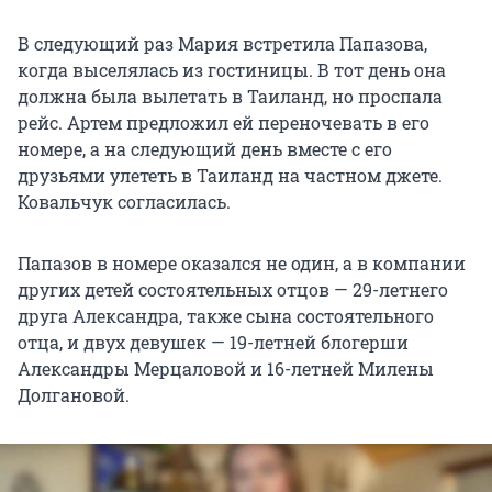
В следующий раз Мария встретила Папазова,
когда выселялась из гостиницы. В тот день она
должна была вылетать в Таиланд, но проспала
рейс. Артем предложил ей переночевать в его
номере, а на следующий день вместе с его
друзьями улететь в Таиланд на частном джете.
Ковальчук согласилась.
Папазов в номере оказался не один, а в компании
других детей состоятельных отцов — 29-летнего
друга Александра, также сына состоятельного
отца, и двух девушек — 19-летней блогерши
Александры Мерцаловой и 16-летней Милены
Долгановой.