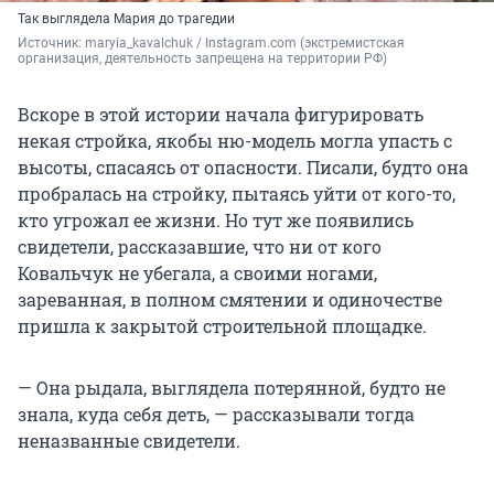
Так выглядела Мария до трагедии
Источник: 
maryia_kavalchuk / Instagram.com (экстремистская 
организация, деятельность запрещена на территории РФ)
Вскоре в этой истории начала фигурировать
некая стройка, якобы ню-модель могла упасть с
высоты, спасаясь от опасности. Писали, будто она
пробралась на стройку, пытаясь уйти от кого-то,
кто угрожал ее жизни. Но тут же появились
свидетели, рассказавшие, что ни от кого
Ковальчук не убегала, а своими ногами,
зареванная, в полном смятении и одиночестве
пришла к закрытой строительной площадке.
— Она рыдала, выглядела потерянной, будто не
знала, куда себя деть, — рассказывали тогда
неназванные свидетели.