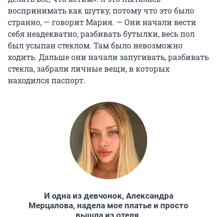
воспринимать как шутку, потому что это было
странно, — говорит Мария. — Они начали вести
себя неадекватно, разбивать бутылки, весь пол
был усыпан стеклом. Там было невозможно
ходить. Дальше они начали запугивать, разбивать
стекла, забрали личные вещи, в которых
находился паспорт.
И одна из девчонок, Александра
Мерцалова, надела мое платье и просто
вышла из отеля.