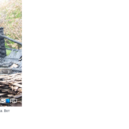
а. Вот