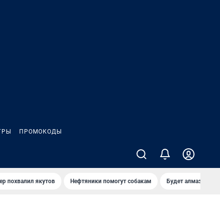
ГРЫ
ПРОМОКОДЫ
ер похвалил якутов
Нефтяники помогут собакам
Будет алмазный к