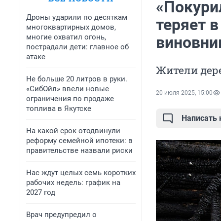
«Покурил
Дроны ударили по десяткам
теряет 
многоквартирных домов,
многие охватил огонь,
виновник
пострадали дети: главное об
атаке
Жители дер
Не больше 20 литров в руки.
«СибОйл» ввели новые
20 июля 2025, 15:00
ограничения по продаже
топлива в Якутске
Написать
На какой срок отодвинули
реформу семейной ипотеки: в
правительстве назвали риски
Нас ждут целых семь коротких
рабочих недель: график на
2027 год
Врач предупредил о