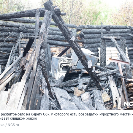
развитое село на берегу Оби, у которого есть все задатки курортного местечк
бывает слишком жарко
ко / NGS.ru