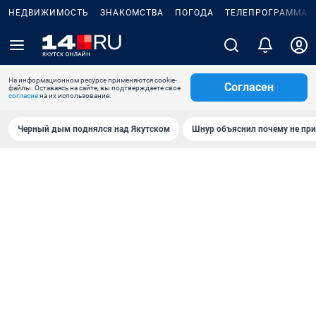
НЕДВИЖИМОСТЬ
ЗНАКОМСТВА
ПОГОДА
ТЕЛЕПРОГРАММА
На информационном ресурсе применяются cookie-
Согласен
файлы. Оставаясь на сайте, вы подтверждаете свое
согласие
на их использование.
Черный дым поднялся над Якутском
Шнур объяснил почему не при