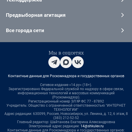
Предвыборная агитация
Все города сети
Мы в соцсетях
Контактные данные для Роскомнадзора и государственных органов
Сетевое издание «14.ру» (18+).
Зарегистрировано Федеральной службой по надзору в сфере связи,
информационных технологий и массовых коммуникаций
(Роскомнадзор).
Регистрационный номер ЭЛ № ФС 77 - 87892
Учредитель: Общество с ограниченной ответственностью "ИНТЕРНЕТ
ТЕХНОЛОГИИ"
Адрес редакции: 630099, Россия, Новосибирск, ул. Ленина, д. 12, 6 этаж, 8
(383) 212-52-52
Главный редактор: Шайтанова Екатерина Александровна
Электронный адрес редакции:
14@shkulev.ru
Контактные данные для Роскомнадзора и государственных органов: