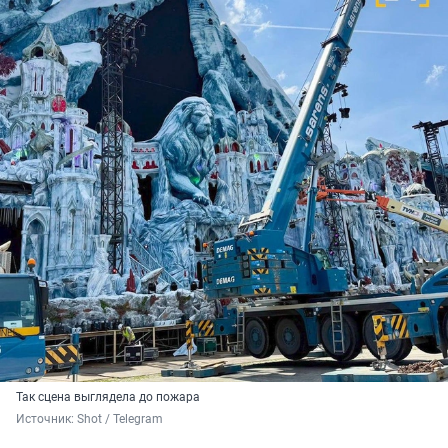
Так сцена выглядела до пожара
Источник: 
Shot / Telegram