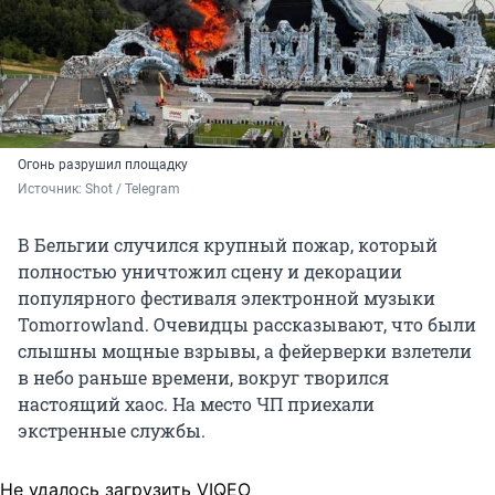
Огонь разрушил площадку
Источник: 
Shot / Telegram
В Бельгии случился крупный пожар, который
полностью уничтожил сцену и декорации
популярного фестиваля электронной музыки
Tomorrowland. Очевидцы рассказывают, что были
слышны мощные взрывы, а фейерверки взлетели
в небо раньше времени, вокруг творился
настоящий хаос. На место ЧП приехали
экстренные службы.
Не удалось загрузить VIQEO