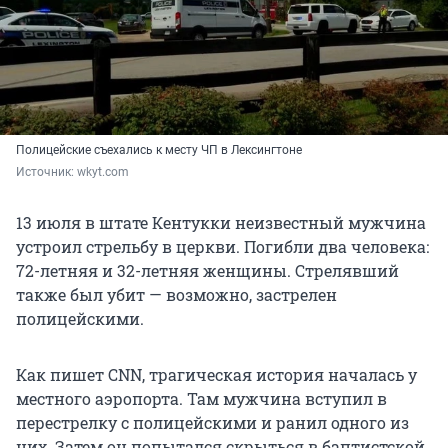
Полицейские съехались к месту ЧП в Лексингтоне
Источник: 
wkyt.com
13 июля в штате Кентукки неизвестный мужчина
устроил стрельбу в церкви. Погибли два человека:
72-летняя и 32-летняя женщины. Стрелявший
также был убит — возможно, застрелен
полицейскими.
Как пишет CNN, трагическая история началась у
местного аэропорта. Там мужчина вступил в
перестрелку с полицейскими и ранил одного из
них. Затем он попытался скрыться в баптистской