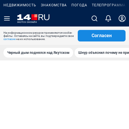
НЕДВИЖИМОСТЬ
ЗНАКОМСТВА
ПОГОДА
ТЕЛЕПРОГРАММА
На информационном ресурсе применяются cookie-
Согласен
файлы. Оставаясь на сайте, вы подтверждаете свое
согласие
на их использование.
Черный дым поднялся над Якутском
Шнур объяснил почему не при