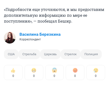
«Подробности еще уточняются, и мы предоставим
дополнительную информацию по мере ее
поступления», — пообещал Бешир.
Василина Березкина
Корреспондент
США
Стрельба
Церковь
Стрелок
Полиция
0
0
0
0
0