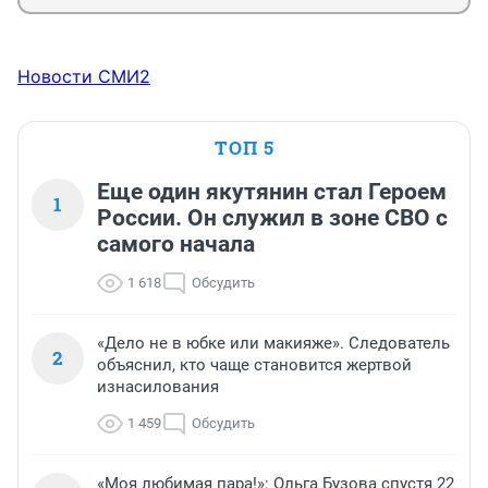
Новости СМИ2
ТОП 5
Еще один якутянин стал Героем
1
России. Он служил в зоне СВО с
самого начала
1 618
Обсудить
«Дело не в юбке или макияже». Следователь
2
объяснил, кто чаще становится жертвой
изнасилования
1 459
Обсудить
«Моя любимая пара!»: Ольга Бузова спустя 22