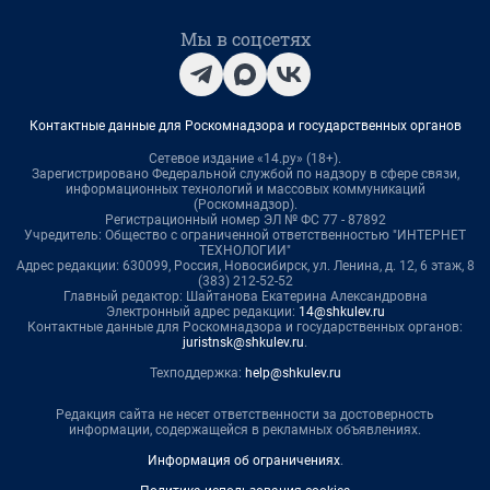
Мы в соцсетях
Контактные данные для Роскомнадзора и государственных органов
Сетевое издание «14.ру» (18+).
Зарегистрировано Федеральной службой по надзору в сфере связи,
информационных технологий и массовых коммуникаций
(Роскомнадзор).
Регистрационный номер ЭЛ № ФС 77 - 87892
Учредитель: Общество с ограниченной ответственностью "ИНТЕРНЕТ
ТЕХНОЛОГИИ"
Адрес редакции: 630099, Россия, Новосибирск, ул. Ленина, д. 12, 6 этаж, 8
(383) 212-52-52
Главный редактор: Шайтанова Екатерина Александровна
Электронный адрес редакции:
14@shkulev.ru
Контактные данные для Роскомнадзора и государственных органов:
juristnsk@shkulev.ru
.
Техподдержка:
help@shkulev.ru
Редакция сайта не несет ответственности за достоверность
информации, содержащейся в рекламных объявлениях.
Информация об ограничениях
.