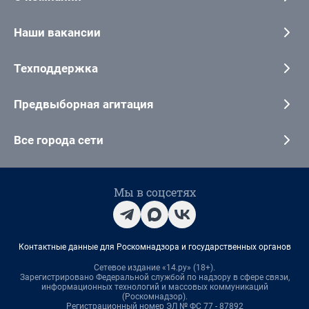
Наши вакансии
Техподдержка
Предвыборная агитация
Все города сети
Мы в соцсетях
Контактные данные для Роскомнадзора и государственных органов
Сетевое издание «14.ру» (18+).
Зарегистрировано Федеральной службой по надзору в сфере связи,
информационных технологий и массовых коммуникаций
(Роскомнадзор).
Регистрационный номер ЭЛ № ФС 77 - 87892