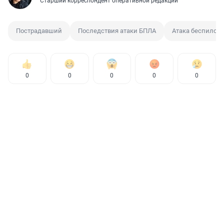
Старший корреспондент оперативной редакции
Пострадавший
Последствия атаки БПЛА
Атака беспилот
0
0
0
0
0