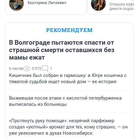
Екатерина Литкевич
Открыла кофейн
деньги соцразв
РЕКОМЕНДУЕМ
В Волгограде пытаются спасти от
страшной смерти оставшихся без
мамы ежат
6 часов
5 072
1
Кишечник был собран в гармошку: в Югре кошечка с
тяжелой судьбой ищет новый дом — ее история
Выжившая после атаки с кислотой петербурженка
выписалась из больницы
«Протянуть руку помощи»: незрячий парфюмер
создал «уютный» аромат для тех, кому страшно, — он
уже увековечил в духах Новосибирск