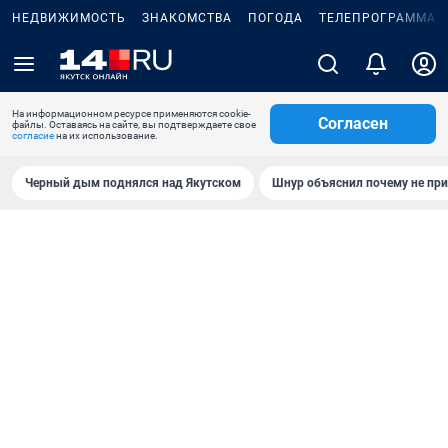
НЕДВИЖИМОСТЬ
ЗНАКОМСТВА
ПОГОДА
ТЕЛЕПРОГРАММА
На информационном ресурсе применяются cookie-
Согласен
файлы. Оставаясь на сайте, вы подтверждаете свое
согласие
на их использование.
Черный дым поднялся над Якутском
Шнур объяснил почему не при