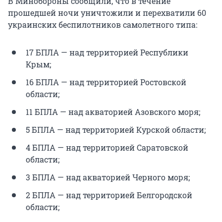
В Минобороны сообщили, что в течение
прошедшей ночи уничтожили и перехватили 60
украинских беспилотников самолетного типа:
17 БПЛА — над территорией Республики
Крым;
16 БПЛА — над территорией Ростовской
области;
11 БПЛА — над акваторией Азовского моря;
5 БПЛА — над территорией Курской области;
4 БПЛА — над территорией Саратовской
области;
3 БПЛА — над акваторией Черного моря;
2 БПЛА — над территорией Белгородской
области;