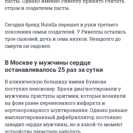
пасты. Однако именно Ривеллу принято считать
отцом и создателем пасты.
Сегодня бренд Nutella перешел в руки третьего
поколения семьи создателей. У Ривеллы остались
трое сыновей, дочь и семь внуков. Незадолго до
смерти он овдовел.
В Москве у мужчины сердце
останавливалось 25 раз за сутки
В клиническую больницу имени Буянова
поступил пенсионер. Врачи диагностировали у
мужчины приступы аритмии, которые возникли
на фоне ранее перенесенного инфаркта и
аортокоронарного шунтирования. Однако раньше
имплантированный дефибриллятор постоянно
заводил сердце мужчины, но в какой-то момент
устройство перестало работать.