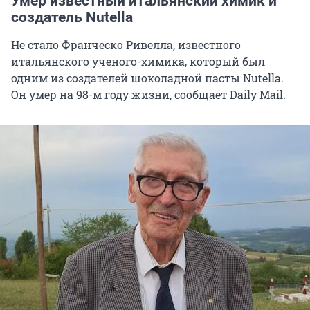
Умер известный итальянский химик и
создатель Nutella
Не стало Франческо Ривелла, известного
итальянского ученого-химика, который был
одним из создателей шоколадной пасты Nutella.
Он умер на 98-м году жизни, сообщает Daily Mail.