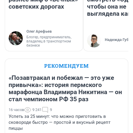
советских дорогах
чтобы она не
выглядела как
Олег Арефьев
Блогер, предприниматель,
Надежда Губар
владелец в транспортном
бизнесе
РЕКОМЕНДУЕМ
«Позавтракал и побежал — это уже
привычка»: история пермского
марафонца Владимира Никитина — он
стал чемпионом РФ 35 раз
16 часов
9 241
9
Успеть за 25 минут: что можно приготовить в
сковороде быстро — простой и вкусный рецепт
пиццы