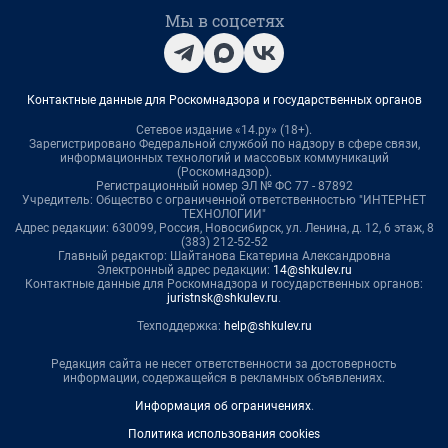
Мы в соцсетях
Контактные данные для Роскомнадзора и государственных органов
Сетевое издание «14.ру» (18+).
Зарегистрировано Федеральной службой по надзору в сфере связи,
информационных технологий и массовых коммуникаций
(Роскомнадзор).
Регистрационный номер ЭЛ № ФС 77 - 87892
Учредитель: Общество с ограниченной ответственностью "ИНТЕРНЕТ
ТЕХНОЛОГИИ"
Адрес редакции: 630099, Россия, Новосибирск, ул. Ленина, д. 12, 6 этаж, 8
(383) 212-52-52
Главный редактор: Шайтанова Екатерина Александровна
Электронный адрес редакции:
14@shkulev.ru
Контактные данные для Роскомнадзора и государственных органов:
juristnsk@shkulev.ru
.
Техподдержка:
help@shkulev.ru
Редакция сайта не несет ответственности за достоверность
информации, содержащейся в рекламных объявлениях.
Информация об ограничениях
.
Политика использования cookies