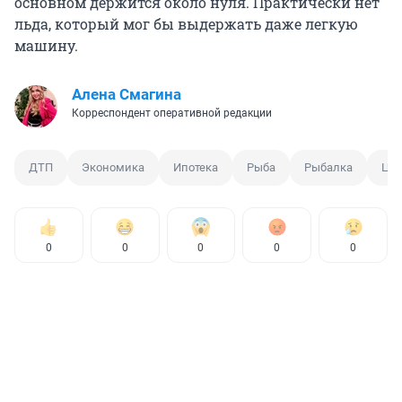
основном держится около нуля. Практически нет
льда, который мог бы выдержать даже легкую
машину.
Алена Смагина
Корреспондент оперативной редакции
ДТП
Экономика
Ипотека
Рыба
Рыбалка
ЦБ
0
0
0
0
0