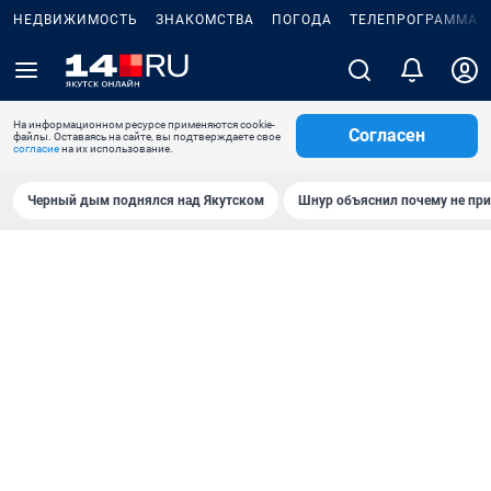
НЕДВИЖИМОСТЬ
ЗНАКОМСТВА
ПОГОДА
ТЕЛЕПРОГРАММА
На информационном ресурсе применяются cookie-
Согласен
файлы. Оставаясь на сайте, вы подтверждаете свое
согласие
на их использование.
Черный дым поднялся над Якутском
Шнур объяснил почему не при