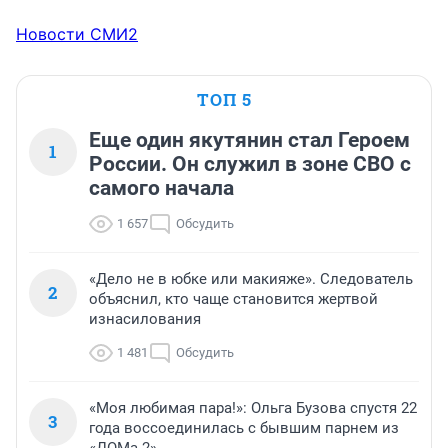
Новости СМИ2
ТОП 5
Еще один якутянин стал Героем
1
России. Он служил в зоне СВО с
самого начала
1 657
Обсудить
«Дело не в юбке или макияже». Следователь
2
объяснил, кто чаще становится жертвой
изнасилования
1 481
Обсудить
«Моя любимая пара!»: Ольга Бузова спустя 22
3
года воссоединилась с бывшим парнем из