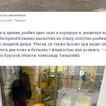
ыстро закончилось
инштейн / Telegram
в здание, разбил одно окно в коридоре и, несмотря н
 беспрепятственно выскочил на улицу, попутно разбив
 входной двери. Убегая, он также бросил при входе су
лось два ножа и бутылка с жидкостью для розжига, —
ра Курской области Александр Хинштейн.