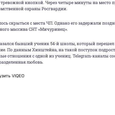
 тревожной кнопкой. Через четыре минуты на место 
мственной охраны Росгвардии.
ось скрыться с места ЧП. Однако его задержали поздн
ного массива СНТ «Мичуринец».
зался бывший ученик 54-й школы, который перешел 
ние. По данным Хинштейна, на такой поступок подрос
ые отношения с одной из учениц. Telegram-каналы с
еразделенная любовь.
узить VIQEO