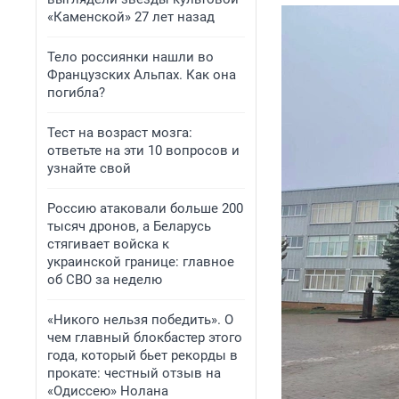
«Каменской» 27 лет назад
Тело россиянки нашли во
Французских Альпах. Как она
погибла?
Тест на возраст мозга:
ответьте на эти 10 вопросов и
узнайте свой
Россию атаковали больше 200
тысяч дронов, а Беларусь
стягивает войска к
украинской границе: главное
об СВО за неделю
«Никого нельзя победить». О
чем главный блокбастер этого
года, который бьет рекорды в
прокате: честный отзыв на
«Одиссею» Нолана