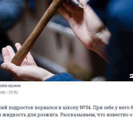
себе оружие
ёв / 29.RU
ний подросток ворвался в школу № 54. При себе у него
 жидкость для розжига. Рассказываем, что известно о