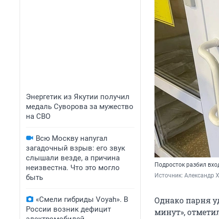
Энергетик из Якутии получил
медаль Суворова за мужество
на СВО
Всю Москву напугал
загадочный взрыв: его звук
слышали везде, а причина
Подросток разбил вхо
неизвестна. Что это могло
Источник: 
Александр Х
быть
«Смели гибриды Voyah». В
Однако парня уд
России возник дефицит
минут», отметил