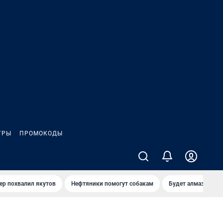
ГРЫ
ПРОМОКОДЫ
ер похвалил якутов
Нефтяники помогут собакам
Будет алмазный к