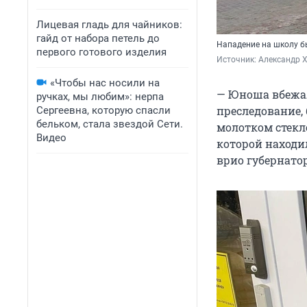
Лицевая гладь для чайников:
гайд от набора петель до
Нападение на школу б
первого готового изделия
Источник: 
Александр Х
«Чтобы нас носили на
— Юноша вбежал 
ручках, мы любим»: нерпа
преследование,
Сергеевна, которую спасли
бельком, стала звездой Сети.
молотком стекло
Видео
которой находи
врио губернато