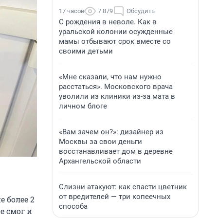
17 часов
7 879
Обсудить
С рождения в неволе. Как в
уральской колонии осужденные
мамы отбывают срок вместе со
своими детьми
«Мне сказали, что нам нужно
расстаться». Московского врача
уволили из клиники из-за мата в
личном блоге
«Вам зачем он?»: дизайнер из
Москвы за свои деньги
восстанавливает дом в деревне
Архангельской области
Слизни атакуют: как спасти цветник
от вредителей — три копеечных
е более 2
способа
е смог и