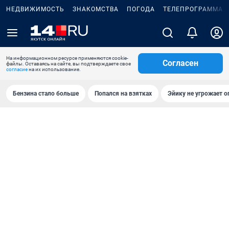
НЕДВИЖИМОСТЬ
ЗНАКОМСТВА
ПОГОДА
ТЕЛЕПРОГРАММА
На информационном ресурсе применяются cookie-
Согласен
файлы. Оставаясь на сайте, вы подтверждаете свое
согласие
на их использование.
Бензина стало больше
Попался на взятках
Эйику не угрожает о