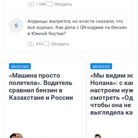
1 048
Обсудить
Алданцы жалуются, но власти сказали, что
5
всё хорошо. Как дела с QR-кодами на бензин
в Южной Якутии?
816
Обсудить
МНЕНИЕ
МНЕНИЕ
«Машина просто
«Мы видим нов
полетела». Водитель
Нолана»: с как
сравнил бензин в
настроем нужн
Казахстане и России
смотреть «Оди
чтобы она не
выглядела как