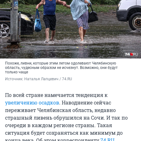
Похоже, ливни, которые этим летом одолевают Челябинскую
область, чудесным образом не исчезнут. Возможно, они будут
только чаще
Источник: 
Наталья Лапцевич / 74.RU
По всей стране намечается тенденция к
увеличению осадков
. Наводнение сейчас
переживает Челябинская область, недавно
страшный ливень обрушился на Сочи. И так по
очереди в каждом регионе страны. Такая
ситуация будет сохраняться как минимум до
конца века. Об этом корреспонденту
74.RU