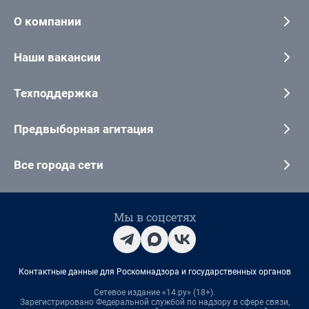
О компании
Наши вакансии
Техподдержка
Предвыборная агитация
Все города сети
Мы в соцсетях
Контактные данные для Роскомнадзора и государственных органов
Сетевое издание «14.ру» (18+).
Зарегистрировано Федеральной службой по надзору в сфере связи,