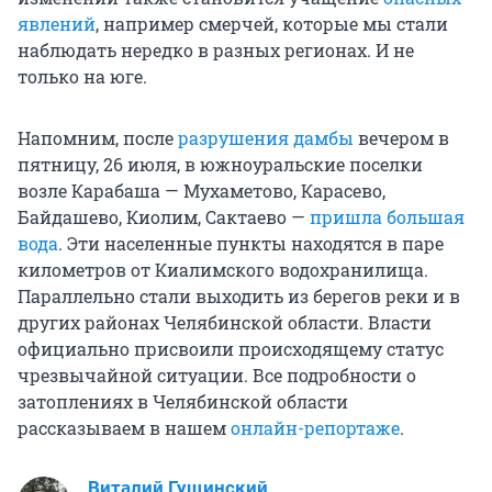
явлений
, например смерчей, которые мы стали
наблюдать нередко в разных регионах. И не
только на юге.
Напомним, после
разрушения дамбы
вечером в
пятницу, 26 июля, в южноуральские поселки
возле Карабаша — Мухаметово, Карасево,
Байдашево, Киолим, Сактаево —
пришла большая
вода
. Эти населенные пункты находятся в паре
километров от Киалимского водохранилища.
Параллельно стали выходить из берегов реки и в
других районах Челябинской области. Власти
официально присвоили происходящему статус
чрезвычайной ситуации. Все подробности о
затоплениях в Челябинской области
рассказываем в нашем
онлайн-репортаже
.
Виталий Гущинский