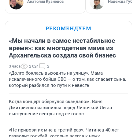
Анатолий Кузнецов
Надежда Губар
РЕКОМЕНДУЕМ
«Мы начали в самое нестабильное
время»: как многодетная мама из
Архангельска создала свой бизнес
3 часа
2 024
2
«Долго боялась выходить на улицу». Мама
искалеченного бойца СВО — о том, как спасает сына,
который разбился по пути к невесте
Когда концерт обернулся скандалом. Ваня
Дмитриенко извинился перед Линочкой Ли за
выступление сестры под ее голос
«Не привози их мне в третий раз». Читинец 40 лет
разводит голубей, которые всегда к нему