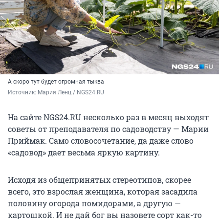
А скоро тут будет огромная тыква
Источник: 
Мария Ленц / NGS24.RU 
На сайте NGS24.RU несколько раз в месяц выходят
советы от преподавателя по садоводству — Марии
Приймак. Само словосочетание, да даже слово
«садовод» дает весьма яркую картину.
Исходя из общепринятых стереотипов, скорее
всего, это взрослая женщина, которая засадила
половину огорода помидорами, а другую —
картошкой. И не дай бог вы назовете сорт как-то