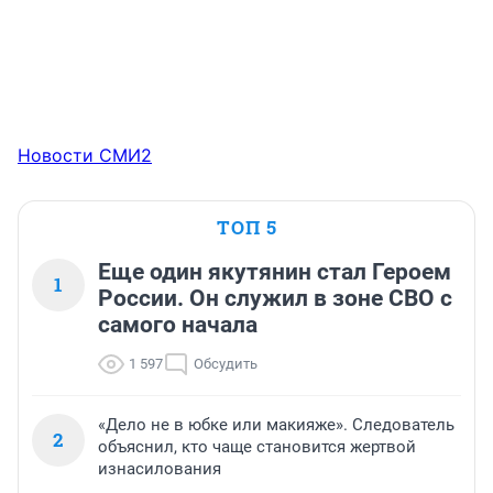
Новости СМИ2
ТОП 5
Еще один якутянин стал Героем
1
России. Он служил в зоне СВО с
самого начала
1 597
Обсудить
«Дело не в юбке или макияже». Следователь
2
объяснил, кто чаще становится жертвой
изнасилования