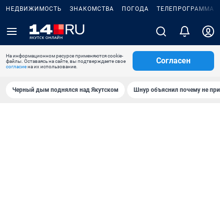
НЕДВИЖИМОСТЬ
ЗНАКОМСТВА
ПОГОДА
ТЕЛЕПРОГРАММА
На информационном ресурсе применяются cookie-
Согласен
файлы. Оставаясь на сайте, вы подтверждаете свое
согласие
на их использование.
Черный дым поднялся над Якутском
Шнур объяснил почему не при