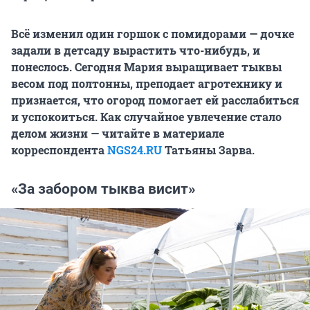
Всё изменил один горшок с помидорами — дочке
задали в детсаду вырастить что-нибудь, и
понеслось. Сегодня Мария выращивает тыквы
весом под полтонны, преподает агротехнику и
признается, что огород помогает ей расслабиться
и успокоиться. Как случайное увлечение стало
делом жизни — читайте в материале
корреспондента
NGS24.RU
Татьяны Зарва.
«За забором тыква висит»