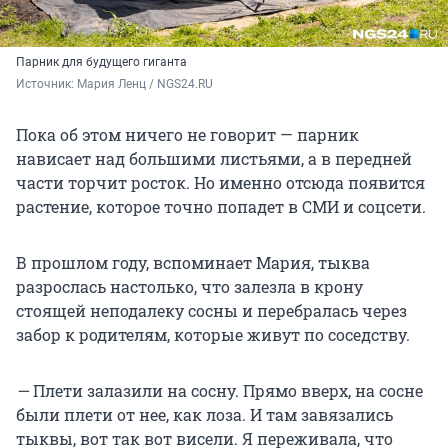
Парник для будущего гиганта
Источник: 
Мария Ленц / NGS24.RU 
Пока об этом ничего не говорит — парник
нависает над большими листьями, а в передней
части торчит росток. Но именно отсюда появится
растение, которое точно попадет в СМИ и соцсети.
В прошлом году, вспоминает Мария, тыква
разрослась настолько, что залезла в крону
стоящей неподалеку сосны и перебралась через
забор к родителям, которые живут по соседству.
—
Плети залазили на сосну. Прямо вверх, на сосне
были плети от нее, как лоза. И там завязались
тыквы, вот так вот висели. Я переживала, что