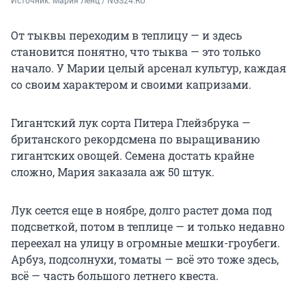
Источник: 
Мария Ленц / NGS24.RU 
От тыквы переходим в теплицу — и здесь
становится понятно, что тыква — это только
начало. У Марии целый арсенал культур, каждая
со своим характером и своими капризами.
Гигантский лук сорта Питера Глейзбрука —
британского рекордсмена по выращиванию
гигантских овощей. Семена достать крайне
сложно, Мария заказала аж 50 штук.
Лук сеется еще в ноябре, долго растет дома под
подсветкой, потом в теплице — и только недавно
переехал на улицу в огромные мешки-гроубеги.
Арбуз, подсолнухи, томаты — всё это тоже здесь,
всё — часть большого летнего квеста.