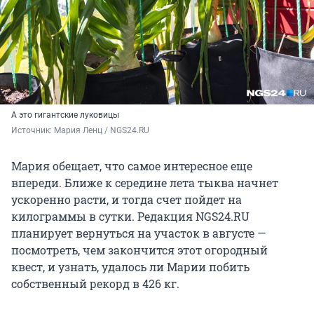
А это гигантские луковицы
Источник: 
Мария Ленц / NGS24.RU 
Мария обещает, что самое интересное еще
впереди. Ближе к середине лета тыква начнет
ускоренно расти, и тогда счет пойдет на
килограммы в сутки. Редакция NGS24.RU
планирует вернуться на участок в августе —
посмотреть, чем закончится этот огородный
квест, и узнать, удалось ли Марии побить
собственный рекорд в 426 кг.