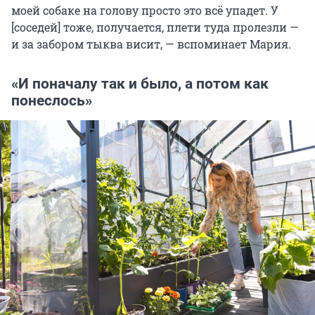
моей собаке на голову просто это всё упадет. У
[соседей] тоже, получается, плети туда пролезли —
и за забором тыква висит, — вспоминает Мария.
«И поначалу так и было, а потом как
понеслось»