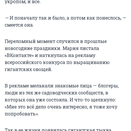
укропом, и всё.
—
И поначалу так и было, а потом как понеслось, —
смеется она.
Переломный момент случился в прошлые
новогодние праздники. Мария листала
«ВКонтакте» и наткнулась на рекламу
всероссийского конкурса по выращиванию
гигантских овощей.
В рекламе мелькали знакомые лица — блогеры,
люди из тех же садоводческих сообществ, в
которых она уже состояла. И что-то щелкнуло:
«Мне это всё дело очень интересно, я тоже хочу
попробовать
».
Так в ее жизни появилась гигантская тыква.