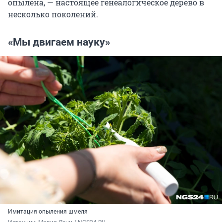
опылена, — настоящее генеалогическое дерево в
несколько поколений.
«Мы двигаем науку»
Имитация опыления шмеля