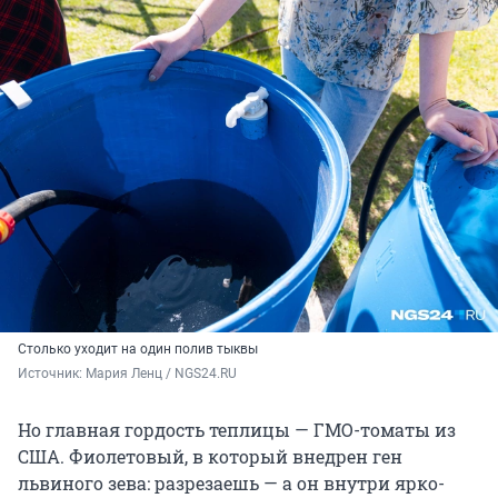
Столько уходит на один полив тыквы
Источник: 
Мария Ленц / NGS24.RU 
Но главная гордость теплицы — ГМО-томаты из
США. Фиолетовый, в который внедрен ген
львиного зева: разрезаешь — а он внутри ярко-