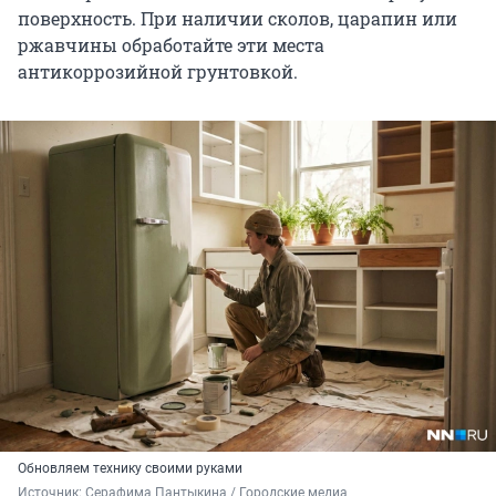
поверхность. При наличии сколов, царапин или
ржавчины обработайте эти места
антикоррозийной грунтовкой.
Обновляем технику своими руками
Источник: 
Серафима Пантыкина / Городские медиа