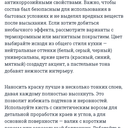
антикоррозийными свойствами. Важно, чтобы
состав был безопасным для использования в
бытовых условиях и не выделял вредных веществ
после высыхания. Если хотите добиться
необычного эффекта, рассмотрите варианты с
термохромным или магнитным покрытием. Цвет
выбирайте исходя из общего стиля кухни —
нейтральные оттенки (белый, серый, черный)
универсальны, яркие цвета (красный, синий,
мятный) создадут акцент, а пастельные тона
добавят нежности интерьеру.
Наносить краску лучше в несколько тонких слоев,
давая каждому полностью высохнуть. Это
позволит избежать подтеков и неровностей.
Используйте кисть с синтетическим ворсом для
детальной проработки краев и углов, а для
основной поверхности — валик с коротким
ворсом или аэрозольный баллончик. Работайте в