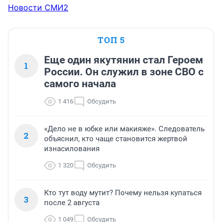
Новости СМИ2
ТОП 5
Еще один якутянин стал Героем
1
России. Он служил в зоне СВО с
самого начала
1 416
Обсудить
«Дело не в юбке или макияже». Следователь
2
объяснил, кто чаще становится жертвой
изнасилования
1 320
Обсудить
Кто тут воду мутит? Почему нельзя купаться
3
после 2 августа
1 049
Обсудить