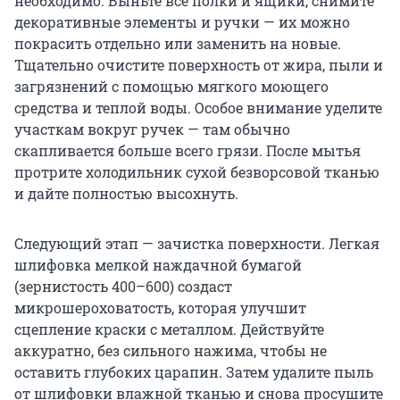
необходимо. Выньте все полки и ящики, снимите
декоративные элементы и ручки — их можно
покрасить отдельно или заменить на новые.
Тщательно очистите поверхность от жира, пыли и
загрязнений с помощью мягкого моющего
средства и теплой воды. Особое внимание уделите
участкам вокруг ручек — там обычно
скапливается больше всего грязи. После мытья
протрите холодильник сухой безворсовой тканью
и дайте полностью высохнуть.
Следующий этап — зачистка поверхности. Легкая
шлифовка мелкой наждачной бумагой
(зернистость 400–600) создаст
микрошероховатость, которая улучшит
сцепление краски с металлом. Действуйте
аккуратно, без сильного нажима, чтобы не
оставить глубоких царапин. Затем удалите пыль
от шлифовки влажной тканью и снова просушите