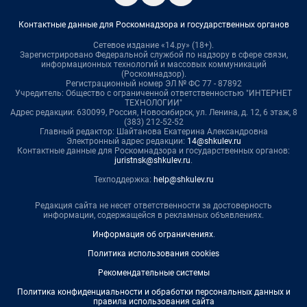
Контактные данные для Роскомнадзора и государственных органов
Сетевое издание «14.ру» (18+).
Зарегистрировано Федеральной службой по надзору в сфере связи,
информационных технологий и массовых коммуникаций
(Роскомнадзор).
Регистрационный номер ЭЛ № ФС 77 - 87892
Учредитель: Общество с ограниченной ответственностью "ИНТЕРНЕТ
ТЕХНОЛОГИИ"
Адрес редакции: 630099, Россия, Новосибирск, ул. Ленина, д. 12, 6 этаж, 8
(383) 212-52-52
Главный редактор: Шайтанова Екатерина Александровна
Электронный адрес редакции:
14@shkulev.ru
Контактные данные для Роскомнадзора и государственных органов:
juristnsk@shkulev.ru
.
Техподдержка:
help@shkulev.ru
Редакция сайта не несет ответственности за достоверность
информации, содержащейся в рекламных объявлениях.
Информация об ограничениях
.
Политика использования cookies
Рекомендательные системы
Политика конфиденциальности и обработки персональных данных и
правила использования сайта