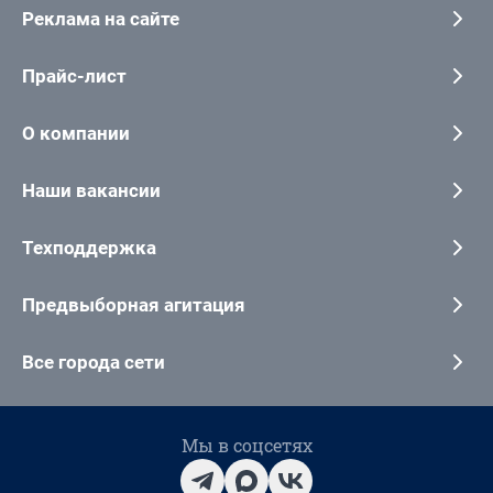
Реклама на сайте
Прайс-лист
О компании
Наши вакансии
Техподдержка
Предвыборная агитация
Все города сети
Мы в соцсетях