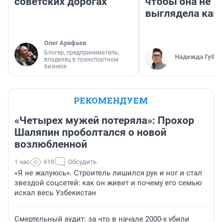
советских дорогах
чтобы она не
выглядела как
Олег Арефьев
Блогер, предприниматель,
Надежда Губар
владелец в транспортном
бизнесе
РЕКОМЕНДУЕМ
«Четырех мужей потеряла»: Прохор
Шаляпин проболтался о новой
возлюбленной
1 час
619
Обсудить
«Я не жалуюсь». Строитель лишился рук и ног и стал
звездой соцсетей: как он живет и почему его семью
искал весь Узбекистан
Смертельный аудит: за что в начале 2000-х убили