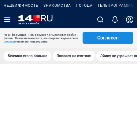
НЕДВИЖИМОСТЬ
ЗНАКОМСТВА
ПОГОДА
ТЕЛЕПРОГРАММА
На информационном ресурсе применяются cookie-
Согласен
файлы. Оставаясь на сайте, вы подтверждаете свое
согласие
на их использование.
Бензина стало больше
Попался на взятках
Эйику не угрожает о