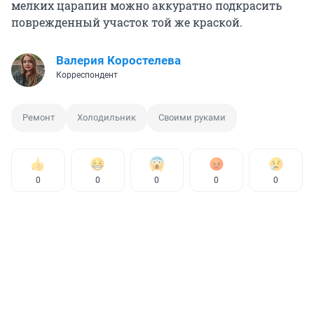
мелких царапин можно аккуратно подкрасить
поврежденный участок той же краской.
Валерия Коростелева
Корреспондент
Ремонт
Холодильник
Своими руками
0
0
0
0
0