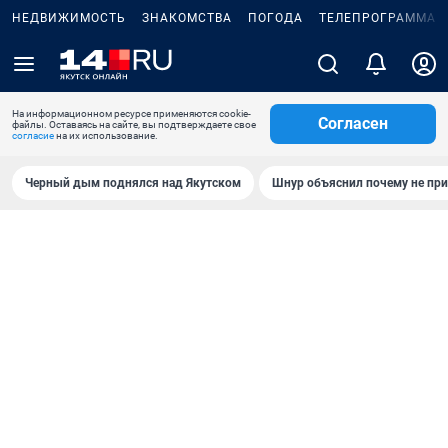
НЕДВИЖИМОСТЬ
ЗНАКОМСТВА
ПОГОДА
ТЕЛЕПРОГРАММА
На информационном ресурсе применяются cookie-
Согласен
файлы. Оставаясь на сайте, вы подтверждаете свое
согласие
на их использование.
Черный дым поднялся над Якутском
Шнур объяснил почему не при