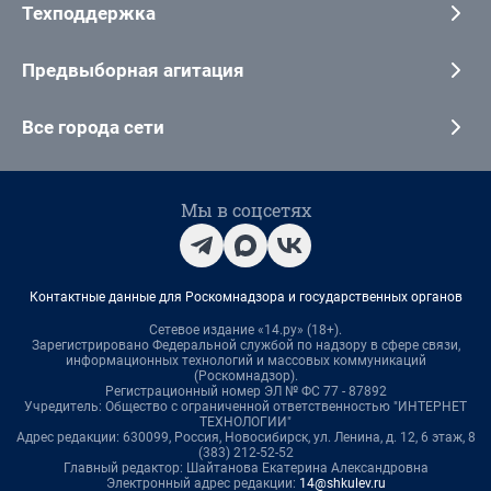
Техподдержка
Предвыборная агитация
Все города сети
Мы в соцсетях
Контактные данные для Роскомнадзора и государственных органов
Сетевое издание «14.ру» (18+).
Зарегистрировано Федеральной службой по надзору в сфере связи,
информационных технологий и массовых коммуникаций
(Роскомнадзор).
Регистрационный номер ЭЛ № ФС 77 - 87892
Учредитель: Общество с ограниченной ответственностью "ИНТЕРНЕТ
ТЕХНОЛОГИИ"
Адрес редакции: 630099, Россия, Новосибирск, ул. Ленина, д. 12, 6 этаж, 8
(383) 212-52-52
Главный редактор: Шайтанова Екатерина Александровна
Электронный адрес редакции:
14@shkulev.ru