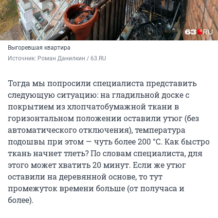
Выгоревшая квартира
Источник: 
Роман Данилкин / 63.RU
Тогда мы попросили специалиста представить
следующую ситуацию: на гладильной доске с
покрытием из хлопчатобумажной ткани в
горизонтальном положении оставили утюг (без
автоматического отключения), температура
подошвы при этом — чуть более 200 °C. Как быстро
ткань начнет тлеть? По словам специалиста, для
этого может хватить
20 минут
. Если же утюг
оставили на деревянной основе, то тут
промежуток времени больше (от получаса и
более).