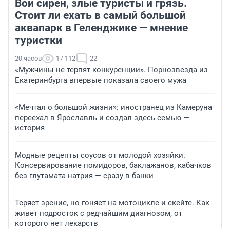
Вой сирен, злые туристы и грязь.
Стоит ли ехать в самый большой
аквапарк в Геленджике — мнение
туристки
20 часов
17 112
22
«Мужчины не терпят конкуренции». Порнозвезда из
Екатеринбурга впервые показала своего мужа
«Мечтал о большой жизни»: иностранец из Камеруна
переехал в Ярославль и создал здесь семью —
история
Модные рецепты соусов от молодой хозяйки.
Консервирование помидоров, баклажанов, кабачков
без глутамата натрия — сразу в банки
Теряет зрение, но гоняет на мотоцикле и скейте. Как
живет подросток с редчайшим диагнозом, от
которого нет лекарств