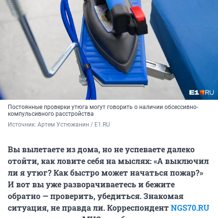
Постоянные проверки утюга могут говорить о наличии обсессивно-
компульсивного расстройства
Источник: 
Артем Устюжанин / E1.RU
Вы вылетаете из дома, но не успеваете далеко
отойти, как ловите себя на мыслях: «А выключил
ли я утюг? Как быстро может начаться пожар?»
И вот вы уже разворачиваетесь и бежите
обратно — проверить, убедиться. Знакомая
ситуация, не правда ли. Корреспондент
NGS70.RU