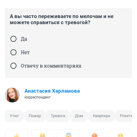
А вы часто переживаете по мелочам и не
можете справиться с тревогой?
Да
Нет
Отвечу в комментариях
Анастасия Харламова
корреспондент
Утюг
Пожар
Тревога
Дом
Квартира
Розетка