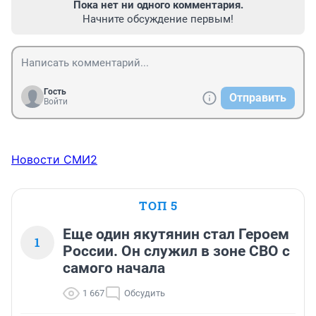
Пока нет ни одного комментария.
Начните обсуждение первым!
Гость
Отправить
Войти
Новости СМИ2
ТОП 5
Еще один якутянин стал Героем
1
России. Он служил в зоне СВО с
самого начала
1 667
Обсудить