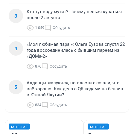
Кто тут воду мутит? Почему нельзя купаться
3
после 2 августа
1 049
Обсудить
«Моя любимая пара!»: Ольга Бузова спустя 22
4
года воссоединилась с бывшим парнем из
«ДОМа-2»
876
Обсудить
Алданцы жалуются, но власти сказали, что
5
всё хорошо. Как дела с QR-кодами на бензин
в Южной Якутии?
834
Обсудить
МНЕНИЕ
МНЕНИЕ