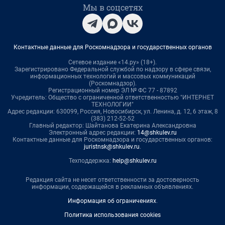
Мы в соцсетях
Контактные данные для Роскомнадзора и государственных органов
Сетевое издание «14.ру» (18+).
Зарегистрировано Федеральной службой по надзору в сфере связи,
информационных технологий и массовых коммуникаций
(Роскомнадзор).
Регистрационный номер ЭЛ № ФС 77 - 87892
Учредитель: Общество с ограниченной ответственностью "ИНТЕРНЕТ
ТЕХНОЛОГИИ"
Адрес редакции: 630099, Россия, Новосибирск, ул. Ленина, д. 12, 6 этаж, 8
(383) 212-52-52
Главный редактор: Шайтанова Екатерина Александровна
Электронный адрес редакции:
14@shkulev.ru
Контактные данные для Роскомнадзора и государственных органов:
juristnsk@shkulev.ru
.
Техподдержка:
help@shkulev.ru
Редакция сайта не несет ответственности за достоверность
информации, содержащейся в рекламных объявлениях.
Информация об ограничениях
.
Политика использования cookies