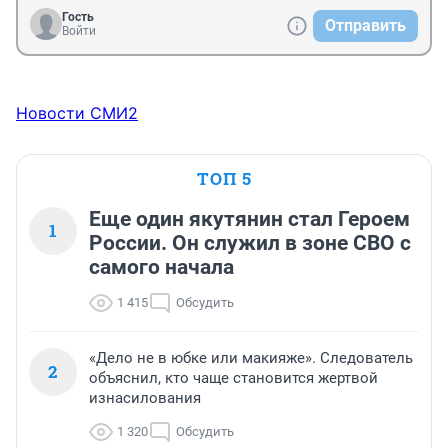
Гость
Отправить
Войти
Новости СМИ2
ТОП 5
Еще один якутянин стал Героем
1
России. Он служил в зоне СВО с
самого начала
1 415
Обсудить
«Дело не в юбке или макияже». Следователь
2
объяснил, кто чаще становится жертвой
изнасилования
1 320
Обсудить