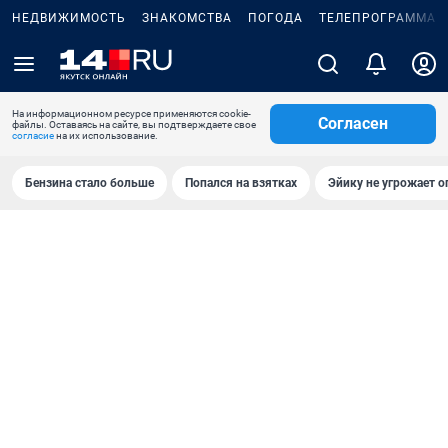
НЕДВИЖИМОСТЬ
ЗНАКОМСТВА
ПОГОДА
ТЕЛЕПРОГРАММА
На информационном ресурсе применяются cookie-
Согласен
файлы. Оставаясь на сайте, вы подтверждаете свое
согласие
на их использование.
Бензина стало больше
Попался на взятках
Эйику не угрожает о