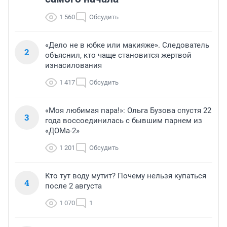
1 560
Обсудить
«Дело не в юбке или макияже». Следователь
2
объяснил, кто чаще становится жертвой
изнасилования
1 417
Обсудить
«Моя любимая пара!»: Ольга Бузова спустя 22
3
года воссоединилась с бывшим парнем из
«ДОМа-2»
1 201
Обсудить
Кто тут воду мутит? Почему нельзя купаться
4
после 2 августа
1 070
1