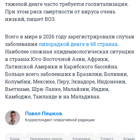
тяжелой денге часто требуется госпитализация.
При этом риск смертности от вируса очень
низкий, пишет ВОЗ.
Всего в мире в 2026 году зарегистрировали случаи
заболевания
лихорадкой денге в 68 странах
.
Наиболее сложная эпидемиологическая ситуация
в странах Юго-Восточной Азии, Африки,
Латинской Америки и Карибского бассейна.
Больше всего заболевших в Бразилии, Боливии,
Колумбии, Мексике, Перу, Эквадоре, Индонезии,
Вьетнаме, Шри-Ланке, Малайзии, Индии,
Камбодже, Таиланде и на Мальдивах.
Павел Пешков
Корреспондент оперативной редакции
Бали
Лихорадка денге
Здоровье
Турист
Комар