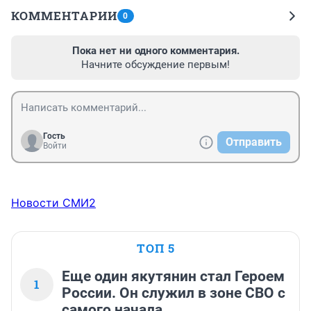
КОММЕНТАРИИ
0
Пока нет ни одного комментария.
Начните обсуждение первым!
Гость
Отправить
Войти
Новости СМИ2
ТОП 5
Еще один якутянин стал Героем
1
России. Он служил в зоне СВО с
самого начала