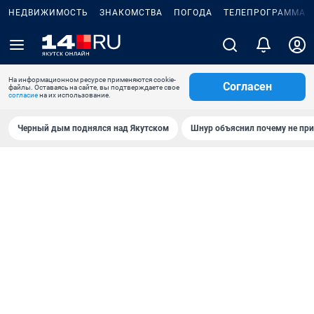
НЕДВИЖИМОСТЬ
ЗНАКОМСТВА
ПОГОДА
ТЕЛЕПРОГРАММА
На информационном ресурсе применяются cookie-
Согласен
файлы. Оставаясь на сайте, вы подтверждаете свое
согласие
на их использование.
Черный дым поднялся над Якутском
Шнур объяснил почему не при