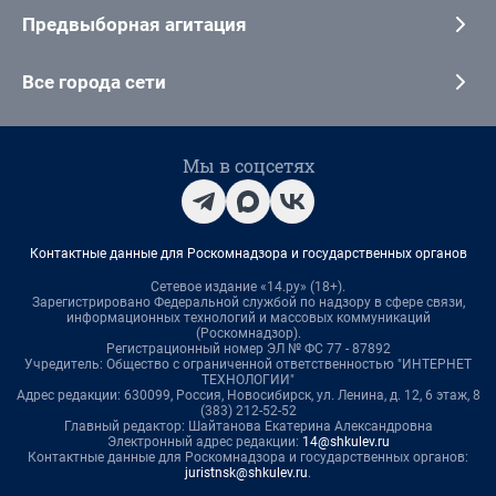
Предвыборная агитация
Все города сети
Мы в соцсетях
Контактные данные для Роскомнадзора и государственных органов
Сетевое издание «14.ру» (18+).
Зарегистрировано Федеральной службой по надзору в сфере связи,
информационных технологий и массовых коммуникаций
(Роскомнадзор).
Регистрационный номер ЭЛ № ФС 77 - 87892
Учредитель: Общество с ограниченной ответственностью "ИНТЕРНЕТ
ТЕХНОЛОГИИ"
Адрес редакции: 630099, Россия, Новосибирск, ул. Ленина, д. 12, 6 этаж, 8
(383) 212-52-52
Главный редактор: Шайтанова Екатерина Александровна
Электронный адрес редакции:
14@shkulev.ru
Контактные данные для Роскомнадзора и государственных органов:
juristnsk@shkulev.ru
.