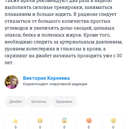
Также врачи рекомендуют два раза в неделю
выполнять силовые тренировки, заниматься
плаванием и больше ходить. В рационе следует
отказаться от большого количества простых
углеводов и увеличить долю овощей, цельных
злаков, белка и полезных жиров. Кроме того,
необходимо следить за артериальным давлением,
уровнем холестерина и глюкозы в крови, а
скрининг на диабет начинать проходить уже с 30
лет.
Виктория Корнеева
Корреспондент оперативной редакции
Диабет
Болезнь
Здоровье
0
0
0
0
0