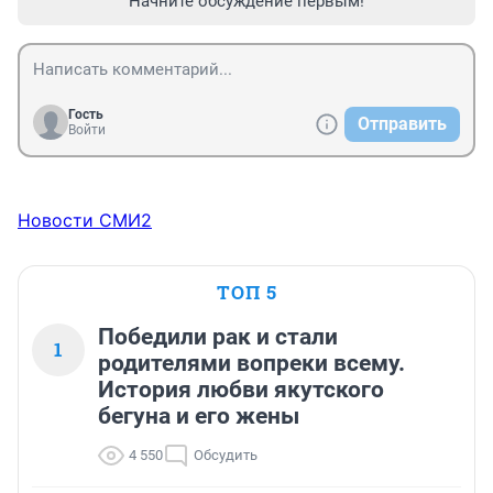
Начните обсуждение первым!
Гость
Отправить
Войти
Новости СМИ2
ТОП 5
Победили рак и стали
1
родителями вопреки всему.
История любви якутского
бегуна и его жены
4 550
Обсудить