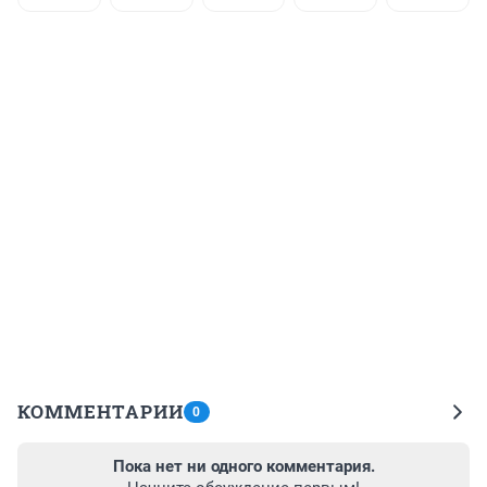
КОММЕНТАРИИ
0
Пока нет ни одного комментария.