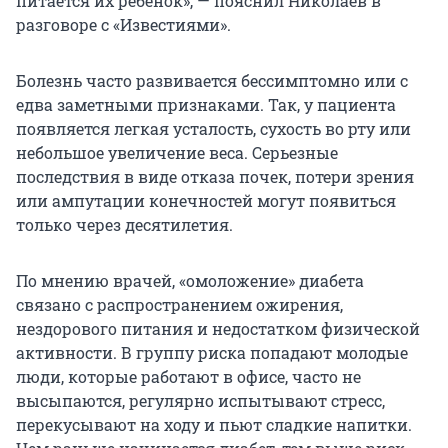
питается их ребенок», — пояснил Николаев в
разговоре с «Известиями».
Болезнь часто развивается бессимптомно или с
едва заметными признаками. Так, у пациента
появляется легкая усталость, сухость во рту или
небольшое увеличение веса. Серьезные
последствия в виде отказа почек, потери зрения
или ампутации конечностей могут появиться
только через десятилетия.
По мнению врачей, «омоложение» диабета
связано с распространением ожирения,
нездорового питания и недостатком физической
активности. В группу риска попадают молодые
люди, которые работают в офисе, часто не
высыпаются, регулярно испытывают стресс,
перекусывают на ходу и пьют сладкие напитки.