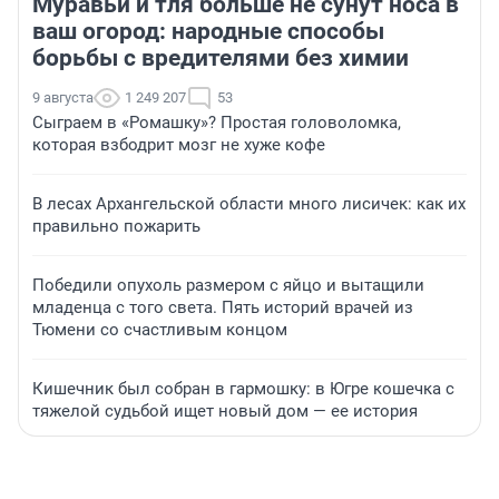
Муравьи и тля больше не сунут носа в
ваш огород: народные способы
борьбы с вредителями без химии
9 августа
1 249 207
53
Сыграем в «Ромашку»? Простая головоломка,
которая взбодрит мозг не хуже кофе
В лесах Архангельской области много лисичек: как их
правильно пожарить
Победили опухоль размером с яйцо и вытащили
младенца с того света. Пять историй врачей из
Тюмени со счастливым концом
Кишечник был собран в гармошку: в Югре кошечка с
тяжелой судьбой ищет новый дом — ее история