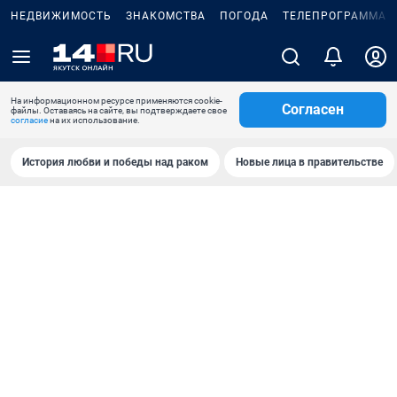
НЕДВИЖИМОСТЬ
ЗНАКОМСТВА
ПОГОДА
ТЕЛЕПРОГРАММА
На информационном ресурсе применяются cookie-
Согласен
файлы. Оставаясь на сайте, вы подтверждаете свое
согласие
на их использование.
История любви и победы над раком
Новые лица в правительстве