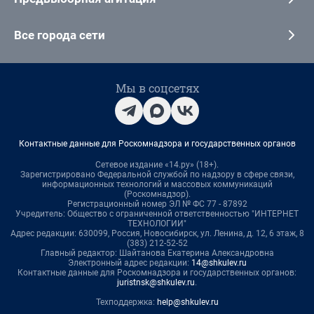
Все города сети
Мы в соцсетях
Контактные данные для Роскомнадзора и государственных органов
Сетевое издание «14.ру» (18+).
Зарегистрировано Федеральной службой по надзору в сфере связи,
информационных технологий и массовых коммуникаций
(Роскомнадзор).
Регистрационный номер ЭЛ № ФС 77 - 87892
Учредитель: Общество с ограниченной ответственностью "ИНТЕРНЕТ
ТЕХНОЛОГИИ"
Адрес редакции: 630099, Россия, Новосибирск, ул. Ленина, д. 12, 6 этаж, 8
(383) 212-52-52
Главный редактор: Шайтанова Екатерина Александровна
Электронный адрес редакции:
14@shkulev.ru
Контактные данные для Роскомнадзора и государственных органов:
juristnsk@shkulev.ru
.
Техподдержка:
help@shkulev.ru