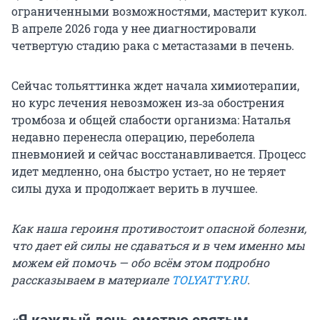
ограниченными возможностями, мастерит кукол.
В апреле 2026 года у нее диагностировали
четвертую стадию рака с метастазами в печень.
Сейчас тольяттинка ждет начала химиотерапии,
но курс лечения невозможен из‑за обострения
тромбоза и общей слабости организма: Наталья
недавно перенесла операцию, переболела
пневмонией и сейчас восстанавливается. Процесс
идет медленно, она быстро устает, но не теряет
силы духа и продолжает верить в лучшее.
Как наша героиня противостоит опасной болезни,
что дает ей силы не сдаваться и в чем именно мы
можем ей помочь — обо всём этом подробно
рассказываем в материале
TOLYATTY.RU
.
«Я каждый день смотрю святым