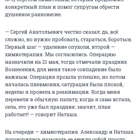
конкретный план и помог супругам обрести
душевное равновесие.
— Сергей Анатольевич честно сказал: да, всё
сложно, но нужно пробовать, стараться, бороться.
Первый шаг — удаление опухоли, второй —
химиотерапия. Мы согласились. Операцию
назначили на 21 мая, тогда отмечали праздник
Вознесения, для меня такое совпадение было
важным. Операция прошла успешно, но потом
началась пневмония, сатурация была плохой,
неделю я провела в реанимации. Когда меня
перевели в обычную палату, когда я сама встала,
села, это уже был праздник: значит, план
работает! — говорит Наташа.
На очереди — химиотерапия. Александр и Наташа
договорились называть ее между собой просто