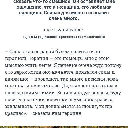
сказать что‑то смешное. Он оставляет мне
ощущение, что я женщина, его любимая
женщина. Сейчас для меня это значит
очень много.
НАТАЛЬЯ ЛИПУНОВА
художница, дизайнер, православная мозаичистка
— Саша сказал: давай будем называть это
терапией. Терапия — это помощь. Мне с этой
мыслью жить легче. Я лечение очень жду, потому
что верю: когда оно начнется, появятся силы и
движение — проводить так много времени лежа
мне почти невозможно. Да, я морально готова к
последствиям химии. Если выпадут волосы, буду
носить платочки, косынки, я умею их красиво
завязывать. Мой девиз: «Наташа любит, когда
красиво», — сказала нам героиня.