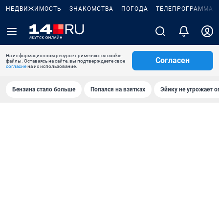
НЕДВИЖИМОСТЬ
ЗНАКОМСТВА
ПОГОДА
ТЕЛЕПРОГРАММА
На информационном ресурсе применяются cookie-
Согласен
файлы. Оставаясь на сайте, вы подтверждаете свое
согласие
на их использование.
Бензина стало больше
Попался на взятках
Эйику не угрожает о