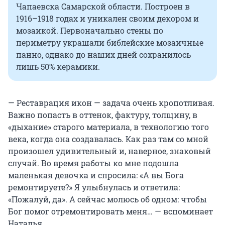
Чапаевска Самарской области. Построен в
1916–1918 годах и уникален своим декором и
мозаикой. Первоначально стены по
периметру украшали библейские мозаичные
панно, однако до наших дней сохранилось
лишь 50% керамики.
— Реставрация икон — задача очень кропотливая.
Важно попасть в оттенок, фактуру, толщину, в
«дыхание» старого материала, в технологию того
века, когда она создавалась. Как раз там со мной
произошел удивительный и, наверное, знаковый
случай. Во время работы ко мне подошла
маленькая девочка и спросила: «А вы Бога
ремонтируете?» Я улыбнулась и ответила:
«Пожалуй, да». А сейчас молюсь об одном: чтобы
Бог помог отремонтировать меня… — вспоминает
Наталья.