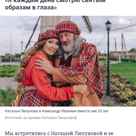
образам в глаза»
Наталья Липунова и Александр Иванкин вместе уже 20 лет
Источник: 
из архива Натальи Липуновой
Мы встретились с Наташей Липуновой и ее