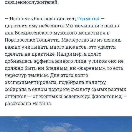
священнослужителей.
— Наш путь благословил отец
Гермоген
—
царствия ему небесного. Мы начинали с панно
для Воскресенского мужского монастыря в
Портпоселке Тольятти. Мастерство не из легких,
важно учитывать много нюансов, это удается
сделать на практике. Например, я долго
добивалась эффекта живого лица: у ликов оно не
должно быть ни бледным, ни «жареным», то есть
чересчур темным. Для этого долго
экспериментировала, подбирала палитру,
собирала в одном портрете смальту самых разных
оттенков — от желтых и зеленых до фиолетовых, —
рассказала Наташа.