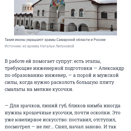
Такие иконы украшают храмы Самарской области и России
Источник: 
из архива Натальи Липуновой
В работе ей помогает супруг: есть этапы,
требующие инженерной подготовки — Александр
по образованию инженер, — а порой и мужской
силы, когда нужно расколоть большую плиту
смальты на мелкие кусочки.
— Для зрачков, линий губ, бликов нимба иногда
нужны крошечные кусочки, почти осколки. Это
уже ювелирное искусство: поставил, отступил,
посмотрел — не лег… Снял, начал заново. И так