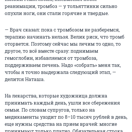
реанимации, тромбоз — у тольяттинки сильно
опухли ноги, они стали горячие и твердые.
— Врач сказал: пока с тромбозом не разберемся,
терапию начинать нельзя. Велик риск, что тромб
оторвется. Поэтому сейчас мы лечим то одно, то
другое, то всё вместе сразу: поднимаем
гемоглобин, избавляемся от тромбоза,
поддерживаем печень. Надо «собрать» меня так,
чтобы я точно выдержала следующий этап, —
делится Наташа.
На лекарства, которые художница должна
принимать каждый день, ушли все сбережения
семьи. По словам супругов, только на
медикаменты уходит по 8–10 тысяч рублей в день,
еще нужны средства на прием врачей: многие
принимают только платно. Обязательная строка