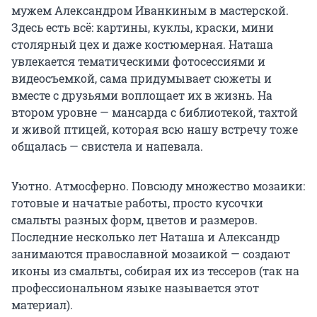
мужем Александром Иванкиным в мастерской.
Здесь есть всё: картины, куклы, краски, мини
столярный цех и даже костюмерная. Наташа
увлекается тематическими фотосессиями и
видеосъемкой, сама придумывает сюжеты и
вместе с друзьями воплощает их в жизнь. На
втором уровне — мансарда с библиотекой, тахтой
и живой птицей, которая всю нашу встречу тоже
общалась — свистела и напевала.
Уютно. Атмосферно. Повсюду множество мозаики:
готовые и начатые работы, просто кусочки
смальты разных форм, цветов и размеров.
Последние несколько лет Наташа и Александр
занимаются православной мозаикой — создают
иконы из смальты, собирая их из тессеров (так на
профессиональном языке называется этот
материал).