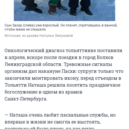
Сын Захар (слева) уже взрослый. Он плачет, спрятавшись в ванной,
чтобы мама не слышала
Источник: 
из архива Натальи Липуновой
Онкологический диагноз тольяттинке поставили
в апреле, вскоре после поездки в город Волхов
Ленинградской области. Тревожные сигналы
организм дал накануне Пасхи: супруги только что
закончили монтировать икону, перед отъездом в
Тольятти Наташа решила посетить праздничное
богослужение в одном из храмов
Санкт‑Петербурга.
— Наташа очень любит пасхальные службы, но
впервые в жизни не смогла ее выстоять,
настолько ей было плохо, на нее легла