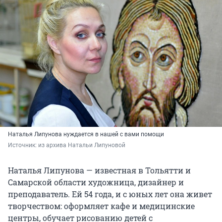
Наталья Липунова нуждается в нашей с вами помощи
Источник: 
из архива Натальи Липуновой
Наталья Липунова — известная в Тольятти и
Самарской области художница, дизайнер и
преподаватель. Ей 54 года, и с юных лет она живет
творчеством: оформляет кафе и медицинские
центры, обучает рисованию детей с