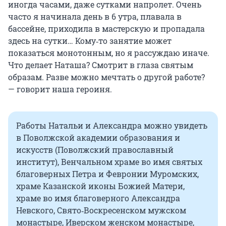
иногда часами, даже сутками напролет. Очень
часто я начинала день в 6 утра, плавала в
бассейне, приходила в мастерскую и пропадала
здесь на сутки… Кому‑то занятие может
показаться монотонным, но я рассуждаю иначе.
Что делает Наташа? Смотрит в глаза святым
образам. Разве можно мечтать о другой работе?
— говорит наша героиня.
Работы Натальи и Александра можно увидеть
в Поволжской академии образования и
искусств (Поволжский православный
институт), Венчальном храме во имя святых
благоверных Петра и Февронии Муромских,
храме Казанской иконы Божией Матери,
храме во имя благоверного Александра
Невского, Свято‑Воскресенском мужском
монастыре, Иверском женском монастыре,