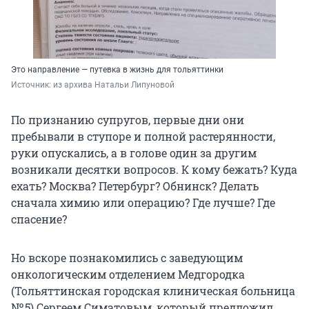
Это направление — путевка в жизнь для тольяттинки
Источник: 
из архива Натальи Липуновой
По признанию супругов, первые дни они
пребывали в ступоре и полной растерянности,
руки опускались, а в голове один за другим
возникали десятки вопросов. К кому бежать? Куда
ехать? Москва? Петербург? Обнинск? Делать
сначала химию или операцию? Где лучше? Где
спасение?
Но вскоре познакомились с заведующим
онкологическим отделением Медгородка
(Тольяттинская городская клиническая больница
№ 5
) Сергеем Симатовым, который предложил