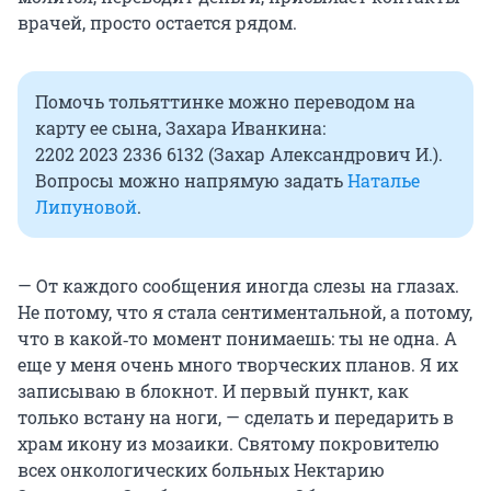
врачей, просто остается рядом.
Помочь тольяттинке можно переводом на
карту ее сына, Захара Иванкина:
2202 2023 2336 6132
(Захар Александрович И.).
Вопросы можно напрямую задать
Наталье
Липуновой
.
— От каждого сообщения иногда слезы на глазах.
Не потому, что я стала сентиментальной, а потому,
что в какой‑то момент понимаешь: ты не одна. А
еще у меня очень много творческих планов. Я их
записываю в блокнот. И первый пункт, как
только встану на ноги, — сделать и передарить в
храм икону из мозаики. Святому покровителю
всех онкологических больных Нектарию