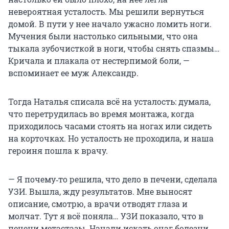
невероятная усталость. Мы решили вернуться
домой. В пути у нее начало ужасно ломить ноги.
Мучения были настолько сильными, что она
тыкала зубочисткой в ноги, чтобы снять спазмы…
Кричала и плакала от нестерпимой боли, —
вспоминает ее муж Александр.
Тогда Наталья списала всё на усталость: думала,
что перетрудилась во время монтажа, когда
приходилось часами стоять на ногах или сидеть
на корточках. Но усталость не проходила, и наша
героиня пошла к врачу.
— Я почему‑то решила, что дело в печени, сделала
УЗИ. Вышла, жду результатов. Мне выносят
описание, смотрю, а врачи отводят глаза и
молчат. Тут я всё поняла… УЗИ показало, что в
печени метастазы. Начали искать очаг болезни.