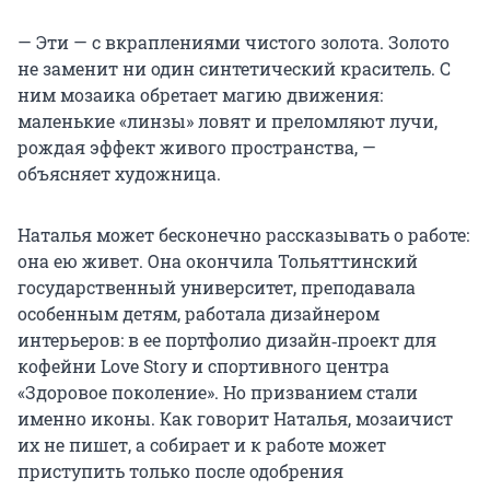
— Эти — с вкраплениями чистого золота. Золото
не заменит ни один синтетический краситель. С
ним мозаика обретает магию движения:
маленькие «линзы» ловят и преломляют лучи,
рождая эффект живого пространства, —
объясняет художница.
Наталья может бесконечно рассказывать о работе:
она ею живет. Она окончила Тольяттинский
государственный университет, преподавала
особенным детям, работала дизайнером
интерьеров: в ее портфолио дизайн‑проект для
кофейни Love Story и спортивного центра
«Здоровое поколение». Но призванием стали
именно иконы. Как говорит Наталья, мозаичист
их не пишет, а собирает и к работе может
приступить только после одобрения