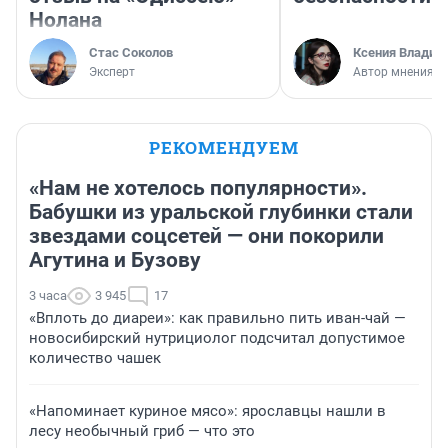
Нолана
Стас Соколов
Ксения Владим
Эксперт
Автор мнения
РЕКОМЕНДУЕМ
«Нам не хотелось популярности».
Бабушки из уральской глубинки стали
звездами соцсетей — они покорили
Агутина и Бузову
3 часа
3 945
17
«Вплоть до диареи»: как правильно пить иван-чай —
новосибирский нутрициолог подсчитал допустимое
количество чашек
«Напоминает куриное мясо»: ярославцы нашли в
лесу необычный гриб — что это