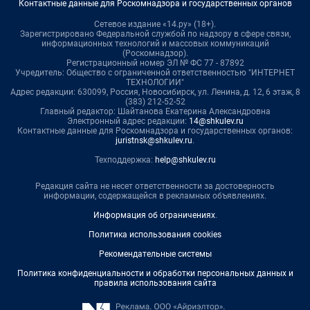
Контактные данные для Роскомнадзора и государственных органов
Сетевое издание «14.ру» (18+).
Зарегистрировано Федеральной службой по надзору в сфере связи,
информационных технологий и массовых коммуникаций
(Роскомнадзор).
Регистрационный номер ЭЛ № ФС 77 - 87892
Учредитель: Общество с ограниченной ответственностью "ИНТЕРНЕТ
ТЕХНОЛОГИИ"
Адрес редакции: 630099, Россия, Новосибирск, ул. Ленина, д. 12, 6 этаж, 8
(383) 212-52-52
Главный редактор: Шайтанова Екатерина Александровна
Электронный адрес редакции:
14@shkulev.ru
Контактные данные для Роскомнадзора и государственных органов:
juristnsk@shkulev.ru
.
Техподдержка:
help@shkulev.ru
Редакция сайта не несет ответственности за достоверность
информации, содержащейся в рекламных объявлениях.
Информация об ограничениях
.
Политика использования cookies
Рекомендательные системы
Политика конфиденциальности и обработки персональных данных и
правила использования сайта