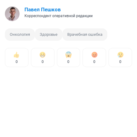
Павел Пешков
Корреспондент оперативной редакции
Онкология
Здоровье
Врачебная ошибка
0
0
0
0
0