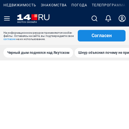
НЕДВИЖИМОСТЬ
ЗНАКОМСТВА
ПОГОДА
ТЕЛЕПРОГРАММА
На информационном ресурсе применяются cookie-
Согласен
файлы. Оставаясь на сайте, вы подтверждаете свое
согласие
на их использование.
Черный дым поднялся над Якутском
Шнур объяснил почему не при