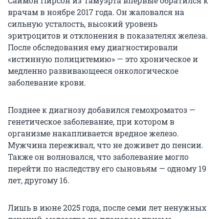
Саймон Пирсон из Тамуэрта впервые обратился к
врачам в ноябре 2017 года. Он жаловался на
сильную усталость, высокий уровень
эритроцитов и отклонения в показателях железа.
После обследования ему диагностировали
«истинную полицитемию» — это хроническое и
медленно развивающееся онкологическое
заболевание крови.
Позднее к диагнозу добавился гемохроматоз —
генетическое заболевание, при котором в
организме накапливается вредное железо.
Мужчина переживал, что не доживет до пенсии.
Также он волновался, что заболевание могло
перейти по наследству его сыновьям — одному 19
лет, другому 16.
Лишь в июне 2025 года, после семи лет ненужных