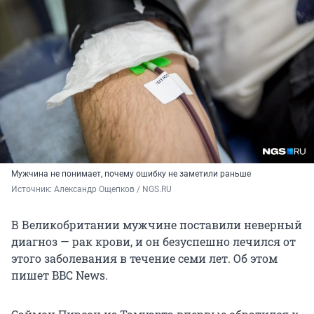
Мужчина не понимает, почему ошибку не заметили раньше
Источник: 
Александр Ощепков / NGS.RU
В Великобритании мужчине поставили неверный
диагноз — рак крови, и он безуспешно лечился от
этого заболевания в течение семи лет. Об этом
пишет BBC News.