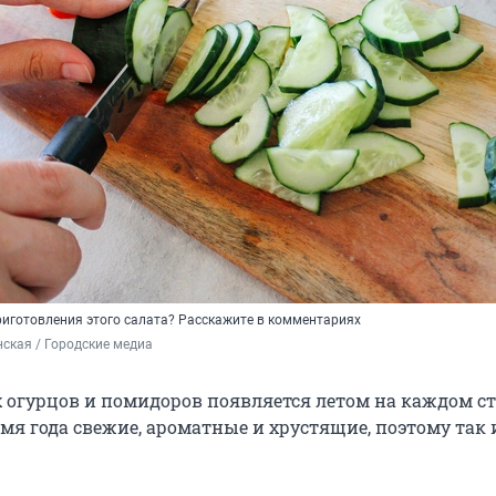
приготовления этого салата? Расскажите в комментариях
ская / Городские медиа
х огурцов и помидоров появляется летом на каждом ст
мя года свежие, ароматные и хрустящие, поэтому так 