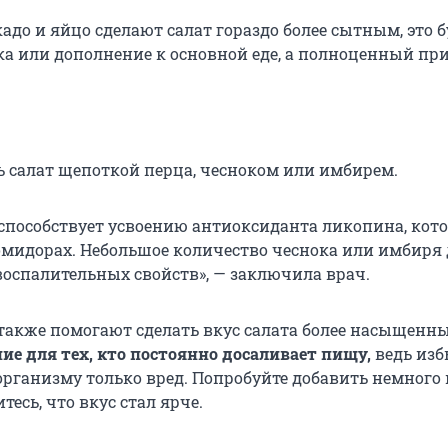
кадо и яйцо сделают салат гораздо более сытным, это 
ска или дополнение к основной еде, а полноценный пр
 салат щепоткой перца, чесноком или имбирем.
способствует усвоению антиоксиданта ликопина, кот
омидорах. Небольшое количество чеснока или имбиря
оспалительных свойств», — заключила врач.
 также помогают сделать вкус салата более насыщенн
ие для тех, кто постоянно досаливает пищу,
ведь изб
организму только вред. Попробуйте добавить немного 
тесь, что вкус стал ярче.