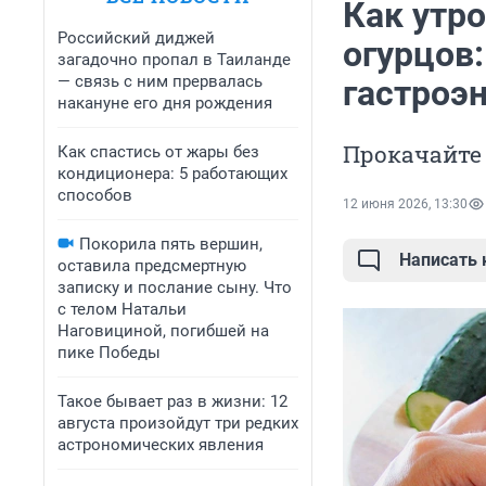
Как утро
Российский диджей
огурцов:
загадочно пропал в Таиланде
— связь с ним прервалась
гастроэ
накануне его дня рождения
Прокачайте
Как спастись от жары без
кондиционера: 5 работающих
способов
12 июня 2026, 13:30
Покорила пять вершин,
Написать
оставила предсмертную
записку и послание сыну. Что
с телом Натальи
Наговициной, погибшей на
пике Победы
Такое бывает раз в жизни: 12
августа произойдут три редких
астрономических явления