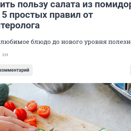
ить пользу салата из помидо
 5 простых правил от
нтеролога
 любимое блюдо до нового уровня полезн
339
 комментарий