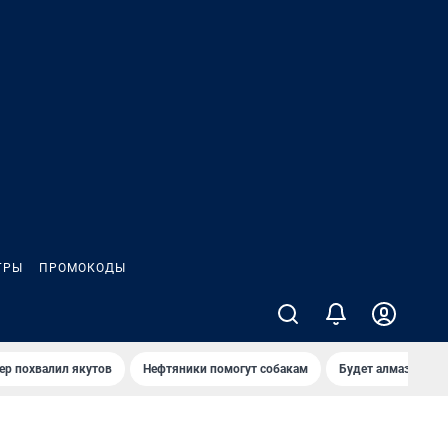
ГРЫ
ПРОМОКОДЫ
ер похвалил якутов
Нефтяники помогут собакам
Будет алмазный к