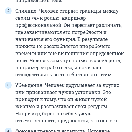
напряжение в теле.
Слияние. Человек стирает границы между
своим «я» и ролью, например
профессиональной. Он перестает различать,
где заканчиваются его потребности и
начинается его функция. В результате
психика не расслабляется вне рабочего
времени или вне выполнения определенной
роли. Человек замкнут только в своей роли,
например «я работник», и начинает
отождествлять всего себя только с этим.
Убеждения. Человек додумывает за других
или присваивает чужие установки. Это
приводит к тому, что он живет чужой
жизнью и растрачивает свои ресурсы.
Например, берет на себя чужую
ответственность, предполагая, что она его.
Фоновая тревога и усталость. Исходное