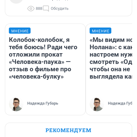
888
Обсудить
МНЕНИЕ
МНЕНИЕ
Колобок-колобок, я
«Мы видим нов
тебя боюсь! Ради чего
Нолана»: с как
отложили прокат
настроем нужн
«Человека-паука» —
смотреть «Оди
отзыв о фильме про
чтобы она не
«человека-булку»
выглядела как
Надежда Губарь
Надежда Губар
РЕКОМЕНДУЕМ