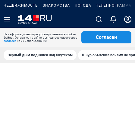
НЕДВИЖИМОСТЬ
ЗНАКОМСТВА
ПОГОДА
ТЕЛЕПРОГРАММА
На информационном ресурсе применяются cookie-
Согласен
файлы. Оставаясь на сайте, вы подтверждаете свое
согласие
на их использование.
Черный дым поднялся над Якутском
Шнур объяснил почему не при