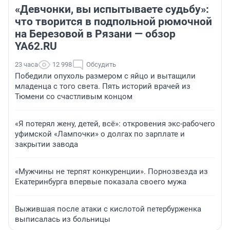
«Девчонки, вы испытываете судьбу»:
что творится в подпольной рюмочной
на Березовой в Рязани — обзор
YA62.RU
23 часа
12 998
Обсудить
Победили опухоль размером с яйцо и вытащили
младенца с того света. Пять историй врачей из
Тюмени со счастливым концом
«Я потерял жену, детей, всё»: откровения экс-рабочего
уфимской «Лампочки» о долгах по зарплате и
закрытии завода
«Мужчины не терпят конкуренции». Порнозвезда из
Екатеринбурга впервые показала своего мужа
Выжившая после атаки с кислотой петербурженка
выписалась из больницы