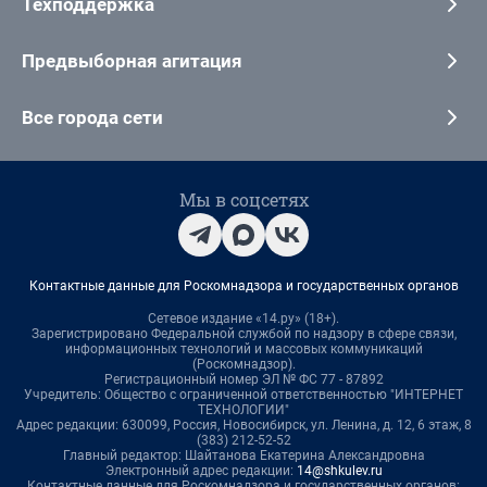
Техподдержка
Предвыборная агитация
Все города сети
Мы в соцсетях
Контактные данные для Роскомнадзора и государственных органов
Сетевое издание «14.ру» (18+).
Зарегистрировано Федеральной службой по надзору в сфере связи,
информационных технологий и массовых коммуникаций
(Роскомнадзор).
Регистрационный номер ЭЛ № ФС 77 - 87892
Учредитель: Общество с ограниченной ответственностью "ИНТЕРНЕТ
ТЕХНОЛОГИИ"
Адрес редакции: 630099, Россия, Новосибирск, ул. Ленина, д. 12, 6 этаж, 8
(383) 212-52-52
Главный редактор: Шайтанова Екатерина Александровна
Электронный адрес редакции:
14@shkulev.ru
Контактные данные для Роскомнадзора и государственных органов: