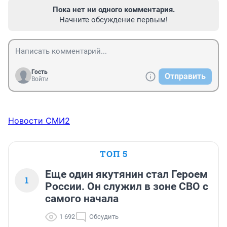
Пока нет ни одного комментария.
Начните обсуждение первым!
Гость
Отправить
Войти
Новости СМИ2
ТОП 5
Еще один якутянин стал Героем
1
России. Он служил в зоне СВО с
самого начала
1 692
Обсудить