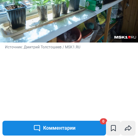
Источник: 
Дмитрий Толстошеев / MSK1.RU
0
Комментарии