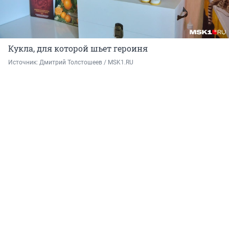
Кукла, для которой шьет героиня
Источник: 
Дмитрий Толстошеев / MSK1.RU