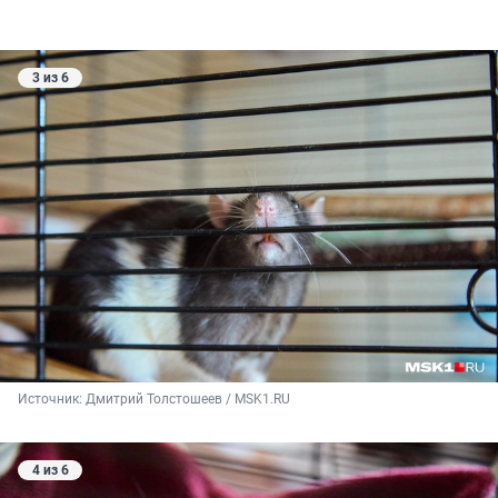
3 из 6
Источник: 
Дмитрий Толстошеев / MSK1.RU
4 из 6