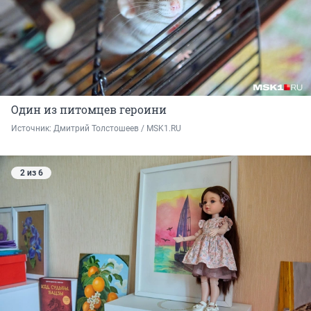
Один из питомцев героини
Источник: 
Дмитрий Толстошеев / MSK1.RU
2 из 6