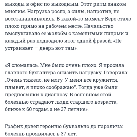
выходы в офис по выходным. Этот ритм знаком
многим. Нагрузка росла, а силы, напротив, не
восстанавливались. В какой‑то момент Вере стало
плохо прямо на рабочем месте. Начальство
выслушивало ее жалобы с каменными лицами и
каждый раз подводило итог одной фразой: «Не
устраивает — дверь вот там».
«Я сломалась. Мне было очень плохо. Я просила
главного бухгалтера снизить нагрузку. Говорила:
„Очень тяжело, не могу. У меня всё кружится,
плывет, я плохо соображаю“. Тогда уже были
предпосылки к диагнозу. В основном этой
болезнью страдают люди старшего возраста,
ближе к 60 годам, а не 37‑летние».
График довел героиню буквально до паралича:
болезнь проявилась в 37 лет.