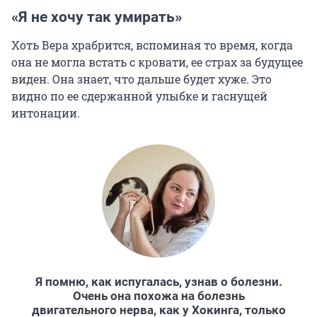
«Я не хочу так умирать»
Хоть Вера храбрится, вспоминая то время, когда
она не могла встать с кровати, ее страх за будущее
виден. Она знает, что дальше будет хуже. Это
видно по ее сдержанной улыбке и гаснущей
интонации.
Я помню, как испугалась, узнав о болезни.
Очень она похожа на болезнь
двигательного нерва, как у Хокинга, только