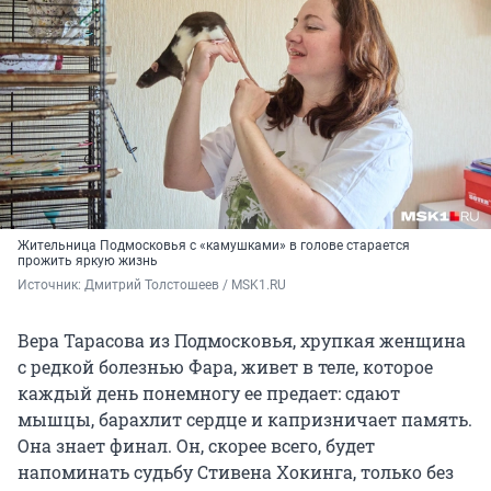
Жительница Подмосковья с «камушками» в голове старается
прожить яркую жизнь
Источник: 
Дмитрий Толстошеев / MSK1.RU
Вера Тарасова из Подмосковья, хрупкая женщина
с редкой болезнью Фара, живет в теле, которое
каждый день понемногу ее предает: сдают
мышцы, барахлит сердце и капризничает память.
Она знает финал. Он, скорее всего, будет
напоминать судьбу Стивена Хокинга, только без