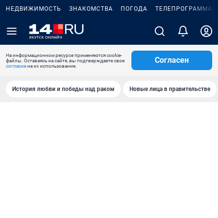
НЕДВИЖИМОСТЬ
ЗНАКОМСТВА
ПОГОДА
ТЕЛЕПРОГРАММА
На информационном ресурсе применяются cookie-
Согласен
файлы. Оставаясь на сайте, вы подтверждаете свое
согласие
на их использование.
История любви и победы над раком
Новые лица в правительстве