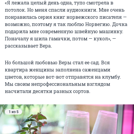
«Я лежала целый день одна, тупо смотрела в
потолок. Но меня спасли аудиокниги. Мне очень
понравилась серия книг норвежского писателя —
возможно, поэтому я так люблю Норвегию. Дочка
подарила мне современную швейную машинку.
Поначалу я шила гамачки, потом — кукол», —
рассказывает Вера.
Но большой любовью Веры стал ее сад. Вся
квартира женщины заполнена саженцами
цветов, которые вот-вот отправятся на клумбу.
Мы своим непрофессиональным взглядом
насчитали десятки разных сортов.
1 из 5