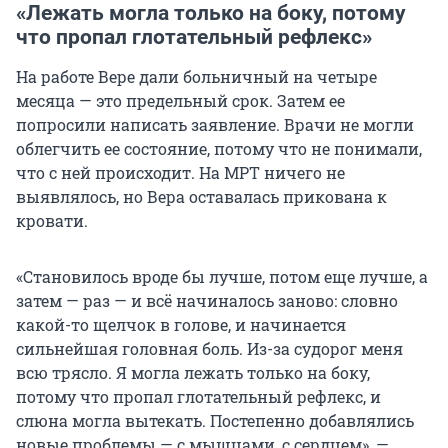
«Лежать могла только на боку, потому
что пропал глотательный рефлекс»
На работе Вере дали больничный на четыре
месяца — это предельный срок. Затем ее
попросили написать заявление. Врачи не могли
облегчить ее состояние, потому что не понимали,
что с ней происходит. На МРТ ничего не
выявлялось, но Вера оставалась прикована к
кровати.
«Становилось вроде бы лучше, потом еще лучше, а
затем — раз — и всё начиналось заново: словно
какой-то щелчок в голове, и начинается
сильнейшая головная боль. Из-за судорог меня
всю трясло. Я могла лежать только на боку,
потому что пропал глотательный рефлекс, и
слюна могла вытекать. Постепенно добавлялись
новые проблемы — с мышцами, с сердцем», —