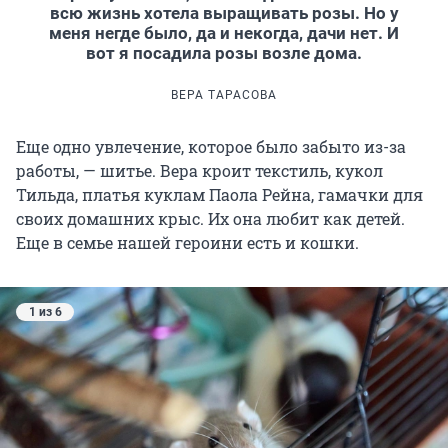
всю жизнь хотела выращивать розы. Но у
меня негде было, да и некогда, дачи нет. И
вот я посадила розы возле дома.
ВЕРА ТАРАСОВА
Еще одно увлечение, которое было забыто из-за
работы, — шитье. Вера кроит текстиль, кукол
Тильда, платья куклам Паола Рейна, гамачки для
своих домашних крыс. Их она любит как детей.
Еще в семье нашей героини есть и кошки.
1 из 6