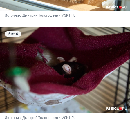
Источник: 
Дмитрий Толстошеев / MSK1.RU
6 из 6
Источник: 
Дмитрий Толстошеев / MSK1.RU