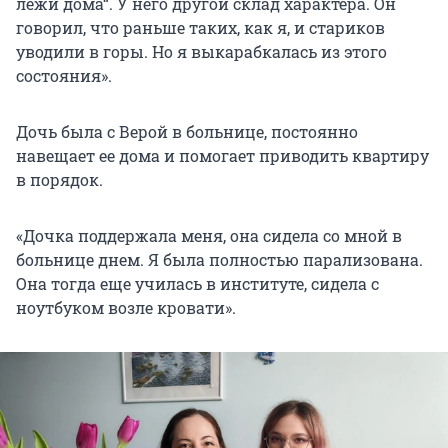
лежи дома“. У него другой склад характера. Он
говорил, что раньше таких, как я, и стариков
уводили в горы. Но я выкарабкалась из этого
состояния».
Дочь была с Верой в больнице, постоянно
навещает ее дома и помогает приводить квартиру
в порядок.
«Дочка поддержала меня, она сидела со мной в
больнице днем. Я была полностью парализована.
Она тогда еще училась в институте, сидела с
ноутбуком возле кровати».