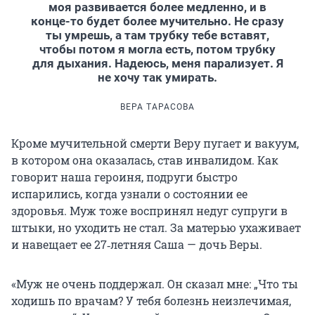
моя развивается более медленно, и в
конце-то будет более мучительно. Не сразу
ты умрешь, а там трубку тебе вставят,
чтобы потом я могла есть, потом трубку
для дыхания. Надеюсь, меня парализует. Я
не хочу так умирать.
ВЕРА ТАРАСОВА
Кроме мучительной смерти Веру пугает и вакуум,
в котором она оказалась, став инвалидом. Как
говорит наша героиня, подруги быстро
испарились, когда узнали о состоянии ее
здоровья. Муж тоже воспринял недуг супруги в
штыки, но уходить не стал. За матерью ухаживает
и навещает ее 27‑летняя Саша — дочь Веры.
«Муж не очень поддержал. Он сказал мне: „Что ты
ходишь по врачам? У тебя болезнь неизлечимая,