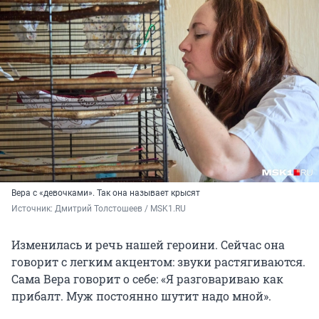
Вера с «девочками». Так она называет крысят
Источник: 
Дмитрий Толстошеев / MSK1.RU
Изменилась и речь нашей героини. Сейчас она
говорит с легким акцентом: звуки растягиваются.
Сама Вера говорит о себе: «Я разговариваю как
прибалт. Муж постоянно шутит надо мной».