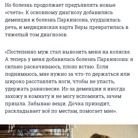
Но болезнь продолжает предъявлять новые
«счета». К основному диагнозу добавились
деменция и болезнь Паркинсона, ухудшилась
речь, и медицинская карта Веры превратилась в
тяжелый том диагнозов.
«Постепенно муж стал вывозить меня на коляске.
А теперь у меня добавилась болезнь Паркинсона: я
сильно раскачиваюсь, плохо встаю. Если
поднимаюсь, мне нужно за что-то держаться или
широко расставлять ноги, чтобы не упасть,
удержать равновесие. Из-за деменции я иногда
захожу в комнату и не могу вспомнить, зачем
пришла. Забываю вещи. Дочка приходит,
раскладывает всё по местам, помогает мне».