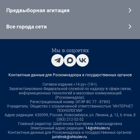
Предвыборная агитация
Все города сети
Мы в соцсетях
Контактные данные для Роскомнадзора и государственных органов
Сетевое издание «14.ру» (18+).
Зарегистрировано Федеральной службой по надзору в сфере связи,
информационных технологий и массовых коммуникаций
(Роскомнадзор).
Регистрационный номер ЭЛ № ФС 77 - 87892
Учредитель: Общество с ограниченной ответственностью "ИНТЕРНЕТ
ТЕХНОЛОГИИ"
Адрес редакции: 630099, Россия, Новосибирск, ул. Ленина, д. 12, 6 этаж, 8
(383) 212-52-52
Главный редактор: Шайтанова Екатерина Александровна
Электронный адрес редакции:
14@shkulev.ru
Контактные данные для Роскомнадзора и государственных органов:
juristnsk@shkulev.ru
.