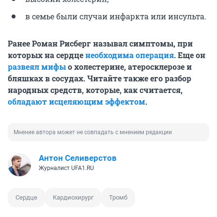
в семье были случаи инфаркта или инсульта.
Ранее Роман Рисберг называл симптомы, при
которых на сердце
необходима операция
. Еще он
развеял мифы
о холестерине, атеросклерозе и
бляшках в сосудах. Читайте также его разбор
народных средств, которые, как считается,
обладают исцеляющим эффектом
.
Мнение автора может не совпадать с мнением редакции
Антон Селиверстов
Журналист UFA1.RU
Сердце
Кардиохирург
Тромб