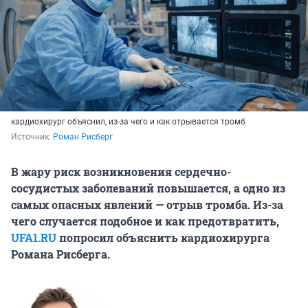
кардиохирург объяснил, из-за чего и как отрывается тромб
Источник: 
Роман Рисберг
В жару риск возникновения сердечно-
сосудистых заболеваний повышается, а одно из
самых опасных явлений — отрыв тромба. Из-за
чего случается подобное и как предотвратить,
UFA1.RU
попросил объяснить кардиохирурга
Романа Рисберга.