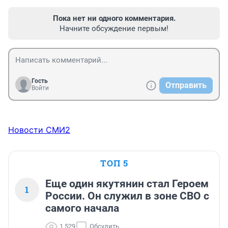
Пока нет ни одного комментария.
Начните обсуждение первым!
Гость
Отправить
Войти
Новости СМИ2
ТОП 5
Еще один якутянин стал Героем
1
России. Он служил в зоне СВО с
самого начала
1 529
Обсудить