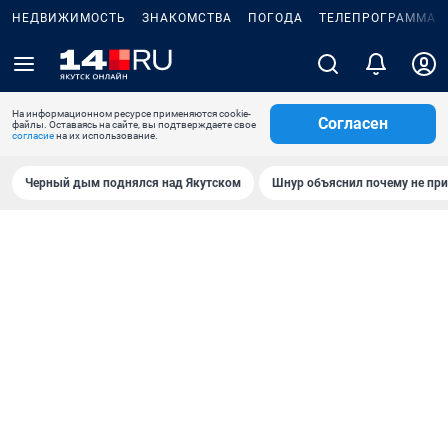
НЕДВИЖИМОСТЬ
ЗНАКОМСТВА
ПОГОДА
ТЕЛЕПРОГРАММА
На информационном ресурсе применяются cookie-
Согласен
файлы. Оставаясь на сайте, вы подтверждаете свое
согласие
на их использование.
Черный дым поднялся над Якутском
Шнур объяснил почему не при