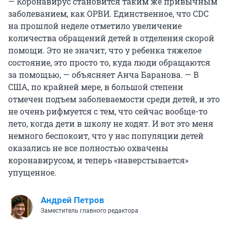
— Коронавирус становится таким же привычным
заболеванием, как ОРВИ. Единственное, что CDC
на прошлой неделе отметило увеличение
количества обращений детей в отделения скорой
помощи. Это не значит, что у ребенка тяжелое
состояние, это просто то, куда люди обращаются
за помощью, — объясняет Анча Баранова. — В
США, по крайней мере, в большой степени
отмечен подъем заболеваемости среди детей, и это
не очень рифмуется с тем, что сейчас вообще-то
лето, когда дети в школу не ходят. И вот это меня
немного беспокоит, что у нас популяции детей
оказались не все полностью охвачены
коронавирусом, и теперь «наверстывается»
упущенное.
Андрей Петров
Заместитель главного редактора