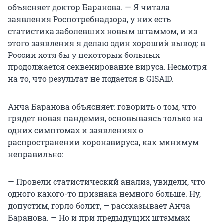
объясняет доктор Баранова. — Я читала
заявления Роспотребнадзора, у них есть
статистика заболевших новым штаммом, и из
этого заявления я делаю один хороший вывод: в
России хотя бы у некоторых больных
продолжается секвенирование вируса. Несмотря
на то, что результат не подается в GISAID.
Анча Баранова объясняет: говорить о том, что
грядет новая пандемия, основываясь только на
одних симптомах и заявлениях о
распространении коронавируса, как минимум
неправильно:
— Провели статистический анализ, увидели, что
одного какого-то признака немного больше. Ну,
допустим, горло болит, — рассказывает Анча
Баранова. — Но и при предыдущих штаммах