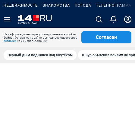
НЕДВИЖИМОСТЬ
ЗНАКОМСТВА
ПОГОДА
ТЕЛЕПРОГРАММА
На информационном ресурсе применяются cookie-
Согласен
файлы. Оставаясь на сайте, вы подтверждаете свое
согласие
на их использование.
Черный дым поднялся над Якутском
Шнур объяснил почему не при