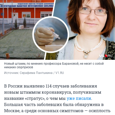
Новый штамм, по мнению профессора Барановой, не несет с собой
никаких сюрпризов
Источник: 
Серафима Пантыкина / V1.RU
В России выявлено 114 случаев заболевания
новым штаммом коронавируса, получившим
название «стратус», о чем мы
уже писали
.
Большая часть заболевших была обнаружена в
Москве, а среди основных симптомов — осиплость