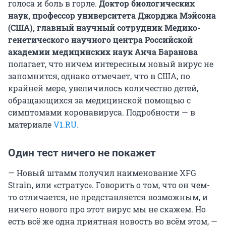
голоса и боль в горле.
Доктор биологических
наук, профессор университета Джорджа Мэйсона
(США), главный научный сотрудник Медико-
генетического научного центра Российской
академии медицинских наук Анча Баранова
полагает, что ничем интересным новый вирус не
запомнится, однако отмечает, что в США, по
крайней мере, увеличилось количество детей,
обращающихся за медицинской помощью с
симптомами коронавируса. Подробности — в
материале
V1.RU.
Один тест ничего не покажет
— Новый штамм получил наименование XFG
Strain, или «стратус». Говорить о том, что он чем-
то отличается, не представляется возможным, и
ничего нового про этот вирус мы не скажем. Но
есть всё же одна приятная новость во всём этом, —