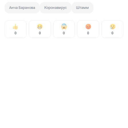
Анча Баранова
Коронавирус
Штамм
0
0
0
0
0