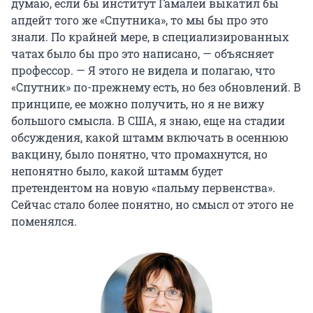
думаю, если бы институт Гамалеи выкатил бы
апдейт того же «Спутника», то мы бы про это
знали. По крайней мере, в специализированных
чатах было бы про это написано, — объясняет
профессор. — Я этого не видела и полагаю, что
«Спутник» по-прежнему есть, но без обновлений. В
принципе, ее можно получить, но я не вижу
большого смысла. В США, я знаю, еще на стадии
обсуждения, какой штамм включать в осеннюю
вакцину, было понятно, что промахнутся, но
непонятно было, какой штамм будет
претендентом на новую «пальму первенства».
Сейчас стало более понятно, но смысл от этого не
поменялся.