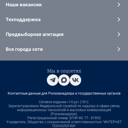
Наши вакансии
Техподдержка
Предвыборная агитация
Все города сети
Мы в соцсетях
Контактные данные для Роскомнадзора и государственных органов
Сетевое издание «14.ру» (18+).
Зарегистрировано Федеральной службой по надзору в сфере связи,
информационных технологий и массовых коммуникаций
(Роскомнадзор).
Регистрационный номер ЭЛ № ФС 77 - 87892
Учредитель: Общество с ограниченной ответственностью "ИНТЕРНЕТ
ТЕХНОЛОГИИ"