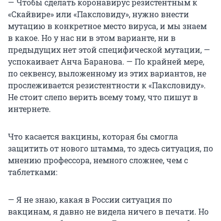
— Чтобы сделать коронавирус резистентным к
«Скайвире» или «Паксловиду», нужно внести
мутацию в конкретное место вируса, и мы знаем
в какое. Но у нас ни в этом варианте, ни в
предыдущих нет этой специфической мутации, —
успокаивает Анча Баранова. — По крайней мере,
по секвенсу, выложенному из этих вариантов, не
прослеживается резистентности к «Паксловиду».
Не стоит слепо верить всему тому, что пишут в
интернете.
Что касается вакцины, которая бы смогла
защитить от нового штамма, то здесь ситуация, по
мнению профессора, немного сложнее, чем с
таблетками:
— Я не знаю, какая в России ситуация по
вакцинам, я давно не видела ничего в печати. Но