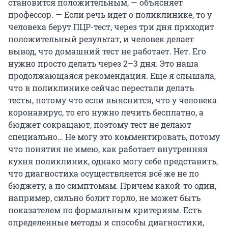
становится положительным, — объясняет
профессор. — Если речь идет о поликлинике, то у
человека берут ПЦР-тест, через три дня приходит
положительный результат, и человек делает
вывод, что домашний тест не работает. Нет. Его
нужно просто делать через 2–3 дня. Это наша
продолжающаяся рекомендация. Еще я слышала,
что в поликлинике сейчас перестали делать
тесты, потому что если выяснится, что у человека
коронавирус, то его нужно лечить бесплатно, а
бюджет сокращают, поэтому тест не делают
специально… Не могу это комментировать, потому
что понятия не имею, как работает внутренняя
кухня поликлиник, однако могу себе представить,
что диагностика осуществляется всё же не по
бюджету, а по симптомам. Причем какой-то один,
например, сильно болит горло, не может быть
показателем по формальным критериям. Есть
определенные методы и способы диагностики,