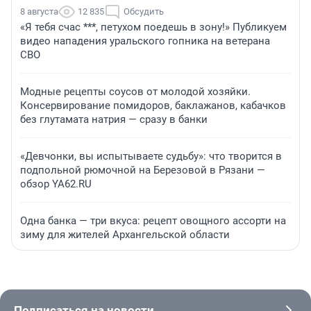
8 августа
12 835
Обсудить
«Я тебя счас ***, петухом поедешь в зону!» Публикуем
видео нападения уральского гопника на ветерана
СВО
Модные рецепты соусов от молодой хозяйки.
Консервирование помидоров, баклажанов, кабачков
без глутамата натрия — сразу в банки
«Девчонки, вы испытываете судьбу»: что творится в
подпольной рюмочной на Березовой в Рязани —
обзор YA62.RU
Одна банка — три вкуса: рецепт овощного ассорти на
зиму для жителей Архангельской области
Подписаться на новости