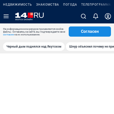
НЕДВИЖИМОСТЬ
ЗНАКОМСТВА
ПОГОДА
ТЕЛЕПРОГРАММА
На информационном ресурсе применяются cookie-
Согласен
файлы. Оставаясь на сайте, вы подтверждаете свое
согласие
на их использование.
Черный дым поднялся над Якутском
Шнур объяснил почему не при