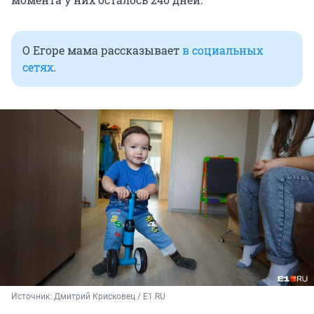
О Егоре мама рассказывает
в социальных
сетях
.
Источник: 
Дмитрий Крисковец / E1.RU