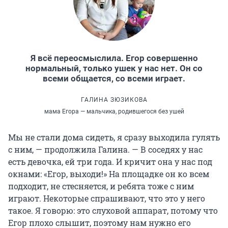
Я всё переосмыслила. Егор совершенно
нормальный, только ушек у нас нет. Он со
всеми общается, со всеми играет.
ГАЛИНА ЗЮЗИКОВА
мама Егора — мальчика, родившегося без ушей
Мы не стали дома сидеть, я сразу выходила гулять
с ним, — продолжила Галина. — В соседях у нас
есть девочка, ей три года. И кричит она у нас под
окнами: «Егор, выходи!» На площадке он ко всем
подходит, не стесняется, и ребята тоже с ним
играют. Некоторые спрашивают, что это у него
такое. Я говорю: это слуховой аппарат, потому что
Егор плохо слышит, поэтому нам нужно его