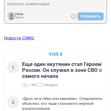
Гость
Отправить
Войти
Новости СМИ2
ТОП 5
Еще один якутянин стал Героем
1
России. Он служил в зоне СВО с
самого начала
1 692
Обсудить
«Дело не в юбке или макияже». Следователь
2
объяснил, кто чаще становится жертвой
изнасилования