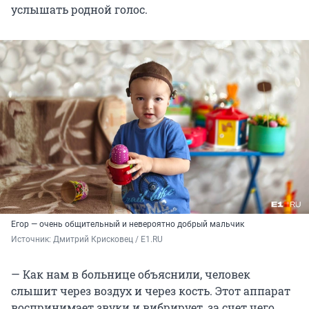
услышать родной голос.
Егор — очень общительный и невероятно добрый мальчик
Источник: 
Дмитрий Крисковец / E1.RU
— Как нам в больнице объяснили, человек
слышит через воздух и через кость. Этот аппарат
воспринимает звуки и вибрирует, за счет чего