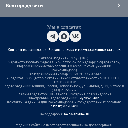
Все города сети
Мы в соцсетях
Контактные данные для Роскомнадзора и государственных органов
Сетевое издание «14.ру» (18+).
Зарегистрировано Федеральной службой по надзору в сфере связи,
информационных технологий и массовых коммуникаций
(Роскомнадзор).
Регистрационный номер ЭЛ № ФС 77 - 87892
Учредитель: Общество с ограниченной ответственностью "ИНТЕРНЕТ
ТЕХНОЛОГИИ"
Адрес редакции: 630099, Россия, Новосибирск, ул. Ленина, д. 12, 6 этаж, 8
(383) 212-52-52
Главный редактор: Шайтанова Екатерина Александровна
Электронный адрес редакции:
14@shkulev.ru
Контактные данные для Роскомнадзора и государственных органов:
juristnsk@shkulev.ru
.
Техподдержка:
help@shkulev.ru
Редакция сайта не несет ответственности за достоверность