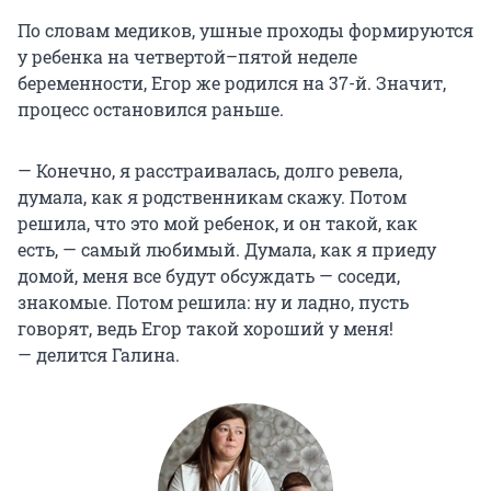
По словам медиков, ушные проходы формируются
у ребенка на четвертой–пятой неделе
беременности, Егор же родился на 37-й. Значит,
процесс остановился раньше.
— Конечно, я расстраивалась, долго ревела,
думала, как я родственникам скажу. Потом
решила, что это мой ребенок, и он такой, как
есть, — самый любимый. Думала, как я приеду
домой, меня все будут обсуждать — соседи,
знакомые. Потом решила: ну и ладно, пусть
говорят, ведь Егор такой хороший у меня!
— делится Галина.