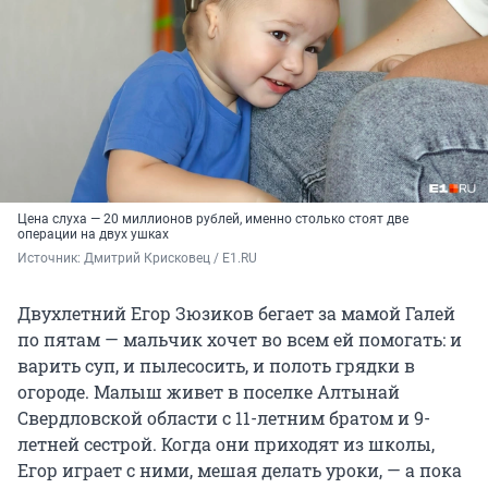
Цена слуха — 20 миллионов рублей, именно столько стоят две
операции на двух ушках
Источник: 
Дмитрий Крисковец / E1.RU
Двухлетний Егор Зюзиков бегает за мамой Галей
по пятам — мальчик хочет во всем ей помогать: и
варить суп, и пылесосить, и полоть грядки в
огороде. Малыш живет в поселке Алтынай
Свердловской области с 11-летним братом и 9-
летней сестрой. Когда они приходят из школы,
Егор играет с ними, мешая делать уроки, — а пока